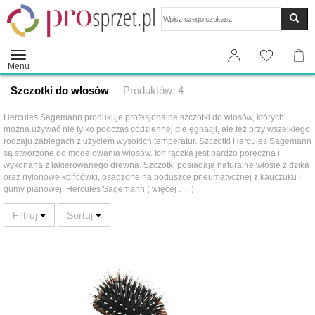
Wyszukaj
Menu
Szczotki do włosów
Produktów: 4
Hercules Sagemann produkuje profesjonalne szczotki do włosów, których
można używać nie tylko podczas codziennej pielęgnacji, ale też przy wszelkiego
rodzaju zabiegach z użyciem wysokich temperatur. Szczotki Hercules Sagemann
są stworzone do modelowania włosów. Ich rączka jest bardzo poręczna i
wykonana z lakierowanego drewna. Szczotki posiadają naturalne włosie z dzika
oraz nylonowe końcówki, osadzone na poduszce pneumatycznej z kauczuku i
gumy pianowej. Hercules Sagemann (
więcej
. . . )