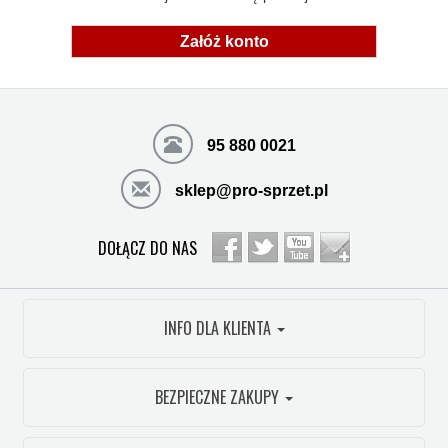
Załóż konto
95 880 0021
sklep@pro-sprzet.pl
DOŁĄCZ DO NAS
INFO DLA KLIENTA
BEZPIECZNE ZAKUPY