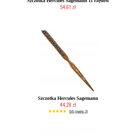
Szczotka Hercules Sagemann 11 rzędów
54,61 zł
Duża ilość (wysyłka w 24h)
Szczotka Hercules Sagemann
44,28 zł
Duża ilość (wysyłka w 24h)
5/5 (opinii: 3)