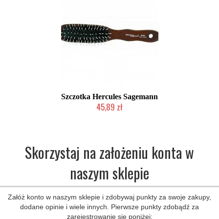
Szczotka Hercules Sagemann
45,89 zł
Duża ilość (wysyłka w 24h)
Skorzystaj na założeniu konta w
naszym sklepie
Załóż konto w naszym sklepie i zdobywaj punkty za swoje zakupy,
dodane opinie i wiele innych. Pierwsze punkty zdobądź za
zarejestrowanie się poniżej: