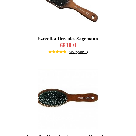
Szczotka Hercules Sagemann
68,18 zł
Mała ilość (wysyłka w 24h)
5/5 (opinii: 1)