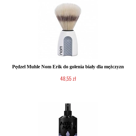
Pędzel Muhle Nom Erik do golenia biały dla mężczyzn
48,55 zł
Duża ilość (wysyłka w 24h)