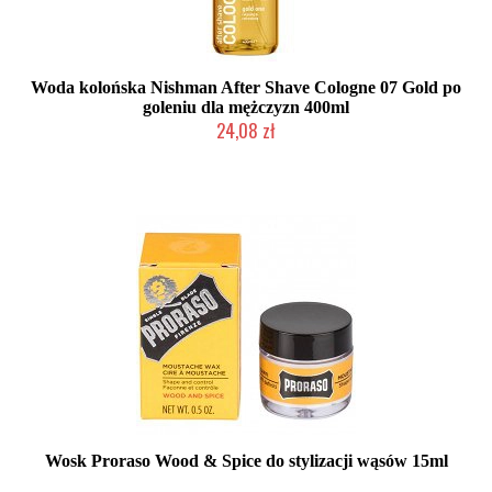
Woda kolońska Nishman After Shave Cologne 07 Gold po
goleniu dla mężczyzn 400ml
24,08 zł
Duża ilość (wysyłka w 24h)
Wosk Proraso Wood & Spice do stylizacji wąsów 15ml