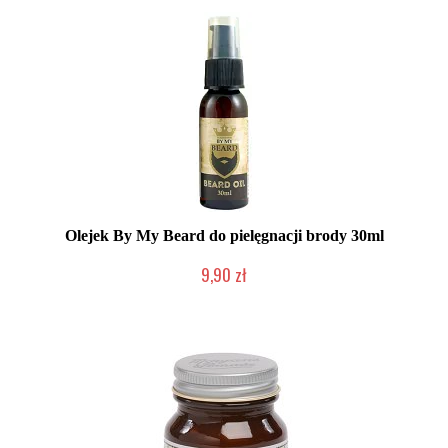
Olejek By My Beard do pielęgnacji brody 30ml
9,90 zł
Duża ilość (wysyłka w 24h)