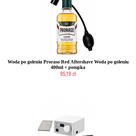
Woda po goleniu Proraso Red Aftershave Woda po goleniu
400ml + pompka
95,19 zł
Duża ilość (wysyłka w 24h)