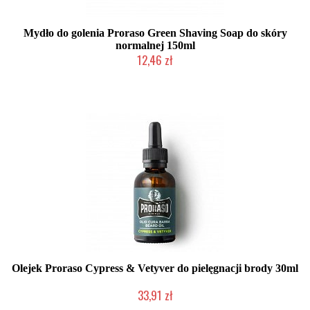
Mydło do golenia Proraso Green Shaving Soap do skóry
normalnej 150ml
12,46 zł
Duża ilość (wysyłka w 24h)
Olejek Proraso Cypress & Vetyver do pielęgnacji brody 30ml
33,91 zł
Duża ilość (wysyłka w 24h)