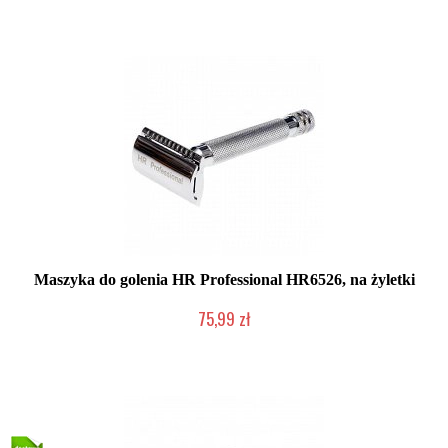
Maszyka do golenia HR Professional HR6526, na żyletki
75,99 zł
Duża ilość (wysyłka w 24h)