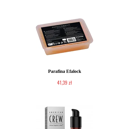
Parafina Efalock
41,39 zł
Duża ilość (wysyłka w 24h)