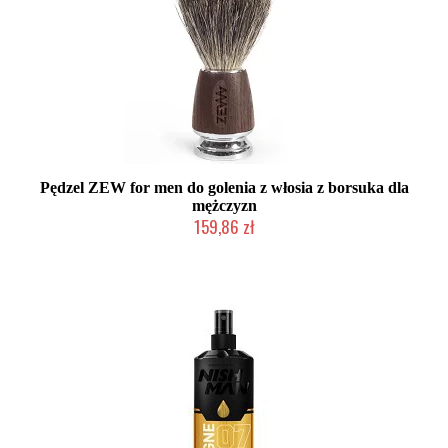
Pędzel ZEW for men do golenia z włosia z borsuka dla
mężczyzn
159,86 zł
Mała ilość (wysyłka w 24h)