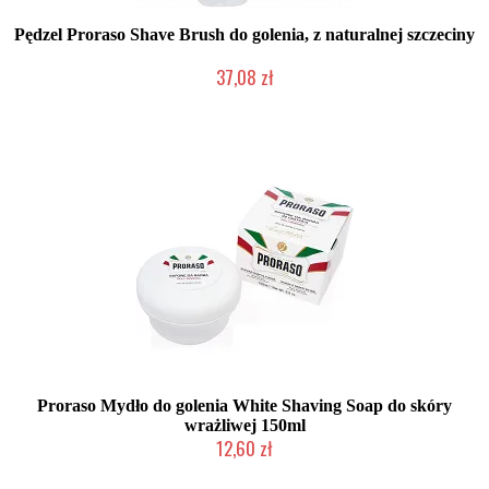
Pędzel Proraso Shave Brush do golenia, z naturalnej szczeciny
37,08 zł
Duża ilość (wysyłka w 24h)
Proraso Mydło do golenia White Shaving Soap do skóry
wrażliwej 150ml
12,60 zł
Duża ilość (wysyłka w 24h)