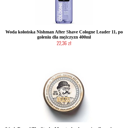
Woda kolońska Nishman After Shave Cologne Leader 11, po
goleniu dla mężczyzn 400ml
22,36 zł
Duża ilość (wysyłka w 24h)