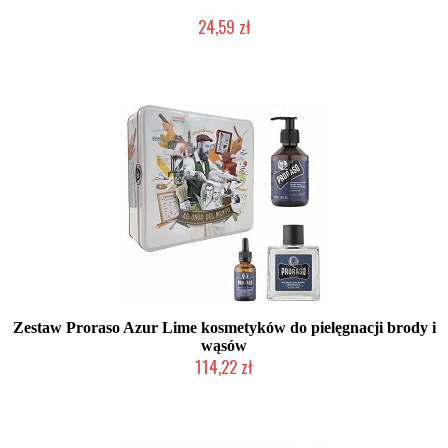
24,59 zł
Duża ilość (wysyłka w 24h)
Zestaw Proraso Azur Lime kosmetyków do pielęgnacji brody i
wąsów
114,22 zł
Duża ilość (wysyłka w 24h)