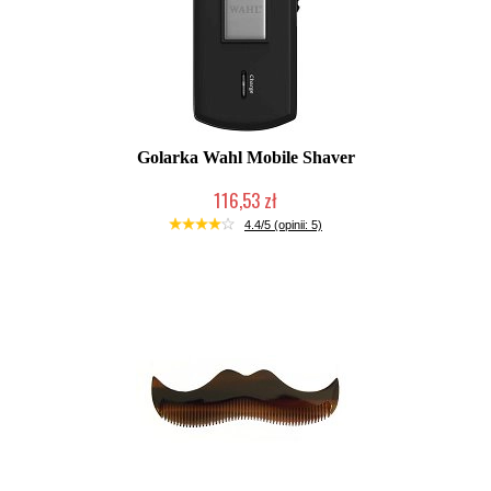
Golarka Wahl Mobile Shaver
116,53 zł
Duża ilość (wysyłka w 24h)
4.4/5 (opinii: 5)