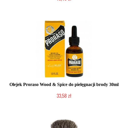
Duża ilość (wysyłka w 24h)
Olejek Proraso Wood & Spice do pielęgnacji brody 30ml
33,58 zł
Duża ilość (wysyłka w 24h)