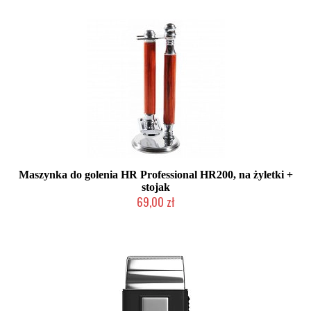
Maszynka do golenia HR Professional HR200, na żyletki +
stojak
69,00 zł
Mała ilość (wysyłka w 24h)