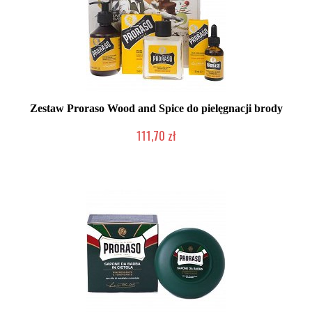
Zestaw Proraso Wood and Spice do pielęgnacji brody
111,70 zł
Duża ilość (wysyłka w 24h)