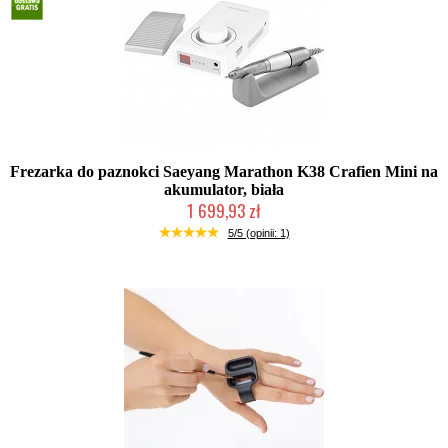
Frezarka do paznokci Saeyang Marathon K38 Crafien Mini na
akumulator, biała
1 699,93 zł
W magazynie producenta
5/5 (opinii: 1)