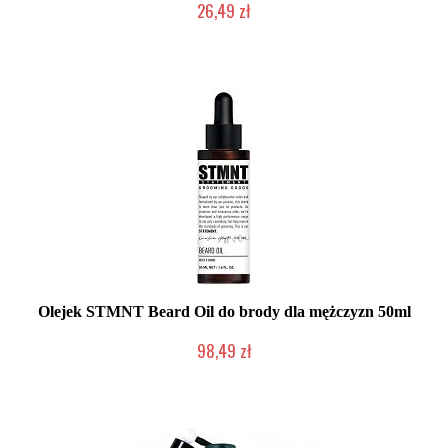
26,49 zł
Duża ilość (wysyłka w 24h)
Olejek STMNT Beard Oil do brody dla mężczyzn 50ml
98,49 zł
Duża ilość (wysyłka w 24h)