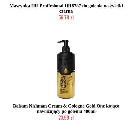
Maszynka HR Proffesional HR6787 do golenia na żyletki
czarna
56,78 zł
Mała ilość (wysyłka w 24h)
Balsam Nishman Cream & Cologne Gold One kojąco
nawilżający po goleniu 400ml
23,99 zł
Mała ilość (wysyłka w 24h)