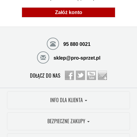
Załóż konto
95 880 0021
sklep@pro-sprzet.pl
DOŁĄCZ DO NAS
INFO DLA KLIENTA
BEZPIECZNE ZAKUPY