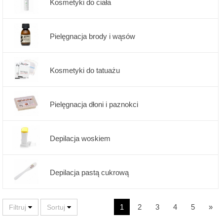
Kosmetyki do ciała
Pielęgnacja brody i wąsów
Kosmetyki do tatuażu
Pielęgnacja dłoni i paznokci
Depilacja woskiem
Depilacja pastą cukrową
1
2
3
4
5
»