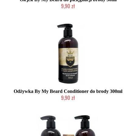
9,90 zł
Duża ilość (wysyłka w 24h)
Odżywka By My Beard Conditioner do brody 300ml
9,90 zł
Duża ilość (wysyłka w 24h)