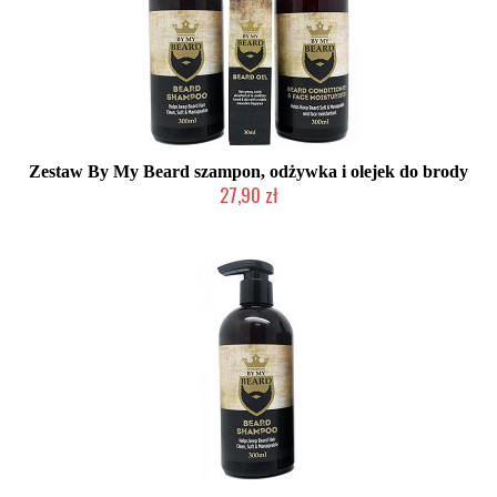
Zestaw By My Beard szampon, odżywka i olejek do brody
27,90 zł
Chwilowo niedostępny