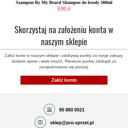
Szampon By My Beard Shampoo do brody 300ml
9,90 zł
Chwilowo niedostępny
Skorzystaj na założeniu konta w
naszym sklepie
Załóż konto w naszym sklepie i zdobywaj punkty za swoje zakupy,
dodane opinie i wiele innych. Pierwsze punkty zdobądź za
zarejestrowanie się poniżej:
Załóż konto
95 880 0021
sklep@pro-sprzet.pl