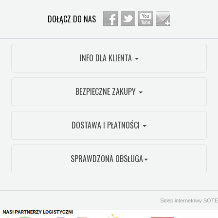
DOŁĄCZ DO NAS
INFO DLA KLIENTA
BEZPIECZNE ZAKUPY
DOSTAWA I PŁATNOŚCI
SPRAWDZONA OBSŁUGA
Sklep internetowy SOTE