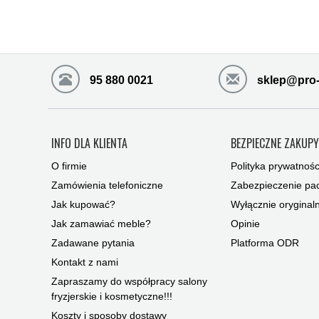
95 880 0021
sklep@pro-
INFO DLA KLIENTA
BEZPIECZNE ZAKUP
O firmie
Polityka prywatnośc
Zamówienia telefoniczne
Zabezpieczenie pac
Jak kupować?
Wyłącznie oryginal
Jak zamawiać meble?
Opinie
Zadawane pytania
Platforma ODR
Kontakt z nami
Zapraszamy do współpracy salony
fryzjerskie i kosmetyczne!!!
Koszty i sposoby dostawy