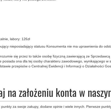
alnie, labory: 126zł
jący nieposiadający statusu Konsumenta nie ma uprawnienia do odstą
rozumie się przez to także osobę fizyczną zawierającą ze Sprzedawcą
nie posiada ona dla tej osoby charakteru zawodowego, wynikającego w 
tawie przepisów o Centralnej Ewidencji i Informacji o Działalności Gos
aj na założeniu konta w naszy
 punkty za swoje zakupy, dodane opinie i wiele innych. Pierwsze punkty