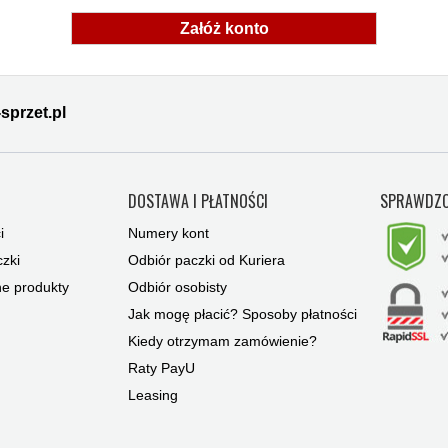
Załóż konto
sprzet.pl
Y
DOSTAWA I PŁATNOŚCI
SPRAWDZO
i
Numery kont
zki
Odbiór paczki od Kuriera
ne produkty
Odbiór osobisty
Jak mogę płacić? Sposoby płatności
Kiedy otrzymam zamówienie?
Raty PayU
Leasing