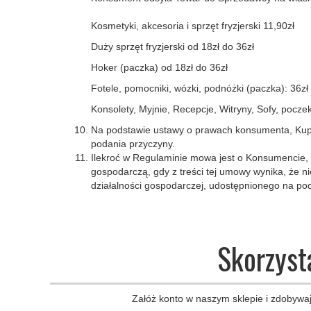
Kosmetyki, akcesoria i sprzęt fryzjerski 11,90zł
Duży sprzęt fryzjerski od 18zł do 36zł
Hoker (paczka) od 18zł do 36zł
Fotele, pomocniki, wózki, podnóżki (paczka): 36zł
Konsolety, Myjnie, Recepcje, Witryny, Sofy, poczek
Na podstawie ustawy o prawach konsumenta, Kupu
podania przyczyny.
Ilekroć w Regulaminie mowa jest o Konsumencie, 
gospodarczą, gdy z treści tej umowy wynika, że 
działalności gospodarczej, udostępnionego na pods
Skorzyst
Załóż konto w naszym sklepie i zdobywaj