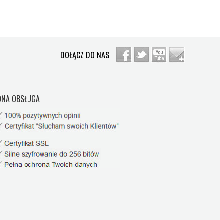
DOŁĄCZ DO NAS
NA OBSŁUGA