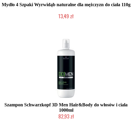
Mydło 4 Szpaki Wyrwidąb naturalne dla mężczyzn do ciała 110g
13,49 zł
Produkt wycofany
Szampon Schwarzkopf 3D Men Hair&Body do włosów i ciała
1000ml
82,93 zł
Produkt wycofany