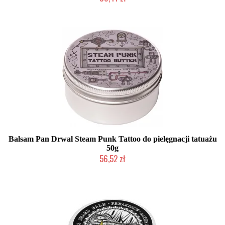
Chwilowo niedostępny
Balsam Pan Drwal Steam Punk Tattoo do pielęgnacji tatuażu
50g
56,52 zł
Chwilowo niedostępny