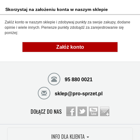
Skorzystaj na założeniu konta w naszym sklepie
Załóż konto w naszym sklepie i zdobywaj punkty za swoje zakupy, dodane
opinie i wiele innych. Pierwsze punkty zdobądź za zarejestrowanie się
poniżej:
Załóż konto
95 880 0021
sklep@pro-sprzet.pl
DOŁĄCZ DO NAS
INFO DLA KLIENTA