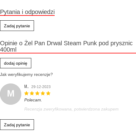
Pytania i odpowiedzi
Zadaj pytanie
Opinie o Żel Pan Drwal Steam Punk pod prysznic
400ml
dodaj opinię
Jak weryfikujemy recenzje?
M..
29-12-2023
M
Polecam.
Recenzja zweryfikowana, potwierdzona zakupem
Zadaj pytanie