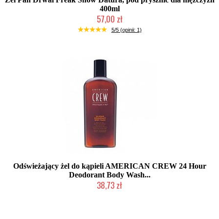
400ml
57,00 zł
Duża ilość (wysyłka w 24h)
5/5 (opinii: 1)
Odświeżający żel do kąpieli AMERICAN CREW 24 Hour
Deodorant Body Wash...
38,73 zł
Chwilowo niedostępny