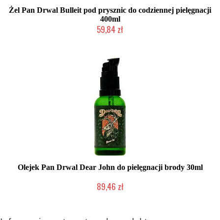
Żel Pan Drwal Bulleit pod prysznic do codziennej pielęgnacji
400ml
59,84 zł
Chwilowo niedostępny
Olejek Pan Drwal Dear John do pielęgnacji brody 30ml
89,46 zł
Mała ilość (wysyłka w 24h)