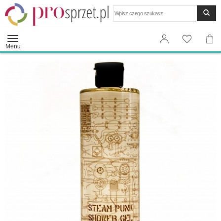
Wyszukaj
Menu