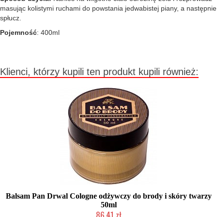
masując kolistymi ruchami do powstania jedwabistej piany, a następnie
spłucz.
Pojemność
: 400ml
Klienci, którzy kupili ten produkt kupili również:
Balsam Pan Drwal Cologne odżywczy do brody i skóry twarzy
50ml
86,41 zł