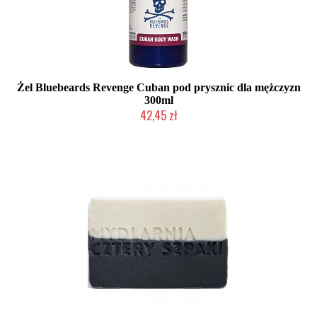
Żel Bluebeards Revenge Cuban pod prysznic dla mężczyzn
300ml
42,45 zł
Chwilowo niedostępny