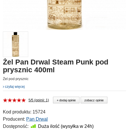
Żel Pan Drwal Steam Punk pod
prysznic 400ml
Żel pod prysznic
czytaj więcej
5/5 (opinii: 1)
+ dodaj opinie
zobacz opinie
Kod produktu:
15724
Producent:
Pan Drwal
Dostępność:
Duża ilość (wysyłka w 24h)