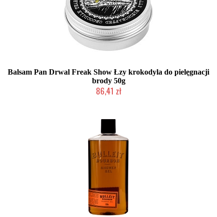
Balsam Pan Drwal Freak Show Łzy krokodyla do pielęgnacji
brody 50g
86,41 zł
Duża ilość (wysyłka w 24h)