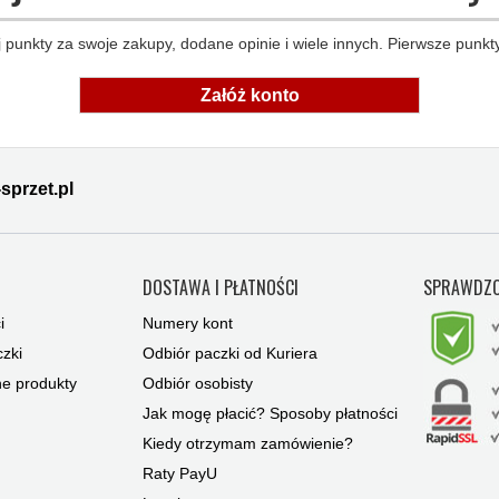
 punkty za swoje zakupy, dodane opinie i wiele innych. Pierwsze punkty
Załóż konto
sprzet.pl
Y
DOSTAWA I PŁATNOŚCI
SPRAWDZO
i
Numery kont
zki
Odbiór paczki od Kuriera
ne produkty
Odbiór osobisty
Jak mogę płacić? Sposoby płatności
Kiedy otrzymam zamówienie?
Raty PayU