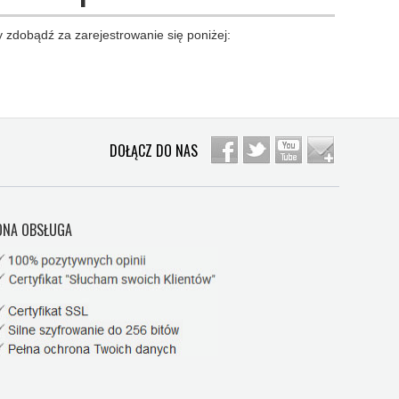
 zdobądź za zarejestrowanie się poniżej:
DOŁĄCZ DO NAS
NA OBSŁUGA