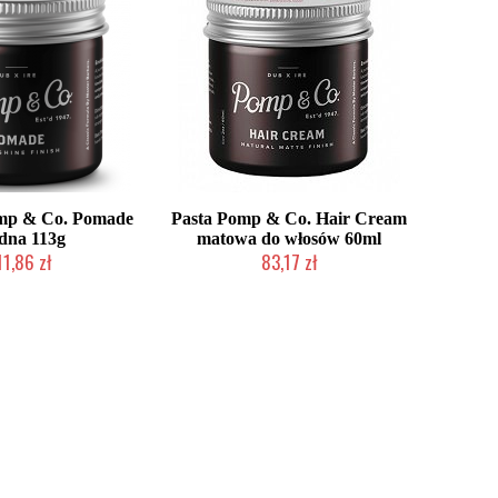
mp & Co. Pomade
Pasta Pomp & Co. Hair Cream
dna 113g
matowa do włosów 60ml
11,86 zł
83,17 zł
o niedostępny
Chwilowo niedostępny