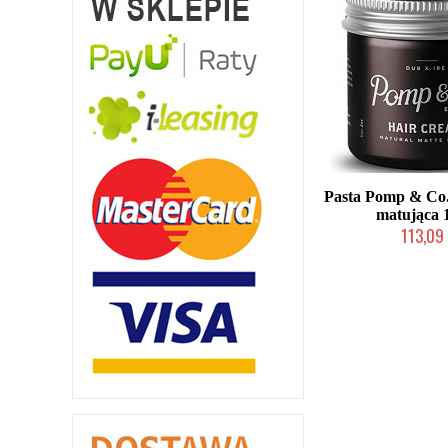
Pasta Pomp & Co
matująca 
113,09 
Chwilowo nie