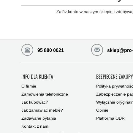
Załóż konto w naszym sklepie i zdobywaj
95 880 0021
sklep@pro-
INFO DLA KLIENTA
BEZPIECZNE ZAKUP
O firmie
Polityka prywatnośc
Zamówienia telefoniczne
Zabezpieczenie pac
Jak kupować?
Wyłącznie oryginal
Jak zamawiać meble?
Opinie
Zadawane pytania
Platforma ODR
Kontakt z nami