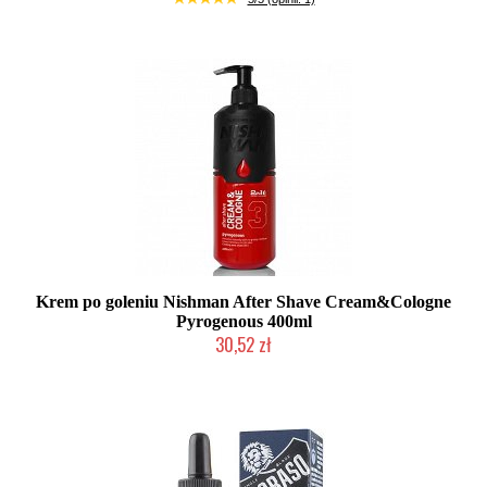
Krem po goleniu Nishman After Shave Cream&Cologne
Pyrogenous 400ml
30,52 zł
Duża ilość (wysyłka w 24h)