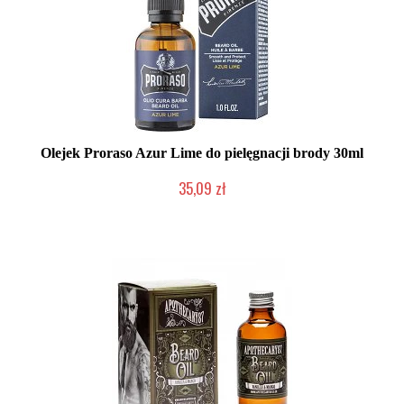
Olejek Proraso Azur Lime do pielęgnacji brody 30ml
35,09 zł
Chwilowo niedostępny