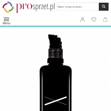
Wyszukaj
Menu