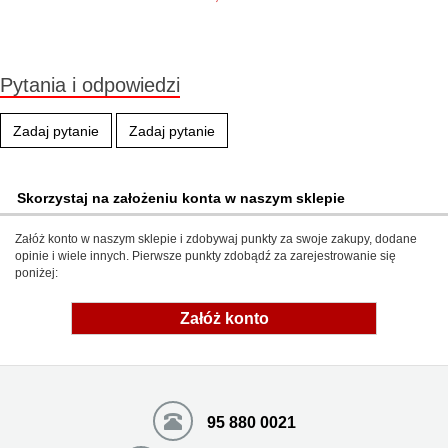
Duża ilość (wysyłka w 24h)
Pytania i odpowiedzi
Zadaj pytanie
Zadaj pytanie
Skorzystaj na założeniu konta w naszym sklepie
Załóż konto w naszym sklepie i zdobywaj punkty za swoje zakupy, dodane
opinie i wiele innych. Pierwsze punkty zdobądź za zarejestrowanie się
poniżej:
Załóż konto
95 880 0021