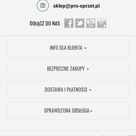
sklep@pro-sprzet.pl
DOŁĄCZ DO NAS
INFO DLA KLIENTA
BEZPIECZNE ZAKUPY
DOSTAWA I PŁATNOŚCI
SPRAWDZONA OBSŁUGA