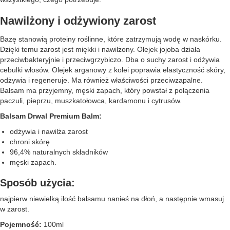
Nawilżony i odżywiony zarost
Bazę stanowią proteiny roślinne, które zatrzymują wodę w naskórku.
Dzięki temu zarost jest miękki i nawilżony. Olejek jojoba działa
przeciwbakteryjnie i przeciwgrzybiczo. Dba o suchy zarost i odżywia
cebulki włosów. Olejek arganowy z kolei poprawia elastyczność skóry,
odżywia i regeneruje. Ma również właściwości przeciwzapalne.
Balsam ma przyjemny, męski zapach, który powstał z połączenia
paczuli, pieprzu, muszkatołowca, kardamonu i cytrusów.
Balsam Drwal Premium Balm:
odżywia i nawilża zarost
chroni skórę
96,4% naturalnych składników
męski zapach.
Sposób użycia:
najpierw niewielką ilość balsamu nanieś na dłoń, a następnie wmasuj
w zarost.
Pojemność:
100ml