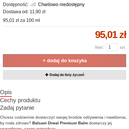
Dostępność:
Chwilowo niedostępny
Dostawa od:
11,90 zł
95,01 zł
za
100 ml
95,01 zł
Ilość:
szt.
+ dodaj do koszyka
Dodaj do listy życzeń
Opis
Cechy produktu
Zadaj pytanie
Chcesz codziennie dostarczyć swojej brodzie odżywienia i nawilżenia,
by rosła zdrowo?
Balsam Drwal Premium Balm
dostarczy jej
wszystkiego, czego potrzebuje.