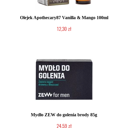
Olejek Apothecary87 Vanilla & Mango 100ml
12,30 zł
Produkt wycofany
Mydło ZEW do golenia brody 85g
24,59 zł