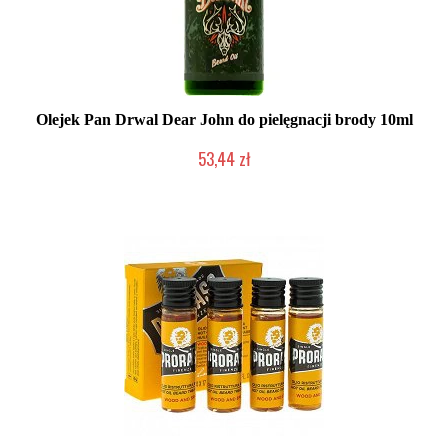
Olejek Pan Drwal Dear John do pielęgnacji brody 10ml
53,44 zł
Duża ilość (wysyłka w 24h)