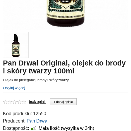
Pan Drwal Original, olejek do brody
i skóry twarzy 100ml
Olejek do pielęgancji brody i skóry twarzy
czytaj więcej
brak opinii
+ dodaj opinie
Kod produktu:
12550
Producent:
Pan Drwal
Dostępność:
Mała ilość (wysyłka w 24h)