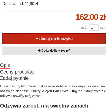
Dostawa od:
11,90 zł
162,00 zł
Ilość:
szt.
+ dodaj do koszyka
Dodaj do listy życzeń
Opis
Cechy produktu
Zadaj pytanie
Chciałbyś, by twój zarost był zawsze dobrze odżywiony? Stawiasz na
naturalne składniki? Odkryj
olejek Pan Drwal Original
, który świetnie
odżywi i nawilży twój zarost.
Odżywia zarost, ma świetny zapach