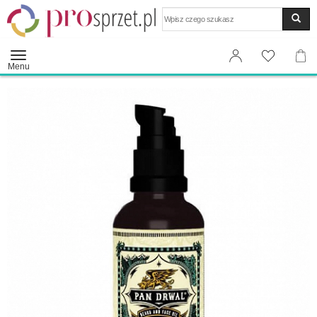
Wyszukaj
Menu