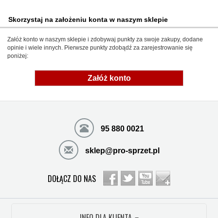
Skorzystaj na założeniu konta w naszym sklepie
Załóż konto w naszym sklepie i zdobywaj punkty za swoje zakupy, dodane
opinie i wiele innych. Pierwsze punkty zdobądź za zarejestrowanie się
poniżej:
Załóż konto
95 880 0021
sklep@pro-sprzet.pl
DOŁĄCZ DO NAS
INFO DLA KLIENTA