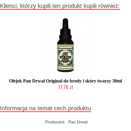
Klienci, którzy kupili ten produkt kupili również:
Olejek Pan Drwal Original do brody i skóry twarzy 30ml
77,76 zł
Mała ilość (wysyłka w 24h)
Informacja na temat cech produktu
Producent:
Pan Drwal