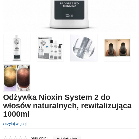
Odżywka Nioxin System 2 do
włosów naturalnych, rewitalizująca
1000ml
czytaj więcej
brak opinii
+ dodaj opinie