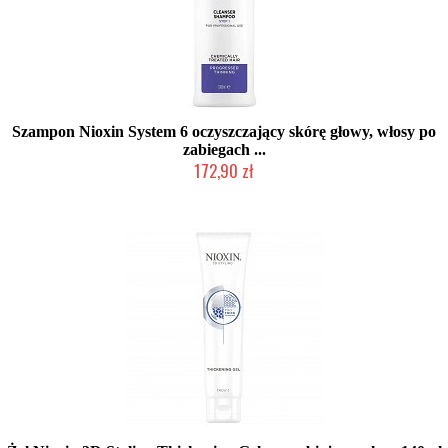
Szampon Nioxin System 6 oczyszczający skórę głowy, włosy po
zabiegach ...
172,90 zł
Chwilowo niedostępny