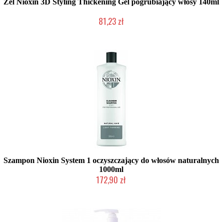
Żel Nioxin 3D Styling Thickening Gel pogrubiający włosy 140ml
81,23 zł
Chwilowo niedostępny
Szampon Nioxin System 1 oczyszczający do włosów naturalnych
1000ml
172,90 zł
Chwilowo niedostępny