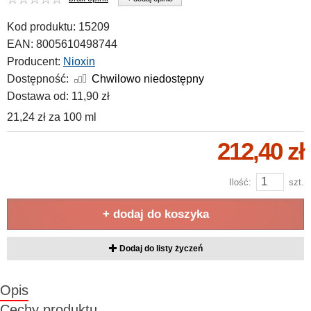
Kod produktu:
15209
EAN:
8005610498744
Producent:
Nioxin
Dostępność:
Chwilowo niedostępny
Dostawa od:
11,90 zł
21,24 zł
za
100 ml
212,40 zł
Ilość:
szt.
+ dodaj do koszyka
Dodaj do listy życzeń
Opis
Cechy produktu