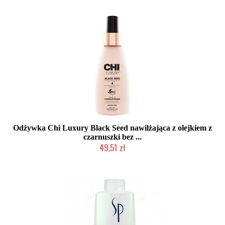
Odżywka Chi Luxury Black Seed nawilżająca z olejkiem z
czarnuszki bez ...
49,51 zł
Duża ilość (wysyłka w 24h)