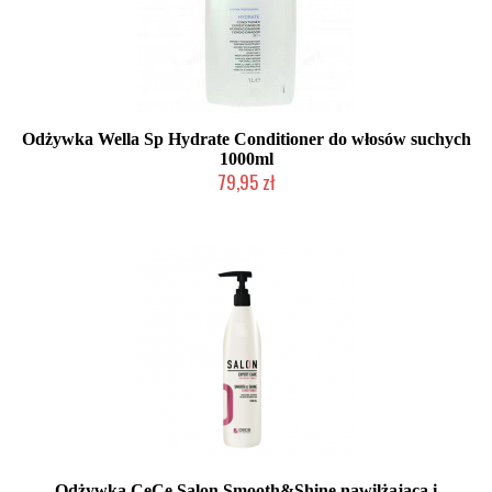
Odżywka Wella Sp Hydrate Conditioner do włosów suchych
1000ml
79,95 zł
Chwilowo niedostępny
Odżywka CeCe Salon Smooth&Shine nawilżająca i