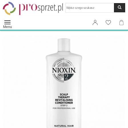
Wyszukaj
Menu