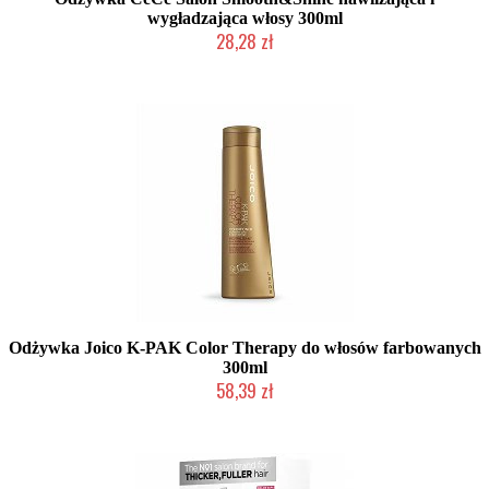
wygładzająca włosy 300ml
28,28 zł
Produkt wycofany
Odżywka Joico K-PAK Color Therapy do włosów farbowanych
300ml
58,39 zł
Produkt wycofany