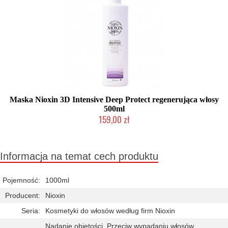
Maska Nioxin 3D Intensive Deep Protect regenerująca włosy
500ml
159,00 zł
Chwilowo niedostępny
Informacja na temat cech produktu
Pojemność:
1000ml
Producent:
Nioxin
Seria:
Kosmetyki do włosów według firm Nioxin
Nadanie objętości, Przeciw wypadaniu włosów,