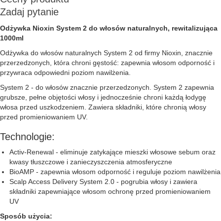
Zadaj pytanie
Odżywka Nioxin System 2 do włosów naturalnych, rewitalizująca
1000ml
Odżywka do włosów naturalnych System 2 od firmy Nioxin, znacznie
przerzedzonych, która chroni gęstość: zapewnia włosom odporność i
przywraca odpowiedni poziom nawilżenia.
System 2 - do włosów znacznie przerzedzonych. System 2 zapewnia
grubsze, pełne objętości włosy i jednocześnie chroni każdą łodygę
włosa przed uszkodzeniem. Zawiera składniki, które chronią włosy
przed promieniowaniem UV.
Technologie:
Activ-Renewal - eliminuje zatykające mieszki włosowe sebum oraz
kwasy tłuszczowe i zanieczyszczenia atmosferyczne
BioAMP - zapewnia włosom odporność i reguluje poziom nawilżenia
Scalp Access Delivery System 2.0 - pogrubia włosy i zawiera
składniki zapewniające włosom ochronę przed promieniowaniem
UV
Sposób użycia: