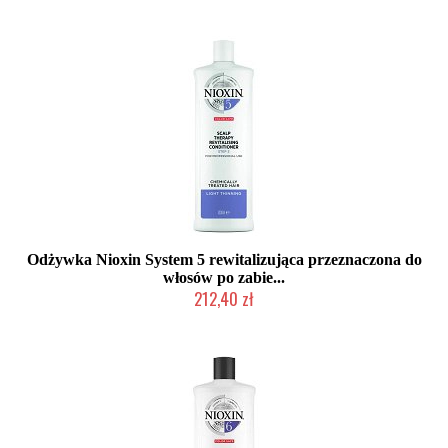
Odżywka Nioxin System 5 rewitalizująca przeznaczona do
włosów po zabie...
212,40 zł
Chwilowo niedostępny