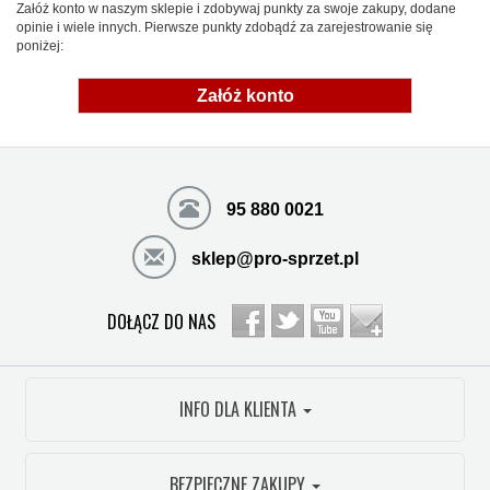
Załóż konto w naszym sklepie i zdobywaj punkty za swoje zakupy, dodane
opinie i wiele innych. Pierwsze punkty zdobądź za zarejestrowanie się
poniżej:
Załóż konto
95 880 0021
sklep@pro-sprzet.pl
DOŁĄCZ DO NAS
INFO DLA KLIENTA
BEZPIECZNE ZAKUPY