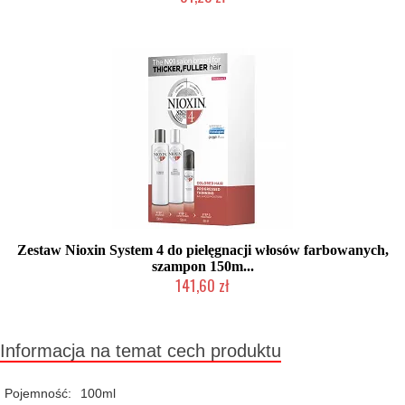
Chwilowo niedostępny
Zestaw Nioxin System 4 do pielęgnacji włosów farbowanych,
szampon 150m...
141,60 zł
Chwilowo niedostępny
Informacja na temat cech produktu
Pojemność:
100ml