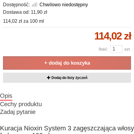
Dostępność:
Chwilowo niedostępny
Dostawa od:
11,90 zł
114,02 zł
za
100 ml
114,02 zł
Ilość:
szt.
+ dodaj do koszyka
Dodaj do listy życzeń
Opis
Cechy produktu
Zadaj pytanie
Kuracja Nioxin System 3 zagęszczająca włosy