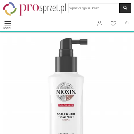
Wyszukaj
Menu