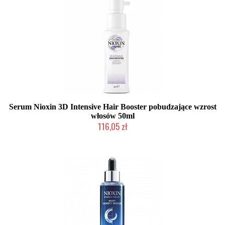
Serum Nioxin 3D Intensive Hair Booster pobudzające wzrost
włosów 50ml
116,05 zł
Chwilowo niedostępny