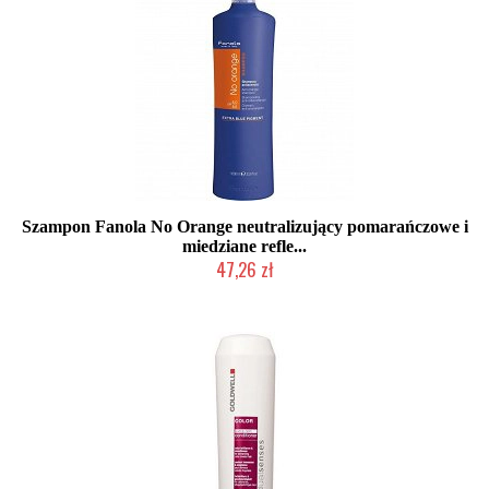
Szampon Fanola No Orange neutralizujący pomarańczowe i
miedziane refle...
47,26 zł
Produkt wycofany