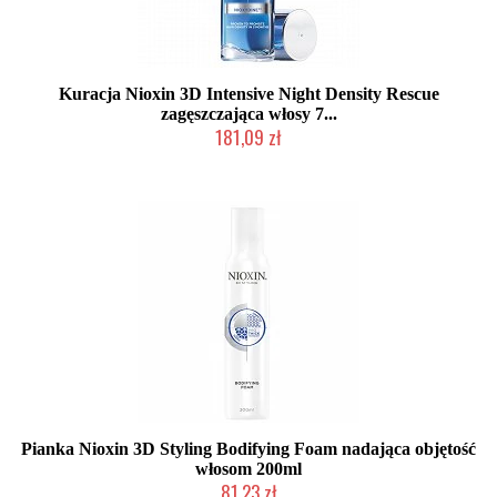
Kuracja Nioxin 3D Intensive Night Density Rescue
zagęszczająca włosy 7...
181,09 zł
Chwilowo niedostępny
Pianka Nioxin 3D Styling Bodifying Foam nadająca objętość
włosom 200ml
81,23 zł