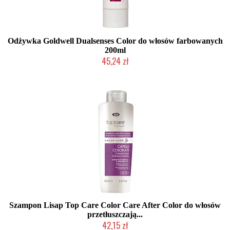
Odżywka Goldwell Dualsenses Color do włosów farbowanych
200ml
45,24 zł
Chwilowo niedostępny
Szampon Lisap Top Care Color Care After Color do włosów
przetłuszczają...
42,15 zł