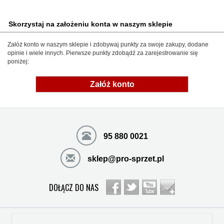
Skorzystaj na założeniu konta w naszym sklepie
Załóż konto w naszym sklepie i zdobywaj punkty za swoje zakupy, dodane
opinie i wiele innych. Pierwsze punkty zdobądź za zarejestrowanie się
poniżej:
Załóż konto
95 880 0021
sklep@pro-sprzet.pl
DOŁĄCZ DO NAS