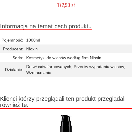
172,90 zł
Chwilowo niedostępny
Informacja na temat cech produktu
Pojemność:
1000ml
Producent:
Nioxin
Seria:
Kosmetyki do włosów według firm Nioxin
Do włosów farbowanych, Przeciw wypadaniu włosów,
Działanie:
Wzmacnianie
Klienci którzy przeglądali ten produkt przeglądali
również te: