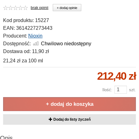
brak opinii
+ dodaj opinie
Kod produktu:
15227
EAN:
3614227273443
Producent:
Nioxin
Dostępność:
Chwilowo niedostępny
Dostawa od:
11,90 zł
21,24 zł
za
100 ml
212,40 zł
Ilość:
szt.
+ dodaj do koszyka
Dodaj do listy życzeń
Opis