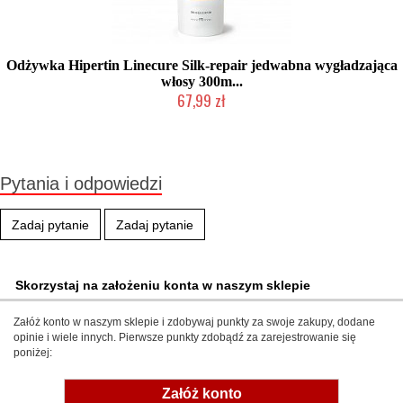
Odżywka Hipertin Linecure Silk-repair jedwabna wygładzająca
włosy 300m...
67,99 zł
Duża ilość (wysyłka w 24h)
Pytania i odpowiedzi
Zadaj pytanie
Zadaj pytanie
Skorzystaj na założeniu konta w naszym sklepie
Załóż konto w naszym sklepie i zdobywaj punkty za swoje zakupy, dodane
opinie i wiele innych. Pierwsze punkty zdobądź za zarejestrowanie się
poniżej:
Załóż konto