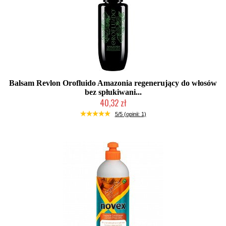
Balsam Revlon Orofluido Amazonia regenerujący do włosów
bez spłukiwani...
40,32 zł
Produkt wycofany
5/5 (opinii: 1)