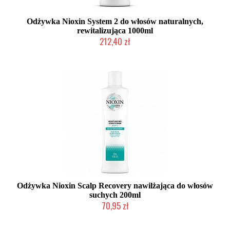
Odżywka Nioxin System 2 do włosów naturalnych,
rewitalizująca 1000ml
212,40 zł
Chwilowo niedostępny
Odżywka Nioxin Scalp Recovery nawilżająca do włosów
suchych 200ml
70,95 zł
Chwilowo niedostępny