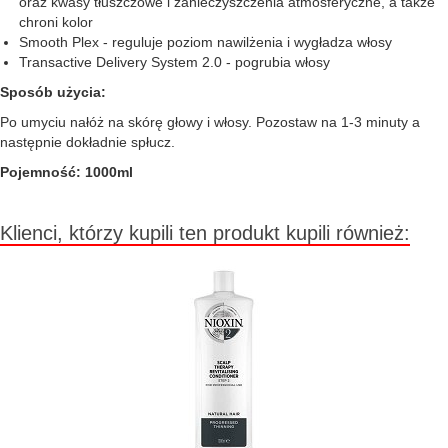
oraz kwasy tłuszczowe i zanieczyszczenia atmosferyczne, a także
chroni kolor
Smooth Plex - reguluje poziom nawilżenia i wygładza włosy
Transactive Delivery System 2.0 - pogrubia włosy
Sposób użycia:
Po umyciu nałóż na skórę głowy i włosy. Pozostaw na 1-3 minuty a
następnie dokładnie spłucz.
Pojemność: 1000ml
Klienci, którzy kupili ten produkt kupili również: