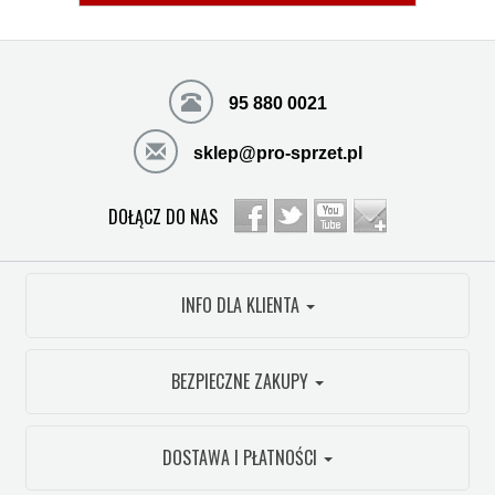
95 880 0021
sklep@pro-sprzet.pl
DOŁĄCZ DO NAS
INFO DLA KLIENTA
BEZPIECZNE ZAKUPY
DOSTAWA I PŁATNOŚCI