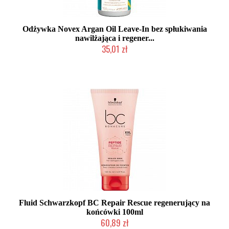
Odżywka Novex Argan Oil Leave-In bez spłukiwania
nawilżająca i regener...
35,01 zł
Produkt wycofany
Fluid Schwarzkopf BC Repair Rescue regenerujący na
końcówki 100ml
60,89 zł