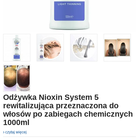
Odżywka Nioxin System 5
rewitalizująca przeznaczona do
włosów po zabiegach chemicznych
1000ml
czytaj więcej