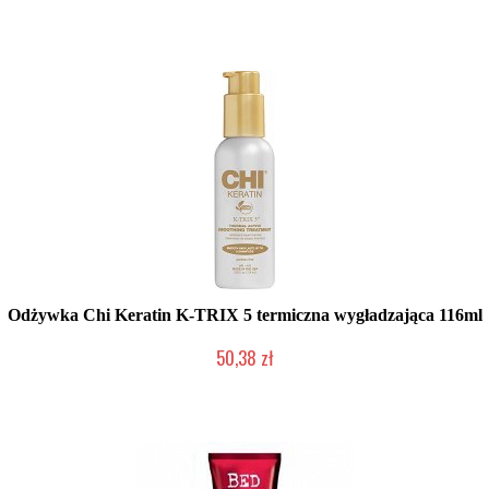
Produkt wycofany
Odżywka Chi Keratin K-TRIX 5 termiczna wygładzająca 116ml
50,38 zł
Mała ilość (wysyłka w 24h)