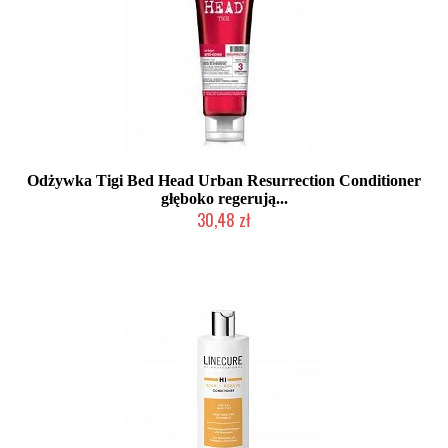
Odżywka Tigi Bed Head Urban Resurrection Conditioner
głęboko regerują...
30,48 zł
Produkt wycofany