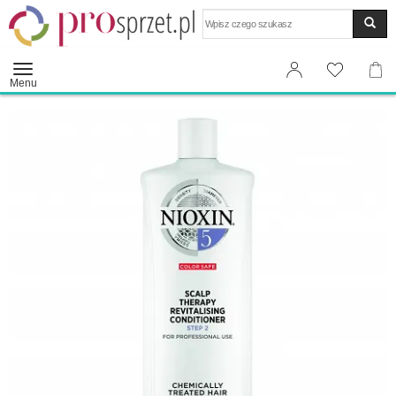
Wyszukaj
Menu