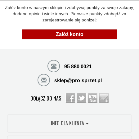
Załóż konto w naszym sklepie i zdobywaj punkty za swoje zakupy,
dodane opinie i wiele innych. Pierwsze punkty zdobądź za
zarejestrowanie się poniżej:
Załóż konto
95 880 0021
sklep@pro-sprzet.pl
DOŁĄCZ DO NAS
INFO DLA KLIENTA