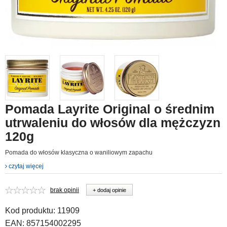
Pomada Layrite Original o średnim
utrwaleniu do włosów dla mężczyzn
120g
Pomada do włosów klasyczna o waniliowym zapachu
czytaj więcej
brak opinii
+ dodaj opinie
Kod produktu:
11909
EAN:
857154002295