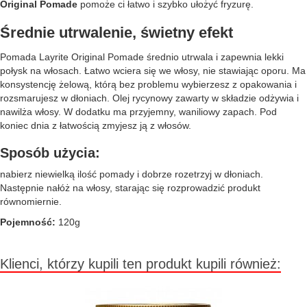
Original Pomade
pomoże ci łatwo i szybko ułożyć fryzurę.
Średnie utrwalenie, świetny efekt
Pomada Layrite Original Pomade średnio utrwala i zapewnia lekki
połysk na włosach. Łatwo wciera się we włosy, nie stawiając oporu. Ma
konsystencję żelową, którą bez problemu wybierzesz z opakowania i
rozsmarujesz w dłoniach. Olej rycynowy zawarty w składzie odżywia i
nawilża włosy. W dodatku ma przyjemny, waniliowy zapach. Pod
koniec dnia z łatwością zmyjesz ją z włosów.
Sposób użycia:
nabierz niewielką ilość pomady i dobrze rozetrzyj w dłoniach.
Następnie nałóż na włosy, starając się rozprowadzić produkt
równomiernie.
Pojemność:
120g
Klienci, którzy kupili ten produkt kupili również: