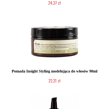
24,37 zł
Duża ilość (wysyłka w 24h)
Pomada Insight Styling modelująca do włosów 90ml
22,31 zł
Produkt wycofany