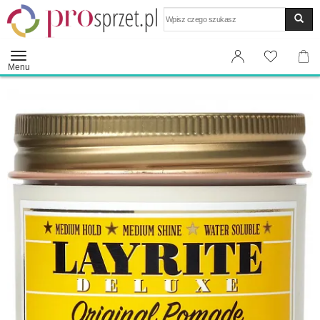
Wyszukaj
Menu