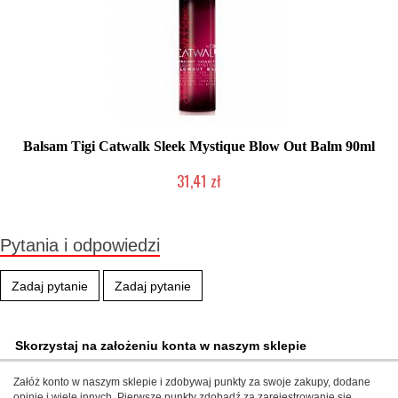
Balsam Tigi Catwalk Sleek Mystique Blow Out Balm 90ml
31,41 zł
Produkt wycofany
Pytania i odpowiedzi
Zadaj pytanie
Zadaj pytanie
Skorzystaj na założeniu konta w naszym sklepie
Załóż konto w naszym sklepie i zdobywaj punkty za swoje zakupy, dodane
opinie i wiele innych. Pierwsze punkty zdobądź za zarejestrowanie się