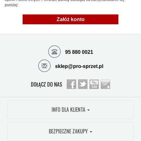
poniżej:
Załóż konto
95 880 0021
sklep@pro-sprzet.pl
DOŁĄCZ DO NAS
INFO DLA KLIENTA
BEZPIECZNE ZAKUPY