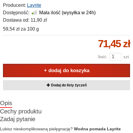
Producent:
Layrite
Dostępność:
Mała ilość (wysyłka w 24h)
Dostawa od:
11,90 zł
59,54 zł
za
100 g
71,45 zł
Ilość:
szt.
+ dodaj do koszyka
Dodaj do listy życzeń
Opis
Cechy produktu
Zadaj pytanie
Lubisz nieskomplikowaną pielęgnację?
Wodna pomada Layrite