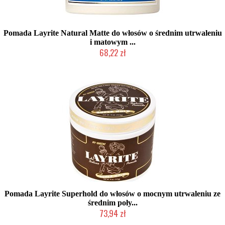
Pomada Layrite Natural Matte do włosów o średnim utrwaleniu
i matowym ...
68,22 zł
Chwilowo niedostępny
Pomada Layrite Superhold do włosów o mocnym utrwaleniu ze
średnim poły...
73,94 zł
Chwilowo niedostępny