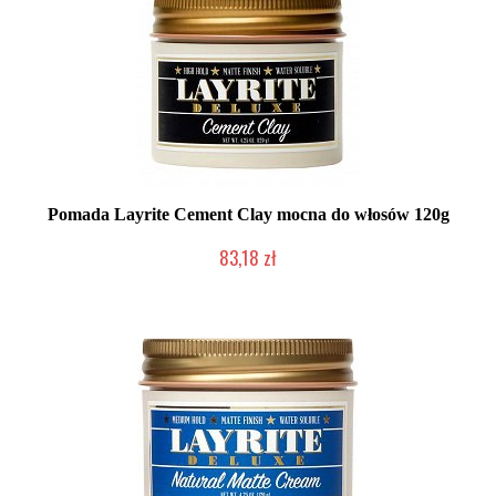
Pomada Layrite Cement Clay mocna do włosów 120g
83,18 zł
Mała ilość (wysyłka w 24h)