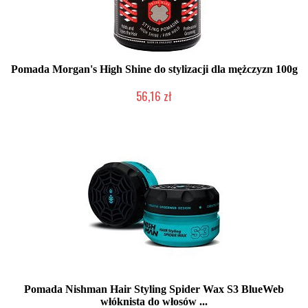
Pomada Morgan's High Shine do stylizacji dla mężczyzn 100g
56,16 zł
Duża ilość (wysyłka w 24h)
Pomada Nishman Hair Styling Spider Wax S3 BlueWeb
włóknista do włosów ...