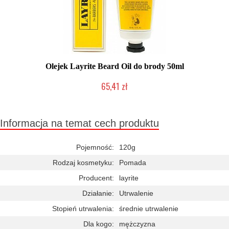
Olejek Layrite Beard Oil do brody 50ml
65,41 zł
Chwilowo niedostępny
Informacja na temat cech produktu
Pojemność:
120g
Rodzaj kosmetyku:
Pomada
Producent:
layrite
Działanie:
Utrwalenie
Stopień utrwalenia:
średnie utrwalenie
Dla kogo:
mężczyzna