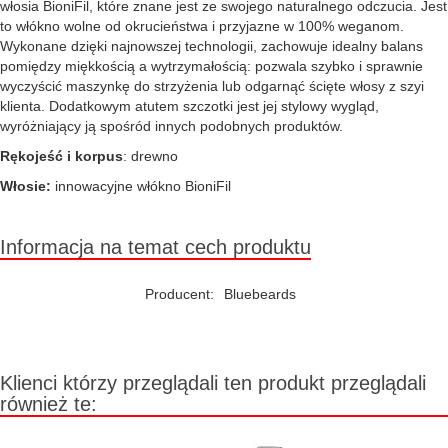
włosia BioniFil, które znane jest ze swojego naturalnego odczucia. Jest
to włókno wolne od okrucieństwa i przyjazne w 100% weganom.
Wykonane dzięki najnowszej technologii, zachowuje idealny balans
pomiędzy miękkością a wytrzymałością: pozwala szybko i sprawnie
wyczyścić maszynkę do strzyżenia lub odgarnąć ścięte włosy z szyi
klienta. Dodatkowym atutem szczotki jest jej stylowy wygląd,
wyróżniający ją spośród innych podobnych produktów.
Rękojeść i korpus
: drewno
Włosie:
innowacyjne włókno BioniFil
Informacja na temat cech produktu
Producent:
Bluebeards
Klienci którzy przeglądali ten produkt przeglądali
również te: