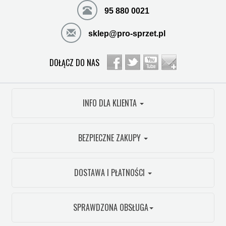
95 880 0021
sklep@pro-sprzet.pl
DOŁĄCZ DO NAS
INFO DLA KLIENTA
BEZPIECZNE ZAKUPY
DOSTAWA I PŁATNOŚCI
SPRAWDZONA OBSŁUGA