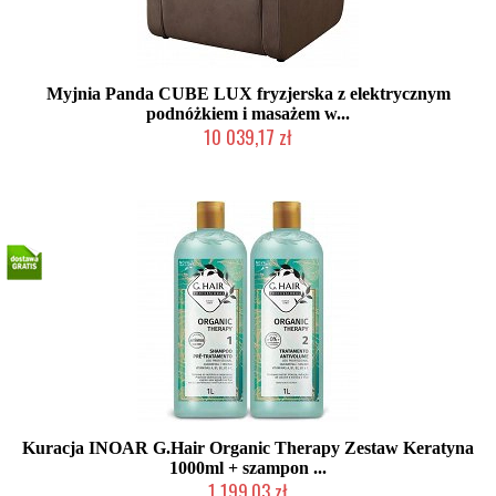
Myjnia Panda CUBE LUX fryzjerska z elektrycznym
podnóżkiem i masażem w...
10 039,17 zł
Chwilowo niedostępny
Kuracja INOAR G.Hair Organic Therapy Zestaw Keratyna
1000ml + szampon ...
1 199,03 zł