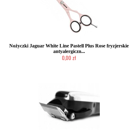
Nożyczki Jaguar White Line Pastell Plus Rose fryzjerskie
antyalergiczn...
0,00 zł
Duża ilość (wysyłka w 24h)