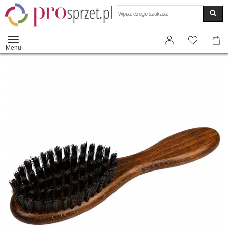
Wyszukaj
Menu