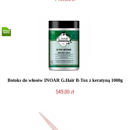
Produkt wycofany
Botoks do włosów INOAR G.Hair B-Tox z keratyną 1000g
549,00 zł
Produkt wycofany