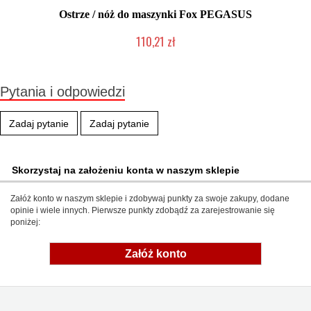
Ostrze / nóż do maszynki Fox PEGASUS
110,21 zł
Chwilowo niedostępny
Pytania i odpowiedzi
Zadaj pytanie
Zadaj pytanie
Skorzystaj na założeniu konta w naszym sklepie
Załóż konto w naszym sklepie i zdobywaj punkty za swoje zakupy, dodane
opinie i wiele innych. Pierwsze punkty zdobądź za zarejestrowanie się
poniżej:
Załóż konto