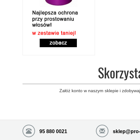
Skorzyst
Załóż konto w naszym sklepie i zdobywaj
95 880 0021
sklep@pro-