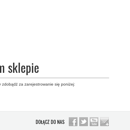
m sklepie
 zdobądź za zarejestrowanie się poniżej:
DOŁĄCZ DO NAS