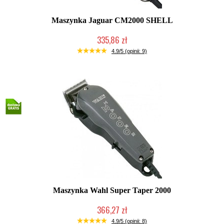
Maszynka Jaguar CM2000 SHELL
335,86 zł
Duża ilość (wysyłka w 24h)
4.9/5 (opinii: 9)
Maszynka Wahl Super Taper 2000
366,27 zł
Mała ilość (wysyłka w 24h)
4.9/5 (opinii: 8)