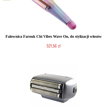
Falownica Farouk Chi Vibes Wave On, do stylizacji włosów
521,56 zł
Mała ilość (wysyłka w 24h)