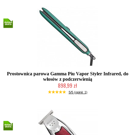
Prostownica parowa Gamma Piu Vapor Styler Infrared, do
włosów z podczerwienią
898,99 zł
2-5 dni roboczych
5/5 (opinii: 1)