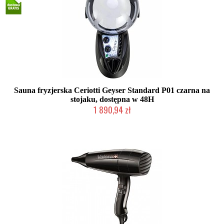
Sauna fryzjerska Ceriotti Geyser Standard P01 czarna na
stojaku, dostępna w 48H
1 890,94 zł
2-5 dni roboczych