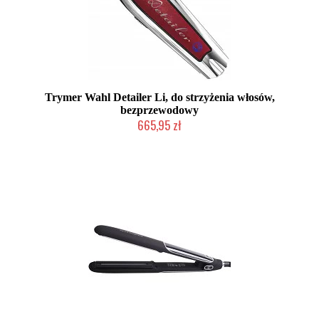
Trymer Wahl Detailer Li, do strzyżenia włosów,
bezprzewodowy
665,95 zł
Duża ilość (wysyłka w 24h)