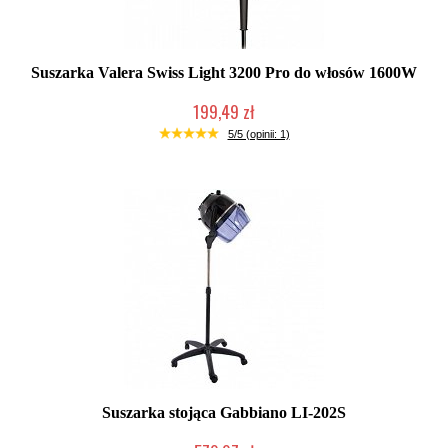
Suszarka Valera Swiss Light 3200 Pro do włosów 1600W
199,49 zł
Mała ilość (wysyłka w 24h)
5/5 (opinii: 1)
Suszarka stojąca Gabbiano LI-202S