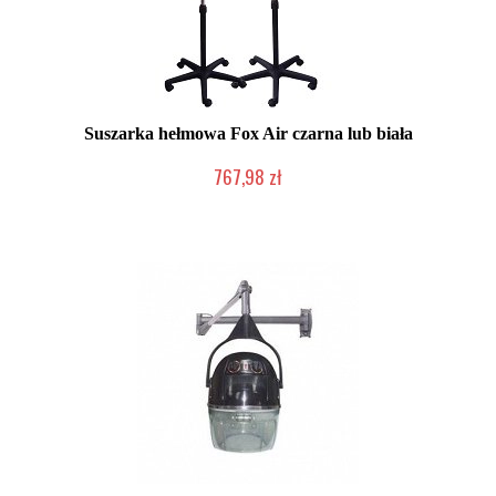
Suszarka hełmowa Fox Air czarna lub biała
767,98 zł
2-5 dni roboczych