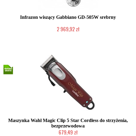
Infrazon wiszący Gabbiano GD-505W srebrny
2 969,92 zł
W magazynie producenta
Maszynka Wahl Magic Clip 5 Star Cordless do strzyżenia,
bezprzewodowa
679,49 zł