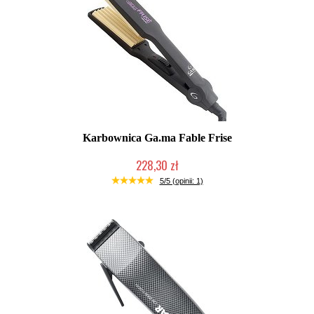
Karbownica Ga.ma Fable Frise
228,30 zł
Duża ilość (wysyłka w 24h)
5/5 (opinii: 1)