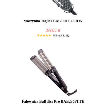
Maszynka Jaguar CM2000 FUSION
329,00 zł
Duża ilość (wysyłka w 24h)
5/5 (opinii: 11)
Falownica BaByliss Pro BAB2369TTE