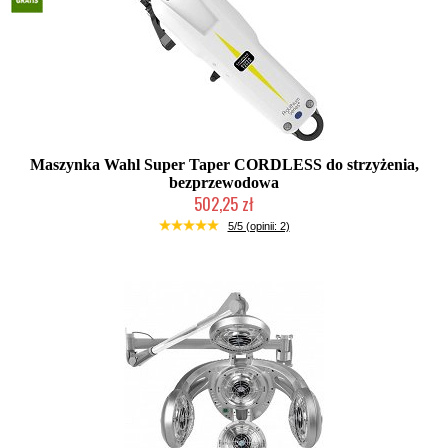
Maszynka Wahl Super Taper CORDLESS do strzyżenia,
bezprzewodowa
502,25 zł
Duża ilość (wysyłka w 24h)
5/5 (opinii: 2)