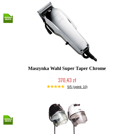
Maszynka Wahl Super Taper Chrome
370,43 zł
Duża ilość (wysyłka w 24h)
5/5 (opinii: 10)