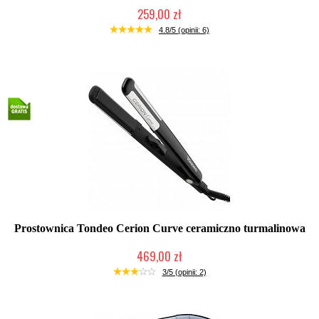
259,00 zł
Duża ilość (wysyłka w 24h)
4.8/5 (opinii: 6)
Prostownica Tondeo Cerion Curve ceramiczno turmalinowa
469,00 zł
Mała ilość (wysyłka w 24h)
3/5 (opinii: 2)