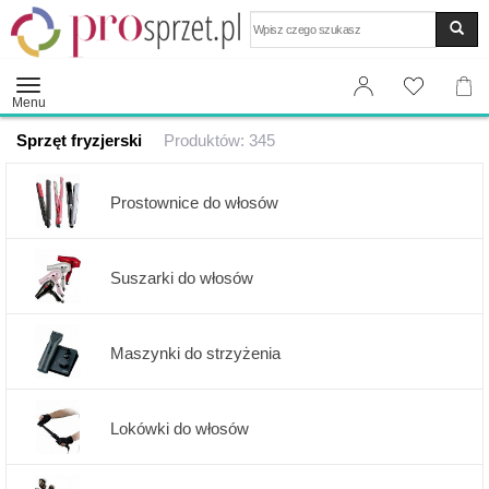
Wyszukaj
Menu
Sprzęt fryzjerski
Produktów: 345
Prostownice do włosów
Suszarki do włosów
Maszynki do strzyżenia
Lokówki do włosów