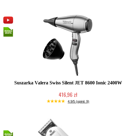
Suszarka Valera Swiss Silent JET 8600 Ionic 2400W
416,96 zł
Duża ilość (wysyłka w 24h)
4.9/5 (opinii: 9)