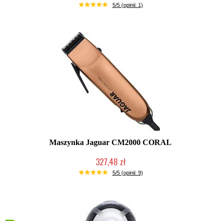
Duża ilość (wysyłka w 24h)
5/5 (opinii: 1)
Maszynka Jaguar CM2000 CORAL
327,48 zł
Duża ilość (wysyłka w 24h)
5/5 (opinii: 9)