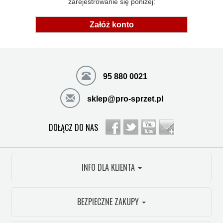
zarejestrowanie się poniżej:
Załóż konto
95 880 0021
sklep@pro-sprzet.pl
DOŁĄCZ DO NAS
INFO DLA KLIENTA
BEZPIECZNE ZAKUPY