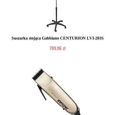
Suszarka stojąca Gabbiano CENTURION LVI-203S
799,96 zł
W magazynie producenta