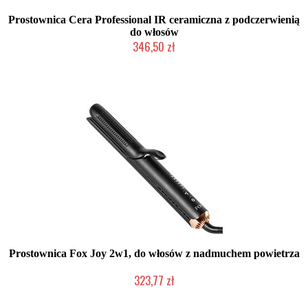
Prostownica Cera Professional IR ceramiczna z podczerwienią
do włosów
346,50 zł
Mała ilość (wysyłka w 24h)
Prostownica Fox Joy 2w1, do włosów z nadmuchem powietrza
323,77 zł
Mała ilość (wysyłka w 24h)