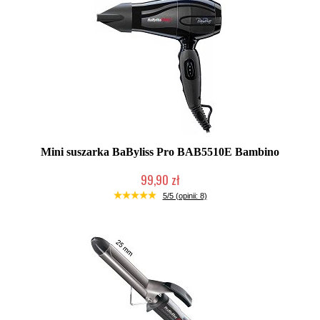
Mini suszarka BaByliss Pro BAB5510E Bambino
99,90 zł
Duża ilość (wysyłka w 24h)
5/5 (opinii: 8)