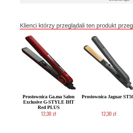
Klienci którzy przeglądali ten produkt przeg
Prostownica Ga.ma Salon
Prostownica Jaguar ST5
Exclusive G-STYLE IHT
Red PLUS
12,30 zł
12,30 zł
Produkt wycofany
Produkt wycofany