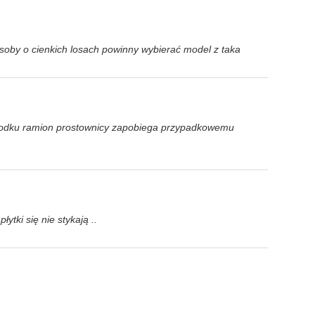
soby o cienkich losach powinny wybierać model z taka
w środku ramion prostownicy zapobiega przypadkowemu
ytki się nie stykają ..