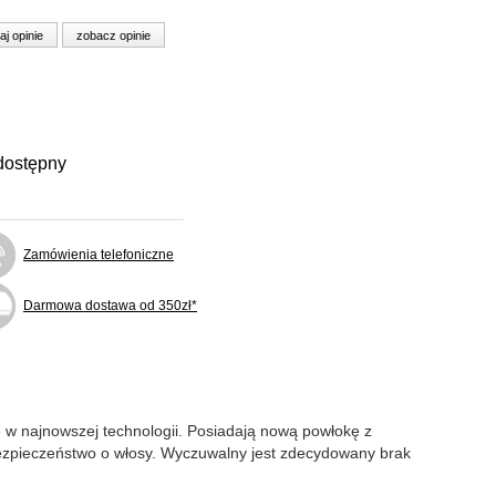
aj opinie
zobacz opinie
dostępny
Zamówienia telefoniczne
Darmowa dostawa od 350zł*
e w najnowszej technologii. Posiadają nową powłokę z
i bezpieczeństwo o włosy. Wyczuwalny jest zdecydowany brak