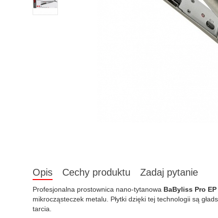
Opis
Cechy produktu
Zadaj pytanie
Profesjonalna prostownica nano-tytanowa
BaByliss Pro E
mikrocząsteczek metalu. Płytki dzięki tej technologii są gł
tarcia.