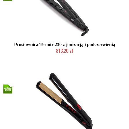
Prostownica Termix 230 z jonizacją i podczerwienią
813,20 zł
Mała ilość (wysyłka w 24h)