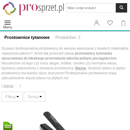
Wyszukaj
Menu
Prostownice tytanowe
Produktów: 2
Szukasz profesjonalnej prostownicy do włosów wykonanej z trwałych materiałów
najwyższej jakości? Jeżeli tak przemyśl zakup
prostownicy tytanowej
opracowanej do idealnego prostowania włosów jednym pociągnięciem
.
Niezależnie od tego czy masz długie, krótkie, cienkie czy normalne włosy,
będziesz zadowolona z działania prostownicy.
Ważne
: Grubość tytanu w płytce
prostownicy ma bardzo duże znaczenie! Profesjonalne prostownice mają
zdecydowanie więcej tytanu na płytach niż
(
więcej
. . . )