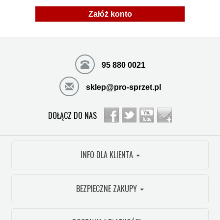
Załóż konto
95 880 0021
sklep@pro-sprzet.pl
DOŁĄCZ DO NAS
INFO DLA KLIENTA
BEZPIECZNE ZAKUPY