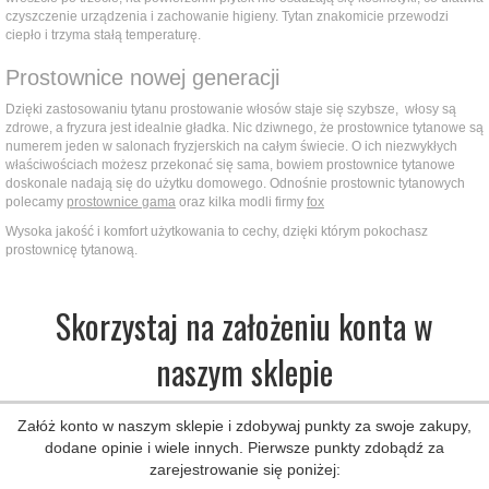
czyszczenie urządzenia i zachowanie higieny. Tytan znakomicie przewodzi
ciepło i trzyma stałą temperaturę.
Prostownice nowej generacji
Dzięki zastosowaniu tytanu prostowanie włosów staje się szybsze, włosy są
zdrowe, a fryzura jest idealnie gładka. Nic dziwnego, że prostownice tytanowe są
numerem jeden w salonach fryzjerskich na całym świecie. O ich niezwykłych
właściwościach możesz przekonać się sama, bowiem prostownice tytanowe
doskonale nadają się do użytku domowego. Odnośnie prostownic tytanowych
polecamy
prostownice gama
oraz kilka modli firmy
fox
Wysoka jakość i komfort użytkowania to cechy, dzięki którym pokochasz
prostownicę tytanową.
Skorzystaj na założeniu konta w
naszym sklepie
Załóż konto w naszym sklepie i zdobywaj punkty za swoje zakupy,
dodane opinie i wiele innych. Pierwsze punkty zdobądź za
zarejestrowanie się poniżej: