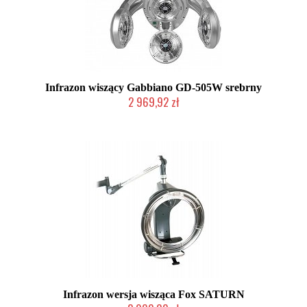
Infrazon wiszący Gabbiano GD-505W srebrny
2 969,92 zł
W magazynie producenta
Infrazon wersja wisząca Fox SATURN