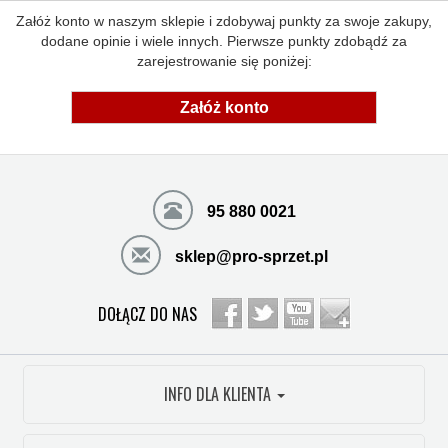
Załóż konto w naszym sklepie i zdobywaj punkty za swoje zakupy,
dodane opinie i wiele innych. Pierwsze punkty zdobądź za
zarejestrowanie się poniżej:
Załóż konto
95 880 0021
sklep@pro-sprzet.pl
DOŁĄCZ DO NAS
INFO DLA KLIENTA