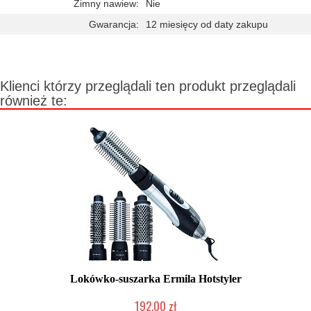
Zimny nawiew:
Nie
Gwarancja:
12 miesięcy od daty zakupu
Klienci którzy przeglądali ten produkt przeglądali
również te:
Lokówko-suszarka Ermila Hotstyler
192,00 zł