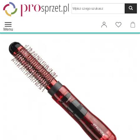
Wyszukaj
Menu