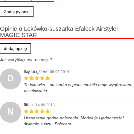
Zadaj pytanie
Opinie o Lokówko-suszarka Efalock AirStyler
MAGIC STAR
dodaj opinię
Jak weryfikujemy recenzje?
Dagmara_Nowik
09-05-2014
D
Ta lokowko – suszarka w pełni spełniła moje wygórowane
oczekiwania.
Nikola
14-09-2013
N
Urządzenie godne polecenia. Modeluje i jednocześni
świetnie suszy . Polecam