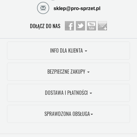
sklep@pro-sprzet.pl
DOŁĄCZ DO NAS
INFO DLA KLIENTA
BEZPIECZNE ZAKUPY
DOSTAWA I PŁATNOŚCI
SPRAWDZONA OBSŁUGA