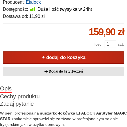
Producent:
Efalock
Dostępność:
Duża ilość (wysyłka w 24h)
Dostawa od:
11,90 zł
159,90 zł
Ilość:
szt.
+ dodaj do koszyka
Dodaj do listy życzeń
Opis
Cechy produktu
Zadaj pytanie
W pełni profesjonalna
suszarko-lokówka EFALOCK AirStyler MAGIC
STAR
znakomicie sprawdzi się zarówno w profesjonalnym salonie
fryzjerskim jak i w użytku domowym.