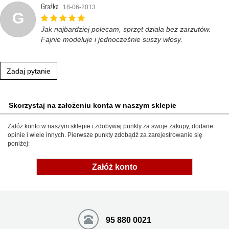
Grażka
18-06-2013
G
Jak najbardziej polecam, sprzęt działa bez zarzutów.
Fajnie modeluje i jednocześnie suszy włosy.
Zadaj pytanie
Skorzystaj na założeniu konta w naszym sklepie
Załóż konto w naszym sklepie i zdobywaj punkty za swoje zakupy, dodane
opinie i wiele innych. Pierwsze punkty zdobądź za zarejestrowanie się
poniżej:
Załóż konto
95 880 0021