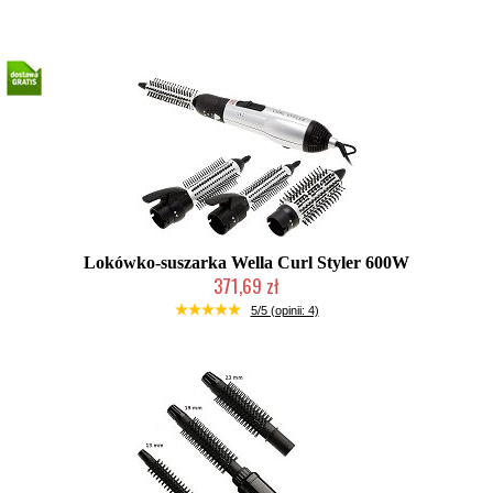
Lokówko-suszarka Wella Curl Styler 600W
371,69 zł
Duża ilość (wysyłka w 24h)
5/5 (opinii: 4)