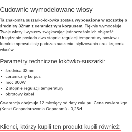
Cudownie wymodelowane włosy
Ta znakomita suszarko-lokówka została
wyposażona w szczotkę o
średnicy 32mm z ceramicznym korpusem
. Pięknie wymodeluje
Twoje włosy i wysuszy zwiększając jednocześnie ich objętość.
Urządzenie posiada dwa stopnie regulacji temperatury nawiewu.
Idealnie sprawdzi się podczas suszenia, stylizowania oraz kręcenia
włosów.
Parametry techniczne lokówko-suszarki:
średnica 32mm
ceramiczny korpus
moc 800W
2 stopnie regulacji temperatury
obrotowy kabel
Gwarancja obejmuje 12 miesięcy od daty zakupu. Cena zawiera kgo
(Koszt Gospodarowania Odpadami) - 0,25zł
Klienci, którzy kupili ten produkt kupili również: