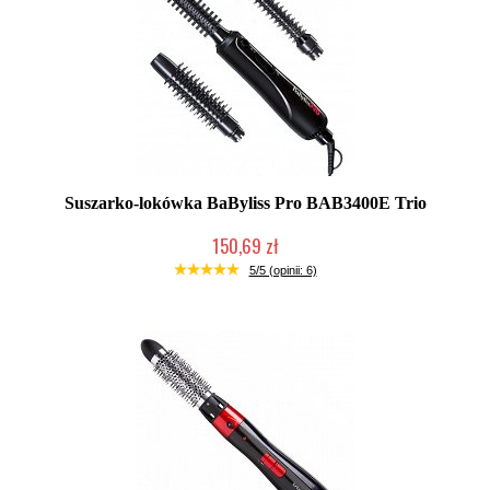
Suszarko-lokówka BaByliss Pro BAB3400E Trio
150,69 zł
Produkt wycofany
5/5 (opinii: 6)