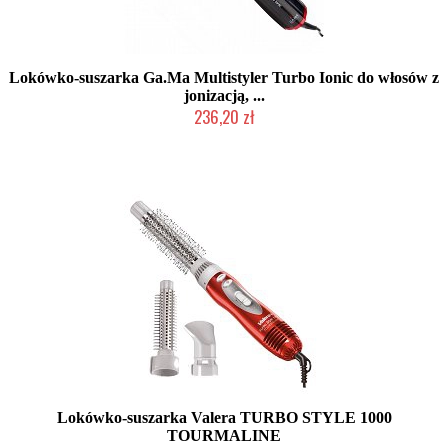
Lokówko-suszarka Ga.Ma Multistyler Turbo Ionic do włosów z
jonizacją, ...
236,20 zł
Produkt wycofany
Lokówko-suszarka Valera TURBO STYLE 1000
TOURMALINE