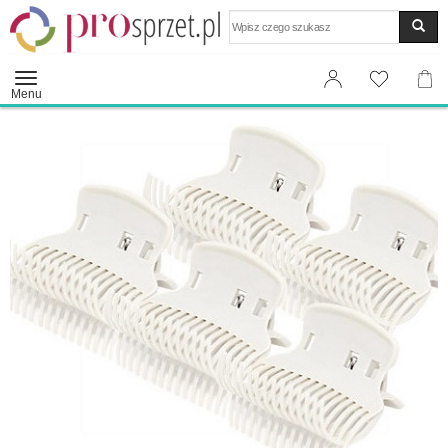
Wyszukaj
Menu