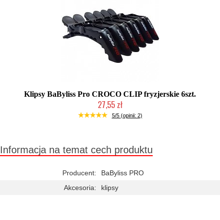
Klipsy BaByliss Pro CROCO CLIP fryzjerskie 6szt.
27,55 zł
Duża ilość (wysyłka w 24h)
5/5 (opinii: 2)
Informacja na temat cech produktu
Producent:
BaByliss PRO
Akcesoria:
klipsy