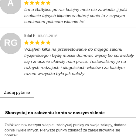
A
firma BaByliss po raz kolejny mnie nie zawiodła ;) jeśli
szukacie fajnych klipsów w dobrej cenie to z czystym
sumieniem polecam własnie te!
Rafał G
03-08-2016
RG
Wziąłem kilka na przetestowanie do mojego salonu
fryzjerskiego i będę musiał domówić więcej bo sprawdziły
się i znacznie ułatwiły nam prace. Testowaliśmy je na
rożnych rodzajach i długościach włosów i za każdym
razem wszystko było jak należy.
Zadaj pytanie
Skorzystaj na założeniu konta w naszym sklepie
Załóż konto w naszym sklepie i zdobywaj punkty za swoje zakupy, dodane
opinie i wiele innych. Pierwsze punkty zdobądź za zarejestrowanie się
poniżej: