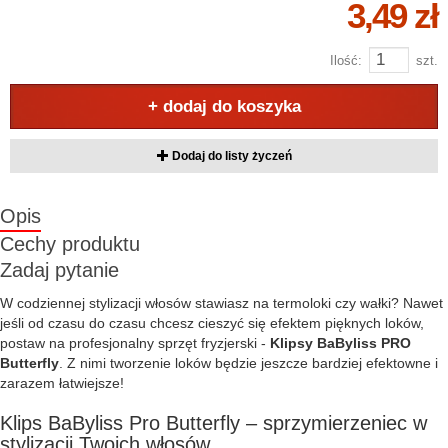
3,49 zł
Ilość:
szt.
+ dodaj do koszyka
Dodaj do listy życzeń
Opis
Cechy produktu
Zadaj pytanie
W codziennej stylizacji włosów stawiasz na termoloki czy wałki? Nawet
jeśli od czasu do czasu chcesz cieszyć się efektem pięknych loków,
postaw na profesjonalny sprzęt fryzjerski -
Klipsy BaByliss PRO
Butterfly
. Z nimi tworzenie loków będzie jeszcze bardziej efektowne i
zarazem łatwiejsze!
Klips BaByliss Pro Butterfly – sprzymierzeniec w
stylizacji Twoich włosów