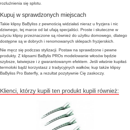
rozluźnienia się splotu.
Kupuj w sprawdzonych miejscach
Takie klipsy BaByliss z pewnością widziałaś nieraz u fryzjera i nic
dziwnego, tej marce od lat ufają specjaliści. Proste i skuteczne w
użyciu klipsy przeznaczone są również do użytku domowego, dlatego
dostępne są w dobrych i renomowanych sklepach fryzjerskich.
Nie męcz się podczas stylizacji. Postaw na sprawdzone i pewne
produkty. Z klipsami BaBylis PROs modelowanie włosów będzie
szybsze, łatwiejsze i z gwarantowanym efektem. Jeśli właśnie kupiłaś
termoloki bądź korzystasz z tradycyjnych wałków, kup także klipsy
BaByliss Pro Baterfly, a rezultat pozytywnie Cię zaskoczy.
Klienci, którzy kupili ten produkt kupili również: