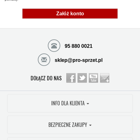
Załóż konto
95 880 0021
sklep@pro-sprzet.pl
DOŁĄCZ DO NAS
INFO DLA KLIENTA
BEZPIECZNE ZAKUPY