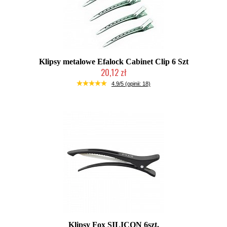
Klipsy metalowe Efalock Cabinet Clip 6 Szt
20,12 zł
Duża ilość (wysyłka w 24h)
4.9/5 (opinii: 18)
Klipsy Fox SILICON 6szt.