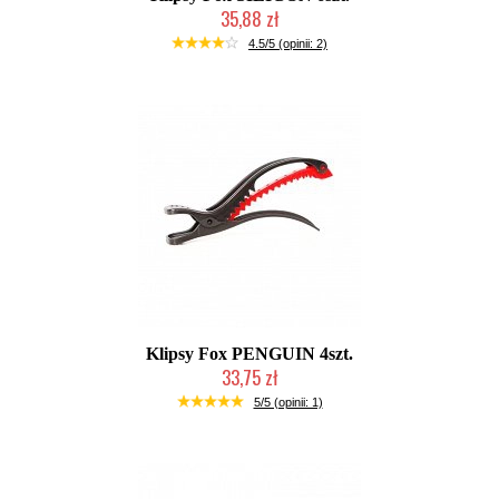
35,88 zł
Duża ilość (wysyłka w 24h)
4.5/5 (opinii: 2)
Klipsy Fox PENGUIN 4szt.
33,75 zł
Duża ilość (wysyłka w 24h)
5/5 (opinii: 1)