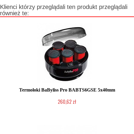
Klienci którzy przeglądali ten produkt przeglądali
również te:
Termoloki BaByliss Pro BABTS6GSE 5x40mm
260,62 zł
Produkt wycofany