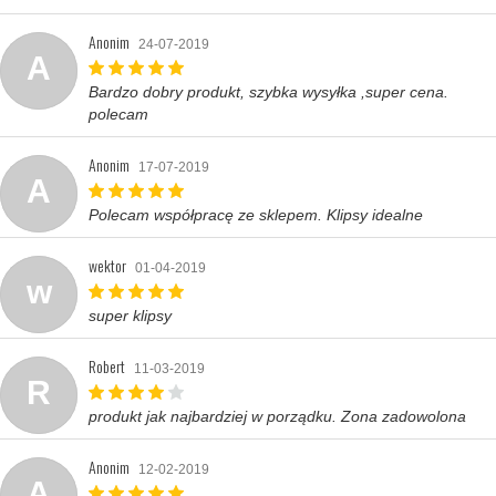
Anonim
24-07-2019
A
Bardzo dobry produkt, szybka wysyłka ,super cena.
polecam
Anonim
17-07-2019
A
Polecam współpracę ze sklepem. Klipsy idealne
wektor
01-04-2019
w
super klipsy
Robert
11-03-2019
R
produkt jak najbardziej w porządku. Zona zadowolona
Anonim
12-02-2019
A