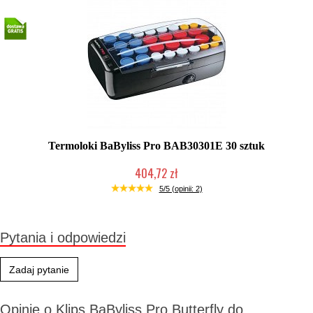
Termoloki BaByliss Pro BAB30301E 30 sztuk
404,72 zł
Produkt wycofany
5/5 (opinii: 2)
Pytania i odpowiedzi
Zadaj pytanie
Opinie o Klips BaByliss Pro Butterfly do