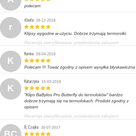
polecam
rEnata
26-12-2018
r
Klipsy wygodne w użyciu. Dobrze trzymają termorolki.
Recenzja zweryfikowana, potwierdzona zakupem
Karina
09-04-2018
K
Polecam !!! Towar zgodny z opisem wysyłka błyskawiczna
Katarzyna
15-03-2018
K
"Klips BaByliss Pro Butterfly do termoloków" bardzo
dobrze trzymają się na termolokach. Produkt zgodny z
opisem
Recenzja zweryfikowana, potwierdzona zakupem
B. Czajka
30-07-2017
BC