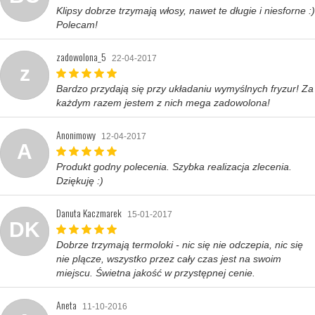
Klipsy dobrze trzymają włosy, nawet te długie i niesforne :)
Polecam!
zadowolona_5
22-04-2017
z
Bardzo przydają się przy układaniu wymyślnych fryzur! Za
każdym razem jestem z nich mega zadowolona!
Anonimowy
12-04-2017
A
Produkt godny polecenia. Szybka realizacja zlecenia.
Dziękuję :)
Danuta Kaczmarek
15-01-2017
DK
Dobrze trzymają termoloki - nic się nie odczepia, nic się
nie plącze, wszystko przez cały czas jest na swoim
miejscu. Świetna jakość w przystępnej cenie.
Aneta
11-10-2016