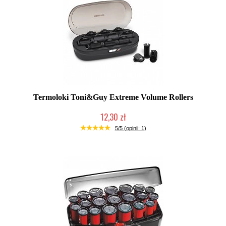
Termoloki Toni&Guy Extreme Volume Rollers
12,30 zł
Produkt wycofany
5/5 (opinii: 1)