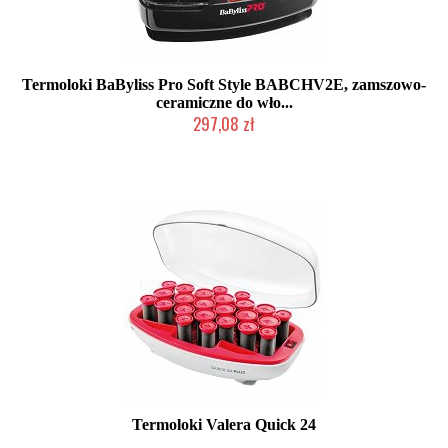
Termoloki BaByliss Pro Soft Style BABCHV2E, zamszowo-
ceramiczne do wło...
297,08 zł
Produkt wycofany
Termoloki Valera Quick 24