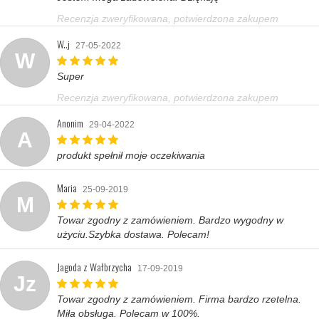
Recenzja zweryfikowana, potwierdzona zakupem
W..j
27-05-2022
W
Super
Recenzja zweryfikowana, potwierdzona zakupem
Anonim
29-04-2022
A
produkt spełnił moje oczekiwania
Maria
25-09-2019
M
Towar zgodny z zamówieniem. Bardzo wygodny w
użyciu.Szybka dostawa. Polecam!
Jagoda z Wałbrzycha
17-09-2019
Jz
Towar zgodny z zamówieniem. Firma bardzo rzetelna.
Miła obsługa. Polecam w 100%.