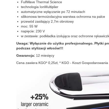
FullWave Thermal Science
technologia IonMultiplier
automatyczne wyłączanie po 72 minutach
silikonowa termoizolacyjna warstwa ochronna na palce
przewód zasilający 2,7m obrotowy
moc: 55 W
napięcie: 230 V
w zestawie: podkładka izolująca oraz ochronne rękawiczk
Uwaga:
Wyłącznie do użytku profesjonalnego. Płytki pr
podczas stylizacji włosów!!!
Gwarancja:
12 miesięcy
Cena zawiera KGO* 0,25zł, * KGO - Koszt Gospodarowani