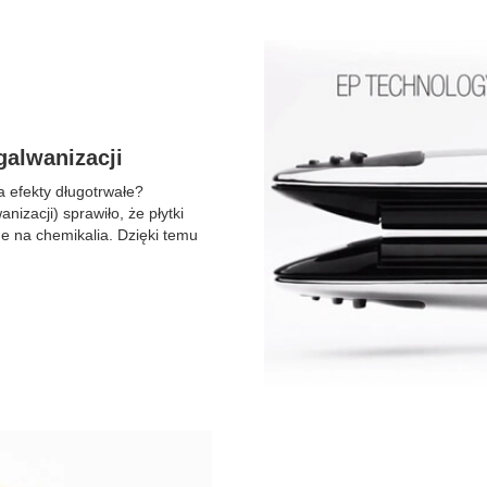
galwanizacji
a efekty długotrwałe?
izacji) sprawiło, że płytki
ne na chemikalia. Dzięki temu