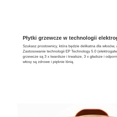
Płytki grzewcze w technologii elektro
Szukasz prostownicy, która będzie delikatna dla włosów, 
Zastosowanie technologii EP Technology 5.0 (elektrogalwan
grzewcze są 3 x twardsze i trwalsze, 3 x gładsze i odpor
włosy są zdrowe i pięknie lśnią.