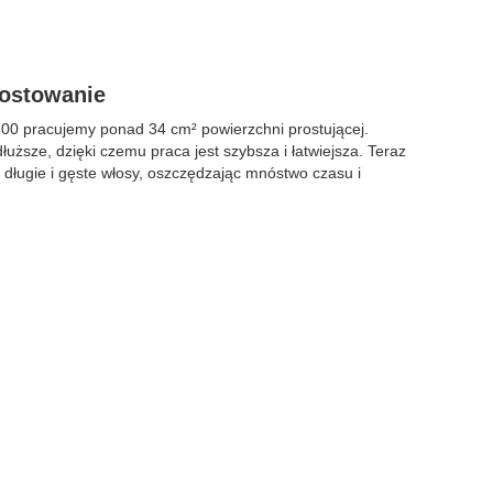
rostowanie
300 pracujemy ponad 34 cm² powierzchni prostującej.
dłuższe, dzięki czemu praca jest szybsza i łatwiejsza. Teraz
długie i gęste włosy, oszczędzając mnóstwo czasu i