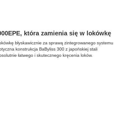
00EPE, która zamienia się w lokówkę
lokówkę błyskawicznie za sprawą zintegrowanego systemu
tyczna konstrukcja BaByliss 300 z japońskiej stali
solutnie łatwego i skutecznego kręcenia loków.