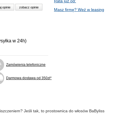
Rata już od:
j opinie
zobacz opinie
Masz firmę? Weź w leasing
ysyłka w 24h)
Zamówienia telefoniczne
Darmowa dostawa od 350zł*
niszczeniem? Jeśli tak, to prostownica do włosów BaByliss