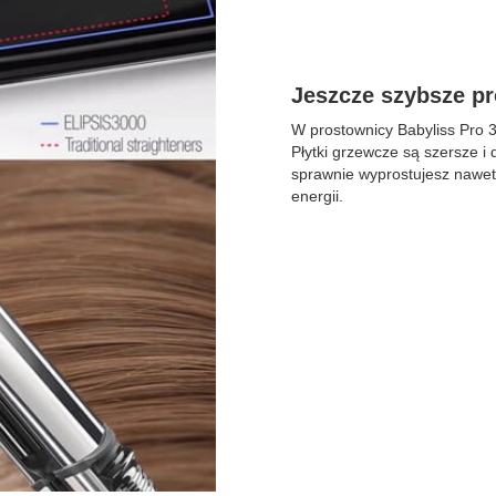
Jeszcze szybsze p
W prostownicy Babyliss Pro 
Płytki grzewcze są szersze i 
sprawnie wyprostujesz nawet 
energii.