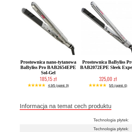
Prostownica nano-tytanowa
Prostownica BaByliss Pr
BaByliss Pro BAB2654EPE
BAB2072EPE Sleek Expe
Sol-Gel
185,15 zł
325,00 zł
Chwilowo niedostępny
Chwilowo niedostępny
4.9/5 (opinii: 9)
5/5 (opinii: 6)
Informacja na temat cech produktu
Technologia płytek:
Technologia płytek: