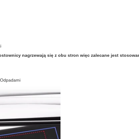
i
ostownicy nagrzewają się z obu stron więc zalecane jest stosowa
a Odpadami