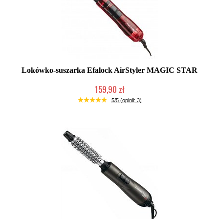
Lokówko-suszarka Efalock AirStyler MAGIC STAR
159,90 zł
Duża ilość (wysyłka w 24h)
5/5 (opinii: 3)