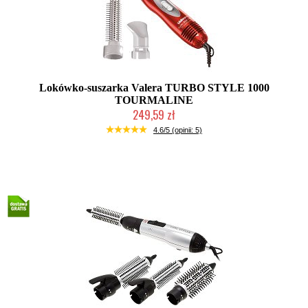
Lokówko-suszarka Valera TURBO STYLE 1000
TOURMALINE
249,59 zł
Duża ilość (wysyłka w 24h)
4.6/5 (opinii: 5)