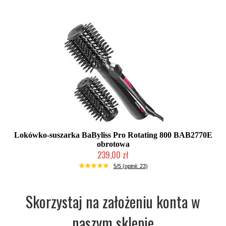
Lokówko-suszarka BaByliss Pro Rotating 800 BAB2770E
obrotowa
239,00 zł
Chwilowo niedostępny
5/5 (opinii: 23)
Skorzystaj na założeniu konta w
naszym sklepie