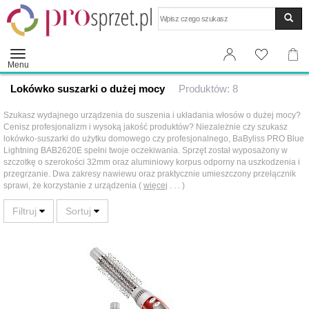
Wyszukaj
Menu
Lokówko suszarki o dużej mocy
Produktów: 8
Szukasz wydajnego urządzenia do suszenia i układania włosów o dużej mocy?
Cenisz profesjonalizm i wysoką jakość produktów? Niezależnie czy szukasz
lokówko-suszarki do użytku domowego czy profesjonalnego, BaByliss PRO Blue
Lightning BAB2620E spełni twoje oczekiwania. Sprzęt został wyposażony w
szczotkę o szerokości 32mm oraz aluminiowy korpus odporny na uszkodzenia i
przegrzanie. Dwa zakresy nawiewu oraz praktycznie umieszczony przełącznik
sprawi, że korzystanie z urządzenia (
więcej
. . . )