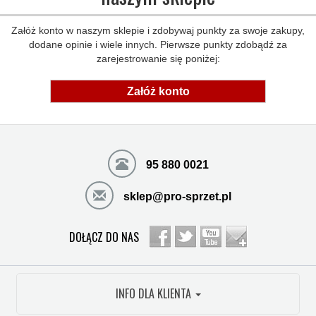
Załóż konto w naszym sklepie i zdobywaj punkty za swoje zakupy,
dodane opinie i wiele innych. Pierwsze punkty zdobądź za
zarejestrowanie się poniżej:
Załóż konto
95 880 0021
sklep@pro-sprzet.pl
DOŁĄCZ DO NAS
INFO DLA KLIENTA