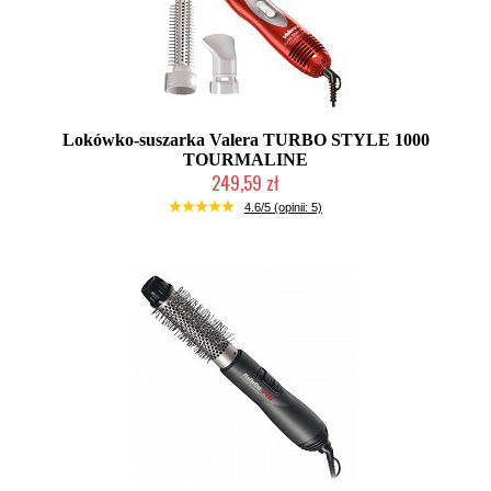
Lokówko-suszarka Valera TURBO STYLE 1000
TOURMALINE
249,59 zł
Duża ilość (wysyłka w 24h)
4.6/5 (opinii: 5)