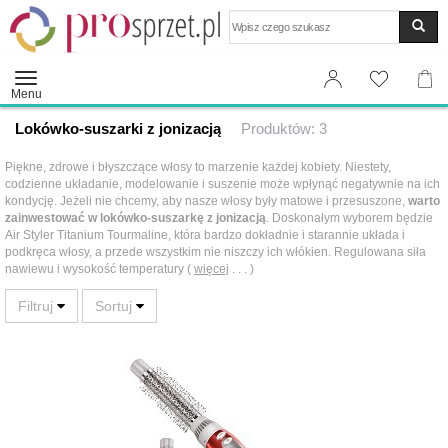
Wyszukaj
Menu
Lokówko-suszarki z jonizacją
Produktów: 3
Piękne, zdrowe i błyszczące włosy to marzenie każdej kobiety. Niestety,
codzienne układanie, modelowanie i suszenie może wpłynąć negatywnie na ich
kondycję. Jeżeli nie chcemy, aby nasze włosy były matowe i przesuszone,
warto
zainwestować w lokówko-suszarkę z jonizacją
. Doskonałym wyborem będzie
Air Styler Titanium Tourmaline, która bardzo dokładnie i starannie układa i
podkręca włosy, a przede wszystkim nie niszczy ich włókien. Regulowana siła
nawiewu i wysokość temperatury (
więcej
. . . )