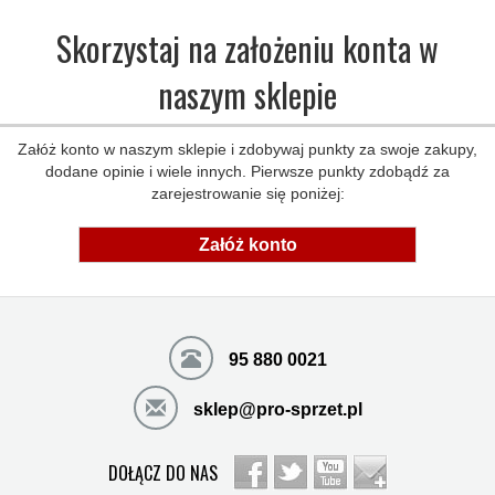
Skorzystaj na założeniu konta w
naszym sklepie
Załóż konto w naszym sklepie i zdobywaj punkty za swoje zakupy,
dodane opinie i wiele innych. Pierwsze punkty zdobądź za
zarejestrowanie się poniżej:
Załóż konto
95 880 0021
sklep@pro-sprzet.pl
DOŁĄCZ DO NAS