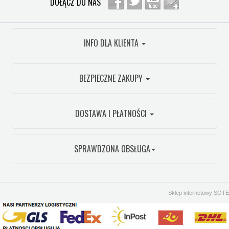
DOŁĄCZ DO NAS
INFO DLA KLIENTA
BEZPIECZNE ZAKUPY
DOSTAWA I PŁATNOŚCI
SPRAWDZONA OBSŁUGA
Sklep internetowy SOTE