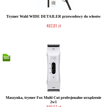
Trymer Wahl WIDE DETAILER przewodowy do włosów
482,81 zł
Mała ilość (wysyłka w 24h)
Maszynka, trymer Fox Multi Cut profesjonalne urządzenie
2w1
400,67 zł