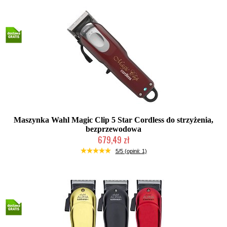
Maszynka Wahl Magic Clip 5 Star Cordless do strzyżenia,
bezprzewodowa
679,49 zł
Duża ilość (wysyłka w 24h)
5/5 (opinii: 1)