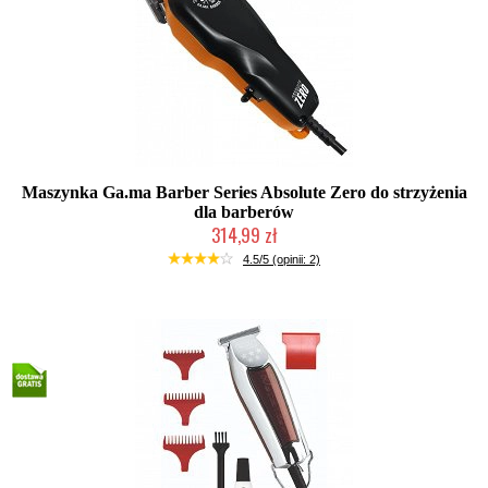
Maszynka Ga.ma Barber Series Absolute Zero do strzyżenia
dla barberów
314,99 zł
Mała ilość (wysyłka w 24h)
4.5/5 (opinii: 2)