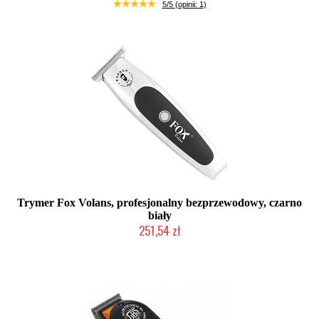
Duża ilość (wysyłka w 24h)
5/5 (opinii: 1)
Trymer Fox Volans, profesjonalny bezprzewodowy, czarno
biały
251,54 zł
Duża ilość (wysyłka w 24h)