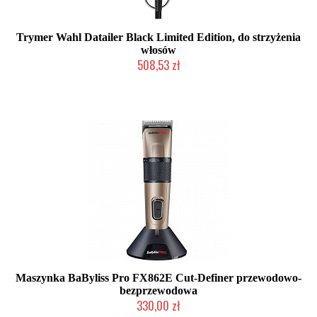
Trymer Wahl Datailer Black Limited Edition, do strzyżenia
włosów
508,53 zł
Mała ilość (wysyłka w 24h)
Maszynka BaByliss Pro FX862E Cut-Definer przewodowo-
bezprzewodowa
330,00 zł