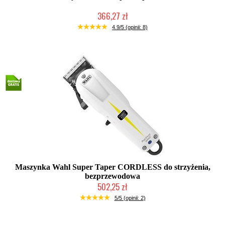
366,27 zł
Mała ilość (wysyłka w 24h)
4.9/5 (opinii: 8)
Maszynka Wahl Super Taper CORDLESS do strzyżenia,
bezprzewodowa
502,25 zł
Duża ilość (wysyłka w 24h)
5/5 (opinii: 2)