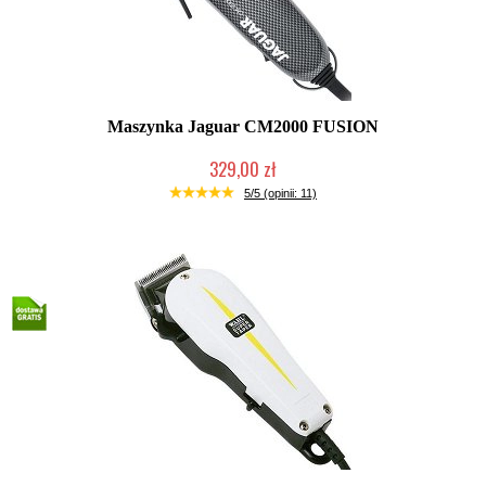
Maszynka Jaguar CM2000 FUSION
329,00 zł
Duża ilość (wysyłka w 24h)
5/5 (opinii: 11)