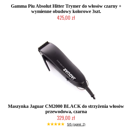
Gamma Piu Absolut Hitter Trymer do włosów czarny +
wymienne obudowy kolorowe 3szt.
425,00 zł
Duża ilość (wysyłka w 24h)
Maszynka Jaguar CM2000 BLACK do strzyżenia włosów
przewodowa, czarna
329,00 zł
Mała ilość (wysyłka w 24h)
5/5 (opinii: 2)