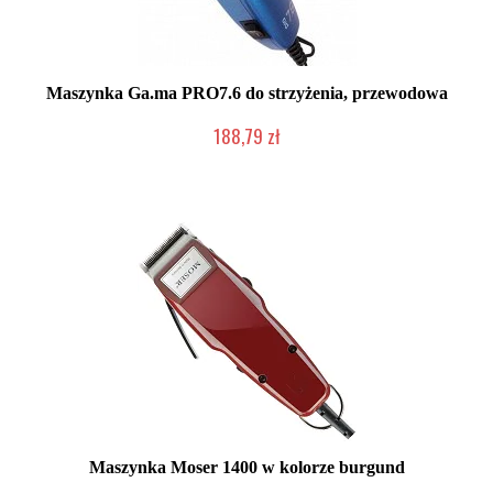
Maszynka Ga.ma PRO7.6 do strzyżenia, przewodowa
188,79 zł
Mała ilość (wysyłka w 24h)
Maszynka Moser 1400 w kolorze burgund