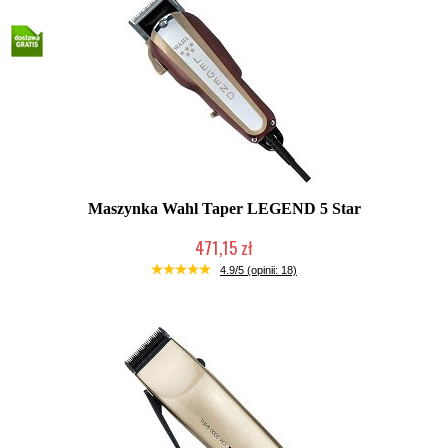
Maszynka Wahl Taper LEGEND 5 Star
471,15 zł
Duża ilość (wysyłka w 24h)
4.9/5 (opinii: 18)