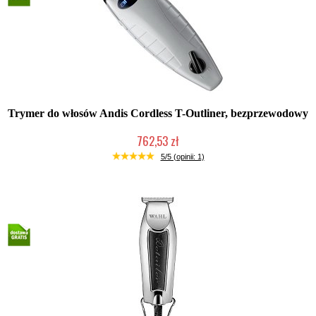
Trymer do włosów Andis Cordless T-Outliner, bezprzewodowy
762,53 zł
Mała ilość (wysyłka w 24h)
5/5 (opinii: 1)