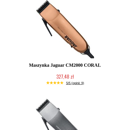
Maszynka Jaguar CM2000 CORAL
327,48 zł
Duża ilość (wysyłka w 24h)
5/5 (opinii: 9)