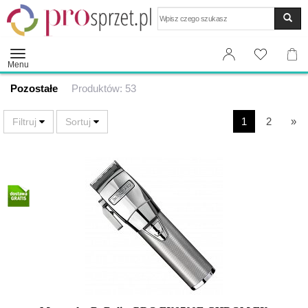
Wyszukaj
Menu
Pozostałe
Produktów: 53
1
2
»