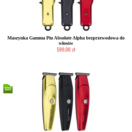
Maszynka Gamma Piu Absolute Alpha bezprzewodowa do
włosów
599,00 zł
Mała ilość (wysyłka w 24h)