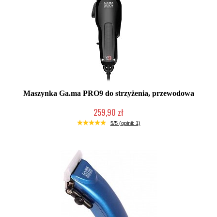
Maszynka Ga.ma PRO9 do strzyżenia, przewodowa
259,90 zł
Mała ilość (wysyłka w 24h)
5/5 (opinii: 1)