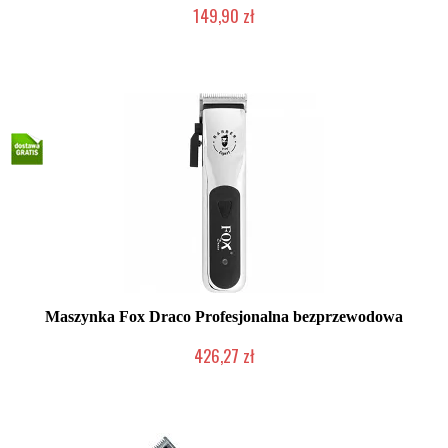
149,90 zł
Duża ilość (wysyłka w 24h)
Maszynka Fox Draco Profesjonalna bezprzewodowa
426,27 zł
Mała ilość (wysyłka w 24h)