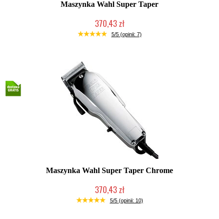
Maszynka Wahl Super Taper
370,43 zł
Mała ilość (wysyłka w 24h)
5/5 (opinii: 7)
Maszynka Wahl Super Taper Chrome
370,43 zł
Duża ilość (wysyłka w 24h)
5/5 (opinii: 10)