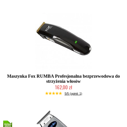
Maszynka Fox RUMBA Profesjonalna bezprzewodowa do
strzyżenia włosów
162,00 zł
Duża ilość (wysyłka w 24h)
5/5 (opinii: 1)