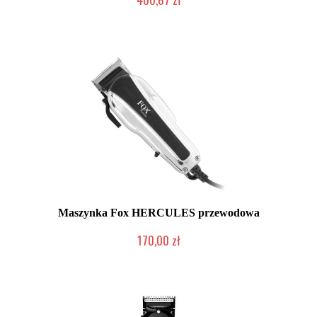
Mała ilość (wysyłka w 24h)
Maszynka Fox HERCULES przewodowa
170,00 zł
2-5 dni roboczych