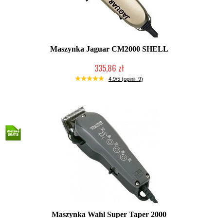
Maszynka Jaguar CM2000 SHELL
335,86 zł
Duża ilość (wysyłka w 24h)
4.9/5 (opinii: 9)
Maszynka Wahl Super Taper 2000