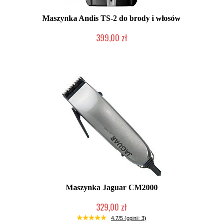
Maszynka Andis TS-2 do brody i włosów
399,00 zł
Duża ilość (wysyłka w 24h)
Maszynka Jaguar CM2000
329,00 zł
Duża ilość (wysyłka w 24h)
4.7/5 (opinii: 3)