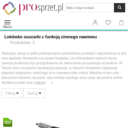
Wyszukaj
Menu
Lokówko suszarki z funkcją zimnego nawiewu
Produktów: 3
Stylizując włosy w pełni profesjonalnie powinniśmy posiadać odpowiednie w tym
celu gadżety. Nieważne czy jesteś fryzjerką, czy miłośnikiem ładnych fryzur,
zawsze powinnaś być przygotowana do stworzenia porządnego uczesania. W
Twoim życiu na pewno wyskakują sytuację, w których chciałabyś zabłysnąć
pięknym wyglądem, realizując to w zaledwie kilku minut. Właśnie w tym celu
stworzono lokówko-suszarki, aby kobiety każdego dnia czuły się pewne siebie.
Wystarczy parę razy (
więcej
. . . )