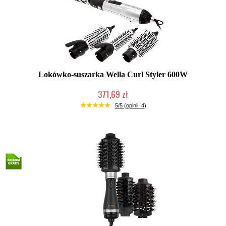
Lokówko-suszarka Wella Curl Styler 600W
371,69 zł
Duża ilość (wysyłka w 24h)
5/5 (opinii: 4)