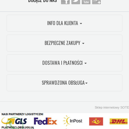
DOŁĄCZ DO NAS
INFO DLA KLIENTA
BEZPIECZNE ZAKUPY
DOSTAWA I PŁATNOŚCI
SPRAWDZONA OBSŁUGA
Sklep internetowy SOTE