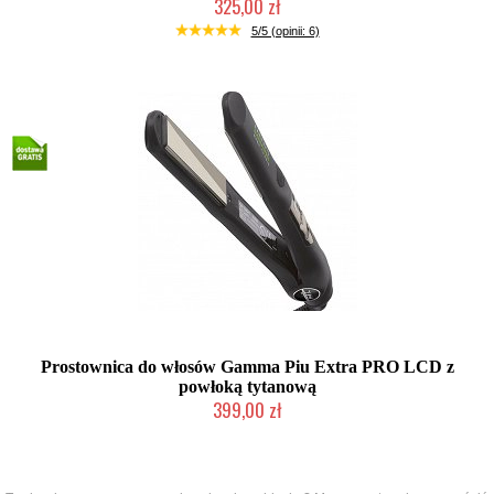
325,00 zł
Chwilowo niedostępny
5/5 (opinii: 6)
Prostownica do włosów Gamma Piu Extra PRO LCD z
powłoką tytanową
399,00 zł
Chwilowo niedostępny