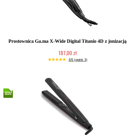
Prostownica Ga.ma X-Wide Digital Titanio 4D z jonizacją
187,00 zł
Duża ilość (wysyłka w 24h)
5/5 (opinii: 3)