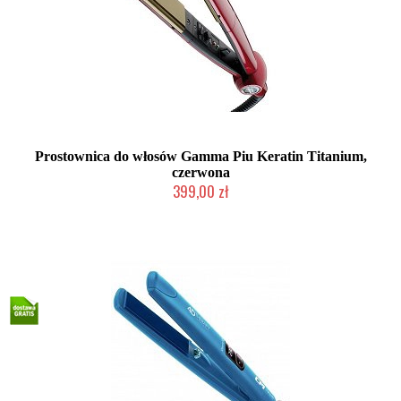
Prostownica do włosów Gamma Piu Keratin Titanium,
czerwona
399,00 zł
Duża ilość (wysyłka w 24h)