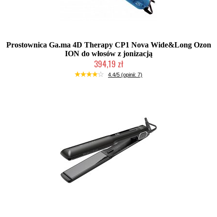
Prostownica Ga.ma 4D Therapy CP1 Nova Wide&Long Ozon
ION do włosów z jonizacją
394,19 zł
Mała ilość (wysyłka w 24h)
4.4/5 (opinii: 7)