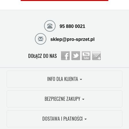
95 880 0021
sklep@pro-sprzet.pl
DOŁĄCZ DO NAS
INFO DLA KLIENTA
BEZPIECZNE ZAKUPY
DOSTAWA I PŁATNOŚCI