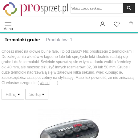
Wyszukaj
Menu
Termoloki grube
Produktów: 1
Chcesz mieć na głowie bujne fale, i to od zaraz? Nic prostszego z termolokami!
Do zakręcenia włosów w łagodne fale lub sprężyste loki idealnie nadają się
grube i duże termoloki. Świetnie sprawdzą się w tym zadaniu wałki o średnicy
ok. 40 mm, ale możesz też użyć innych rozmiarów: 32, 38 lub 50 mm. Grube i
duże termoloki nagrzewają się w zaledwie kilka sekund, więc kupując je,
zaoszczędzisz czas potrzebny na stylizację. Masz też pewność, że nie zniszczą
Ci włosów, czego nie (
więcej
. . . )