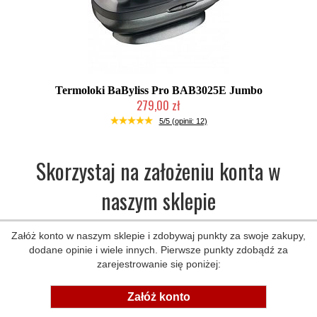
Termoloki BaByliss Pro BAB3025E Jumbo
279,00 zł
Duża ilość (wysyłka w 24h)
5/5 (opinii: 12)
Skorzystaj na założeniu konta w
naszym sklepie
Załóż konto w naszym sklepie i zdobywaj punkty za swoje zakupy,
dodane opinie i wiele innych. Pierwsze punkty zdobądź za
zarejestrowanie się poniżej:
Załóż konto