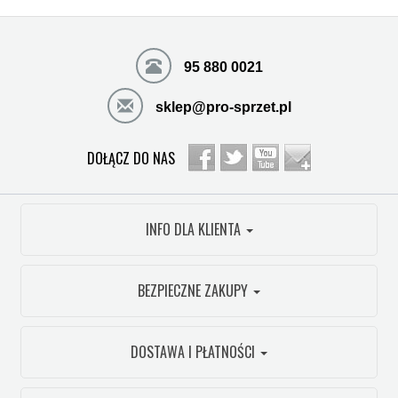
95 880 0021
sklep@pro-sprzet.pl
DOŁĄCZ DO NAS
INFO DLA KLIENTA
BEZPIECZNE ZAKUPY
DOSTAWA I PŁATNOŚCI