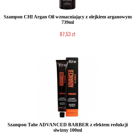
Szampon CHI Argan Oil wzmacniający z olejkiem arganowym
739ml
87,53 zł
Mała ilość (wysyłka w 24h)
Szampon Tahe ADVANCED BARBER z efektem redukcji
siwizny 100ml