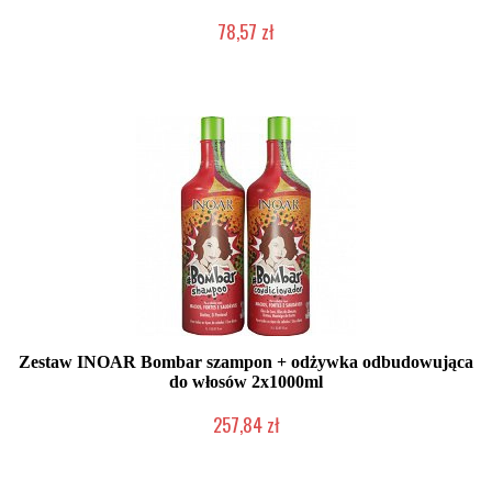
78,57 zł
Duża ilość (wysyłka w 24h)
Zestaw INOAR Bombar szampon + odżywka odbudowująca
do włosów 2x1000ml
257,84 zł
Mała ilość (wysyłka w 24h)