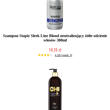
Szampon Stapiz Sleek Line Blond neutralizujący żółte odcienie
włosów 300ml
14,19 zł
Duża ilość (wysyłka w 24h)
4.3/5 (opinii: 3)