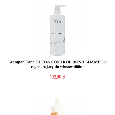
Szampon Tahe OLEO&CONTROL BOND SHAMPOO
regenerujacy do włosów 400ml
102,00 zł
Mała ilość (wysyłka w 24h)