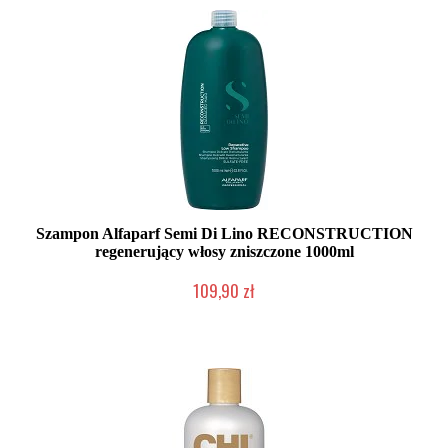
Szampon Alfaparf Semi Di Lino RECONSTRUCTION
regenerujący włosy zniszczone 1000ml
109,90 zł
Duża ilość (wysyłka w 24h)