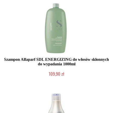
Szampon Alfaparf SDL ENERGIZING do włosów skłonnych
do wypadania 1000ml
109,90 zł
Duża ilość (wysyłka w 24h)