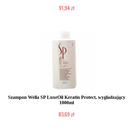
91,94 zł
Mała ilość (wysyłka w 24h)
Szampon Wella SP LuxeOil Keratin Protect, wygładzający
1000ml
83,69 zł
Duża ilość (wysyłka w 24h)