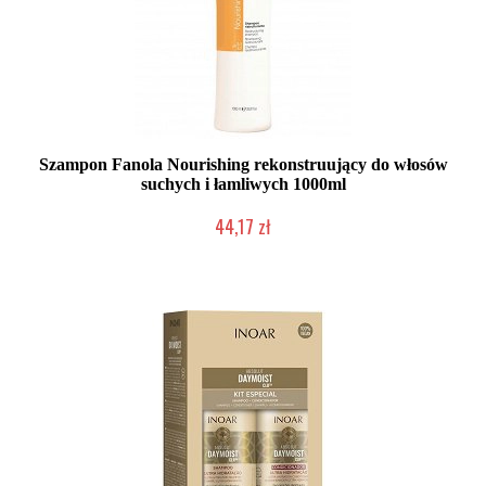
Szampon Fanola Nourishing rekonstruujący do włosów
suchych i łamliwych 1000ml
44,17 zł
Duża ilość (wysyłka w 24h)