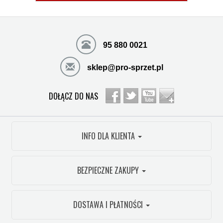
95 880 0021
sklep@pro-sprzet.pl
DOŁĄCZ DO NAS
INFO DLA KLIENTA
BEZPIECZNE ZAKUPY
DOSTAWA I PŁATNOŚCI