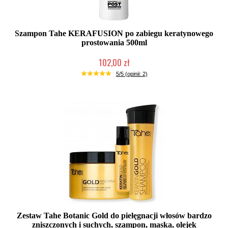
Szampon Tahe KERAFUSION po zabiegu keratynowego
prostowania 500ml
102,00 zł
Duża ilość (wysyłka w 24h)
5/5 (opinii: 2)
Zestaw Tahe Botanic Gold do pielęgnacji włosów bardzo
zniszczonych i suchych, szampon, maska, olejek