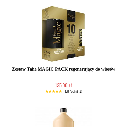
Zestaw Tahe MAGIC PACK regenerujący do włosów
135,00 zł
Duża ilość (wysyłka w 24h)
5/5 (opinii: 1)