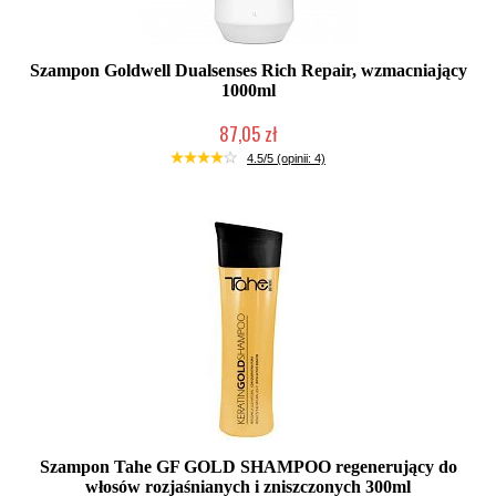
Szampon Goldwell Dualsenses Rich Repair, wzmacniający
1000ml
87,05 zł
Duża ilość (wysyłka w 24h)
4.5/5 (opinii: 4)
Szampon Tahe GF GOLD SHAMPOO regenerujący do
włosów rozjaśnianych i zniszczonych 300ml