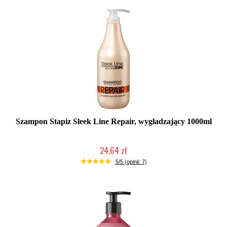
Szampon Stapiz Sleek Line Repair, wygładzający 1000ml
24,64 zł
Duża ilość (wysyłka w 24h)
5/5 (opinii: 7)