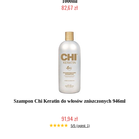
1000ml
82,67 zł
Duża ilość (wysyłka w 24h)
Szampon Chi Keratin do włosów zniszczonych 946ml
91,94 zł
Duża ilość (wysyłka w 24h)
5/5 (opinii: 1)