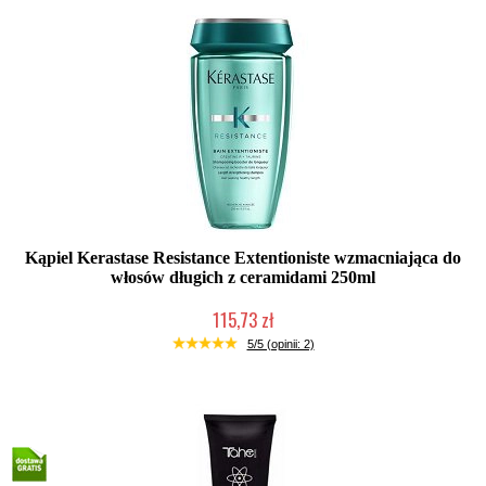
Kąpiel Kerastase Resistance Extentioniste wzmacniająca do
włosów długich z ceramidami 250ml
115,73 zł
Duża ilość (wysyłka w 24h)
5/5 (opinii: 2)