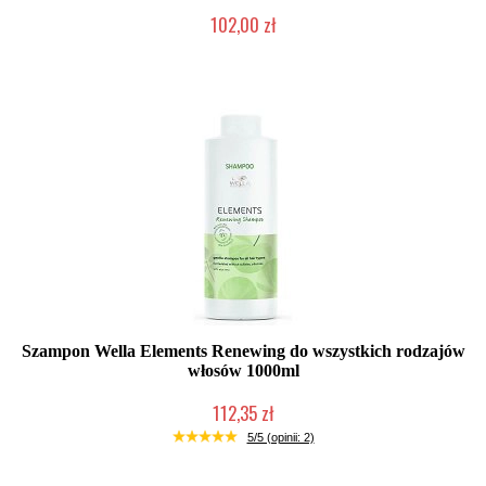
102,00 zł
Duża ilość (wysyłka w 24h)
Szampon Wella Elements Renewing do wszystkich rodzajów
włosów 1000ml
112,35 zł
Mała ilość (wysyłka w 24h)
5/5 (opinii: 2)