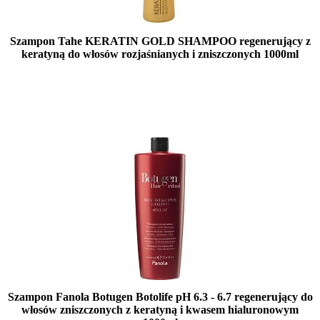
Szampon Tahe KERATIN GOLD SHAMPOO regenerujący z
keratyną do włosów rozjaśnianych i zniszczonych 1000ml
Duża ilość (wysyłka w 24h)
Szampon Fanola Botugen Botolife pH 6.3 - 6.7 regenerujący do
włosów zniszczonych z keratyną i kwasem hialuronowym