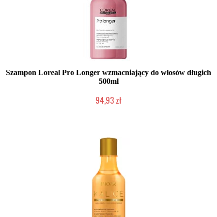
Szampon Loreal Pro Longer wzmacniający do włosów długich
500ml
94,93 zł
Duża ilość (wysyłka w 24h)