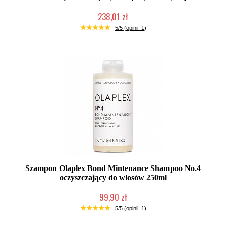
238,01 zł
Duża ilość (wysyłka w 24h)
5/5 (opinii: 1)
Szampon Olaplex Bond Mintenance Shampoo No.4
oczyszczający do włosów 250ml
99,90 zł
Duża ilość (wysyłka w 24h)
5/5 (opinii: 1)