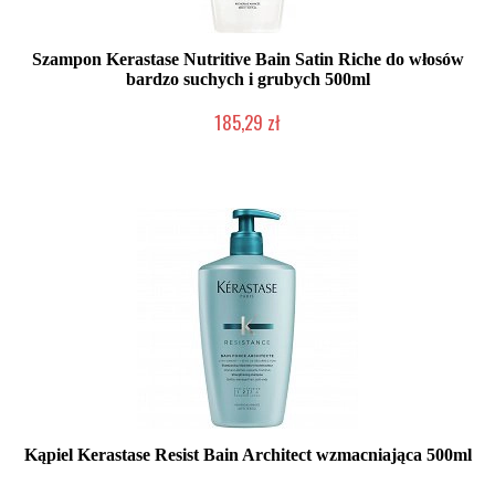
Szampon Kerastase Nutritive Bain Satin Riche do włosów
bardzo suchych i grubych 500ml
185,29 zł
Mała ilość (wysyłka w 24h)
Kąpiel Kerastase Resist Bain Architect wzmacniająca 500ml