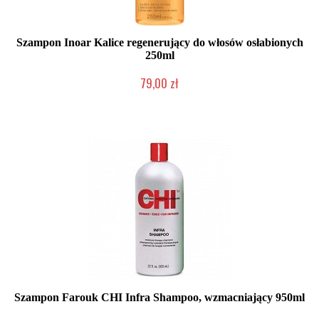
Szampon Inoar Kalice regenerujący do włosów osłabionych
250ml
79,00 zł
Duża ilość (wysyłka w 24h)
Szampon Farouk CHI Infra Shampoo, wzmacniający 950ml