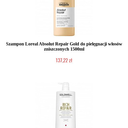
Szampon Loreal Absolut Repair Gold do pielęgnacji włosów
zniszczonych 1500ml
137,22 zł
Duża ilość (wysyłka w 24h)