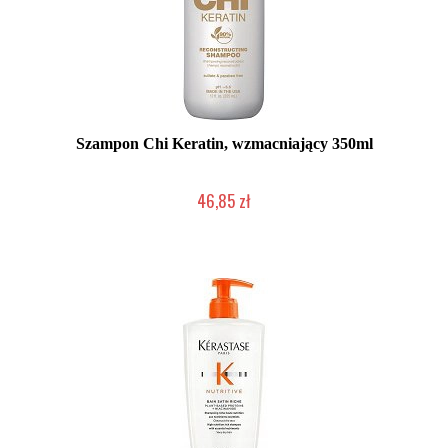
Szampon Chi Keratin, wzmacniający 350ml
46,85 zł
Duża ilość (wysyłka w 24h)