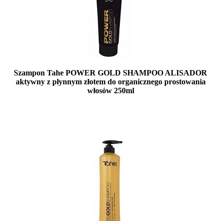
Szampon Tahe POWER GOLD SHAMPOO ALISADOR
aktywny z płynnym złotem do organicznego prostowania
włosów 250ml
Mała ilość (wysyłka w 24h)