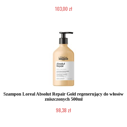
103,00 zł
Duża ilość (wysyłka w 24h)
Szampon Loreal Absolut Repair Gold regenerujący do włosów
zniszczonych 500ml
98,38 zł
Duża ilość (wysyłka w 24h)