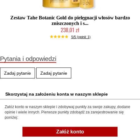
Zestaw Tahe Botanic Gold do pielęgnacji włosów bardzo
zniszczonych i s...
238,01 zł
Duża ilość (wysyłka w 24h)
5/5 (opinii: 1)
Pytania i odpowiedzi
Zadaj pytanie
Zadaj pytanie
Skorzystaj na założeniu konta w naszym sklepie
Załóż konto w naszym sklepie i zdobywaj punkty za swoje zakupy, dodane
opinie i wiele innych. Pierwsze punkty zdobądź za zarejestrowanie się
poniżej:
Załóż konto