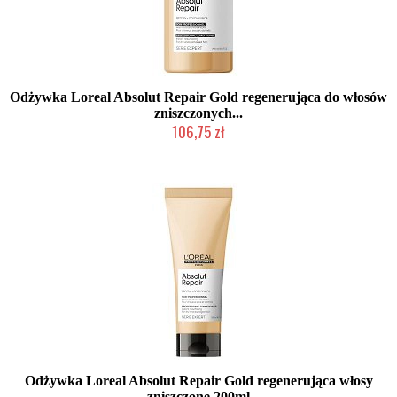
Odżywka Loreal Absolut Repair Gold regenerująca do włosów
zniszczonych...
106,75 zł
Duża ilość (wysyłka w 24h)
Odżywka Loreal Absolut Repair Gold regenerująca włosy
zniszczone 200ml