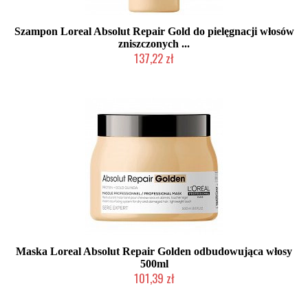
Szampon Loreal Absolut Repair Gold do pielęgnacji włosów
zniszczonych ...
137,22 zł
Duża ilość (wysyłka w 24h)
Maska Loreal Absolut Repair Golden odbudowująca włosy
500ml
101,39 zł
Duża ilość (wysyłka w 24h)