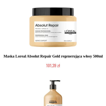
Maska Loreal Absolut Repair Gold regenerująca włosy 500ml
101,39 zł
Duża ilość (wysyłka w 24h)