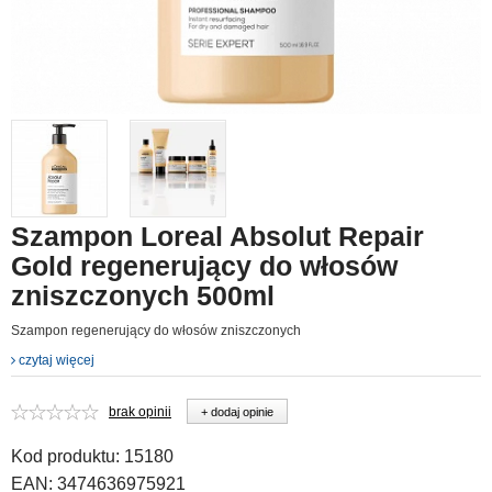
Szampon Loreal Absolut Repair
Gold regenerujący do włosów
zniszczonych 500ml
Szampon regenerujący do włosów zniszczonych
czytaj więcej
brak opinii
+ dodaj opinie
Kod produktu:
15180
EAN:
3474636975921