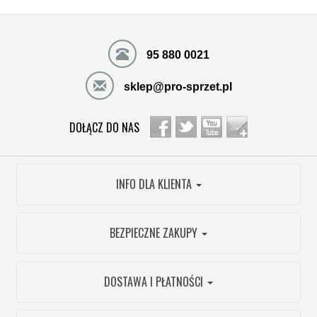
95 880 0021
sklep@pro-sprzet.pl
DOŁĄCZ DO NAS
INFO DLA KLIENTA
BEZPIECZNE ZAKUPY
DOSTAWA I PŁATNOŚCI