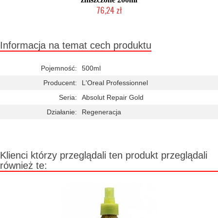
76,24 zł
Duża ilość (wysyłka w 24h)
Informacja na temat cech produktu
Pojemność:
500ml
Producent:
L'Oreal Professionnel
Seria:
Absolut Repair Gold
Działanie:
Regeneracja
Klienci którzy przeglądali ten produkt przeglądali
również te: