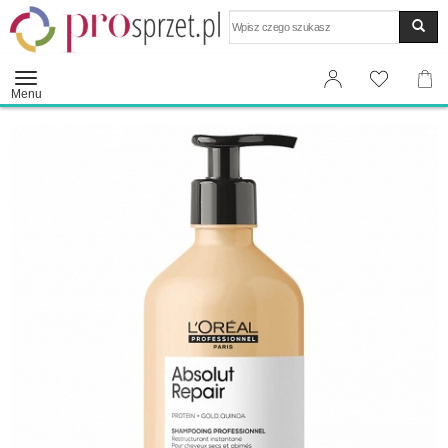
Wyszukaj
Menu