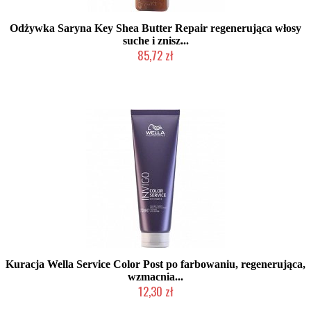
Odżywka Saryna Key Shea Butter Repair regenerująca włosy
suche i znisz...
85,72 zł
Produkt wycofany
Kuracja Wella Service Color Post po farbowaniu, regenerująca,
wzmacnia...
12,30 zł
Produkt wycofany