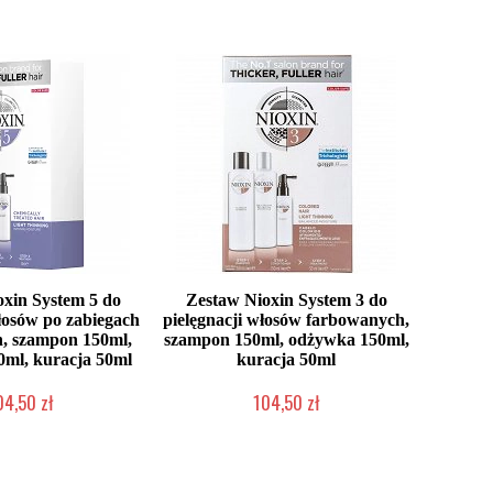
xin System 5 do
Zestaw Nioxin System 3 do
włosów po zabiegach
pielęgnacji włosów farbowanych,
, szampon 150ml,
szampon 150ml, odżywka 150ml,
ml, kuracja 50ml
kuracja 50ml
04,50 zł
104,50 zł
o niedostępny
Chwilowo niedostępny