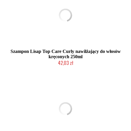
Szampon Lisap Top Care Curly nawilżający do włosów
kręconych 250ml
42,03 zł
Produkt wycofany