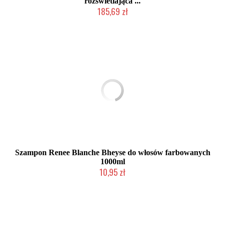
rozświetlająca ...
185,69 zł
Produkt wycofany
Szampon Renee Blanche Bheyse do włosów farbowanych
1000ml
10,95 zł
Produkt wycofany