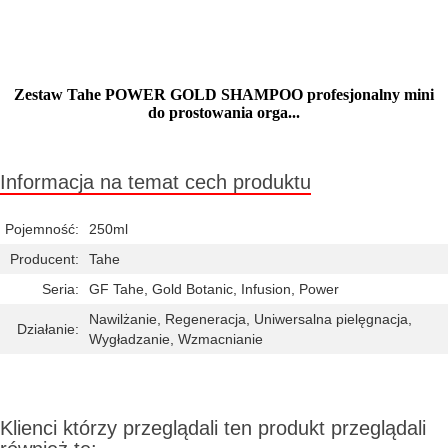
Zestaw Tahe POWER GOLD SHAMPOO profesjonalny mini
do prostowania orga...
Mała ilość (wysyłka w 24h)
Informacja na temat cech produktu
Pojemność:
250ml
Producent:
Tahe
Seria:
GF Tahe, Gold Botanic, Infusion, Power
Nawilżanie, Regeneracja, Uniwersalna pielęgnacja,
Działanie:
Wygładzanie, Wzmacnianie
Klienci którzy przeglądali ten produkt przeglądali