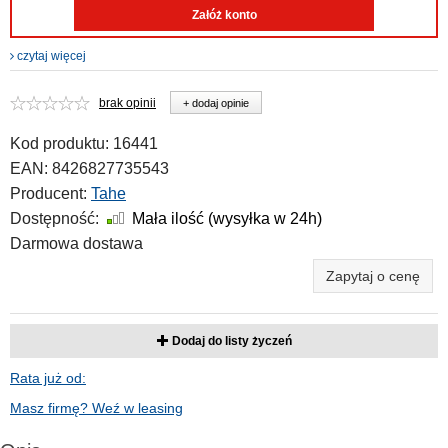
Załóż konto
czytaj więcej
brak opinii
+ dodaj opinie
Kod produktu:
16441
EAN:
8426827735543
Producent:
Tahe
Dostępność:
Mała ilość (wysyłka w 24h)
Darmowa dostawa
Zapytaj o cenę
Dodaj do listy życzeń
Rata już od:
Masz firmę? Weź w leasing