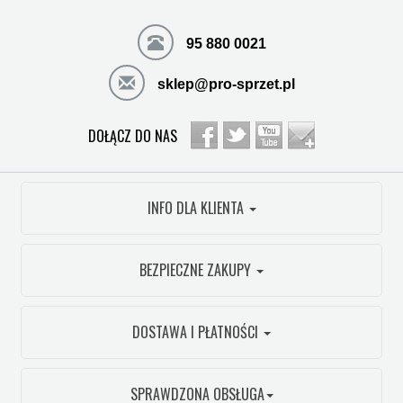
95 880 0021
sklep@pro-sprzet.pl
DOŁĄCZ DO NAS
INFO DLA KLIENTA
BEZPIECZNE ZAKUPY
DOSTAWA I PŁATNOŚCI
SPRAWDZONA OBSŁUGA