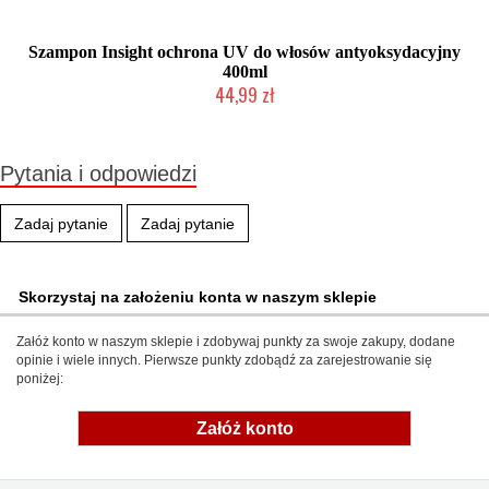
Szampon Insight ochrona UV do włosów antyoksydacyjny
400ml
44,99 zł
Produkt wycofany
Pytania i odpowiedzi
Zadaj pytanie
Zadaj pytanie
Skorzystaj na założeniu konta w naszym sklepie
Załóż konto w naszym sklepie i zdobywaj punkty za swoje zakupy, dodane
opinie i wiele innych. Pierwsze punkty zdobądź za zarejestrowanie się
poniżej:
Załóż konto