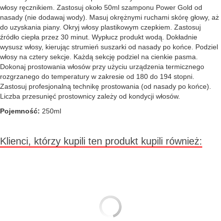
włosy ręcznikiem. Zastosuj około 50ml szamponu Power Gold od
nasady (nie dodawaj wody). Masuj okrężnymi ruchami skórę głowy, aż
do uzyskania piany. Okryj włosy plastikowym czepkiem. Zastosuj
źródło ciepła przez 30 minut. Wypłucz produkt wodą. Dokładnie
wysusz włosy, kierując strumień suszarki od nasady po końce. Podziel
włosy na cztery sekcje. Każdą sekcję podziel na cienkie pasma.
Dokonaj prostowania włosów przy użyciu urządzenia termicznego
rozgrzanego do temperatury w zakresie od 180 do 194 stopni.
Zastosuj profesjonalną technikę prostowania (od nasady po końce).
Liczba przesunięć prostownicy zależy od kondycji włosów.
Pojemność:
250ml
Klienci, którzy kupili ten produkt kupili również: