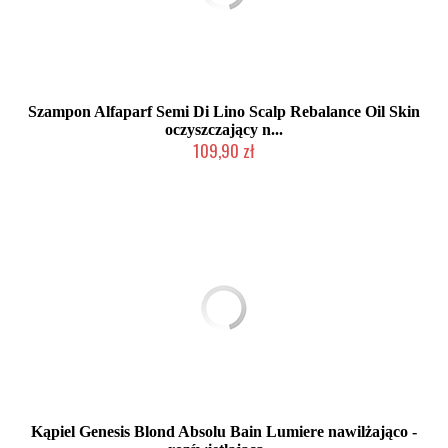
Szampon Alfaparf Semi Di Lino Scalp Rebalance Oil Skin
oczyszczający n...
109,90 zł
Duża ilość (wysyłka w 24h)
Kąpiel Genesis Blond Absolu Bain Lumiere nawilżająco -