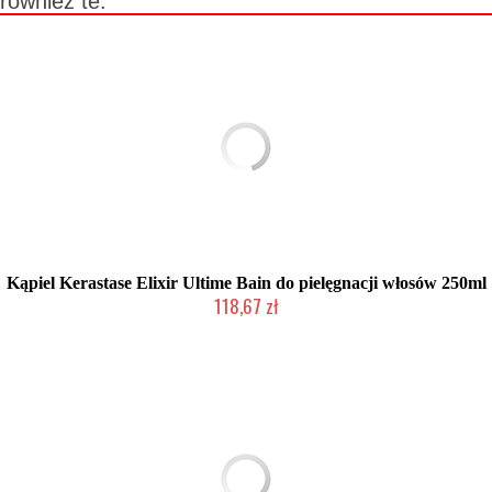
również te:
Kąpiel Kerastase Elixir Ultime Bain do pielęgnacji włosów 250ml
118,67 zł
Chwilowo niedostępny