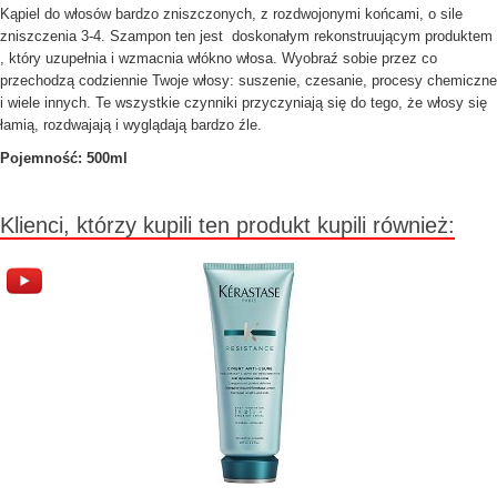
Kąpiel do włosów bardzo zniszczonych, z rozdwojonymi końcami, o sile
zniszczenia 3-4. Szampon ten jest doskonałym rekonstruującym produktem
, który uzupełnia i wzmacnia włókno włosa. Wyobraź sobie przez co
przechodzą codziennie Twoje włosy: suszenie, czesanie, procesy chemiczne
i wiele innych. Te wszystkie czynniki przyczyniają się do tego, że włosy się
łamią, rozdwajają i wyglądają bardzo źle.
Pojemność: 500ml
Klienci, którzy kupili ten produkt kupili również: