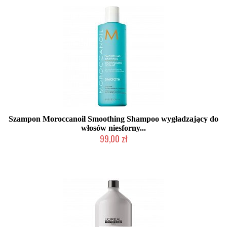
Szampon Moroccanoil Smoothing Shampoo wygładzający do
włosów niesforny...
99,00 zł
Produkt wycofany