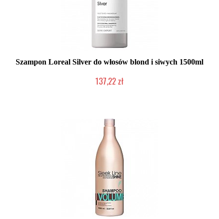
Szampon Loreal Silver do włosów blond i siwych 1500ml
137,22 zł
Duża ilość (wysyłka w 24h)