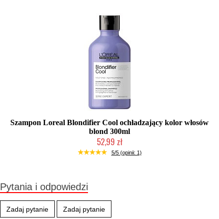
Szampon Loreal Blondifier Cool ochładzający kolor włosów
blond 300ml
52,99 zł
Produkt wycofany
5/5 (opinii: 1)
Pytania i odpowiedzi
Zadaj pytanie
Zadaj pytanie