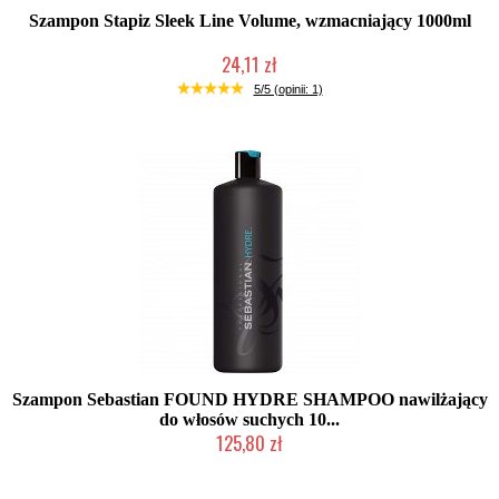
Szampon Stapiz Sleek Line Volume, wzmacniający 1000ml
24,11 zł
Duża ilość (wysyłka w 24h)
5/5 (opinii: 1)
Szampon Sebastian FOUND HYDRE SHAMPOO nawilżający
do włosów suchych 10...
125,80 zł
Produkt wycofany