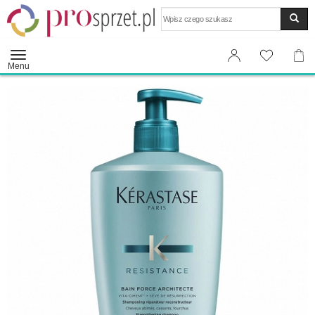
Wyszukaj
Menu