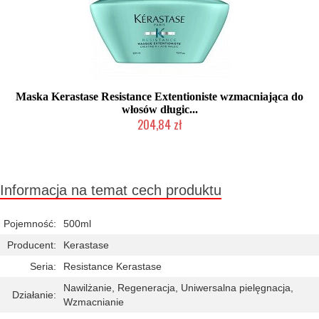
Maska Kerastase Resistance Extentioniste wzmacniająca do
włosów długic...
204,84 zł
Chwilowo niedostępny
Informacja na temat cech produktu
Pojemność:
500ml
Producent:
Kerastase
Seria:
Resistance Kerastase
Nawilżanie, Regeneracja, Uniwersalna pielęgnacja,
Działanie:
Wzmacnianie