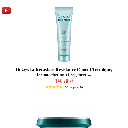
Odżywka Kerastase Resistance Ciment Termique,
termoochronna i regeneru...
146,70 zł
Duża ilość (wysyłka w 24h)
5/5 (opinii: 6)