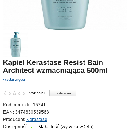
Kąpiel Kerastase Resist Bain
Architect wzmacniająca 500ml
czytaj więcej
brak opinii
+ dodaj opinie
Kod produktu:
15741
EAN:
3474630539563
Producent:
Kerastase
Dostępność:
Mała ilość (wysyłka w 24h)