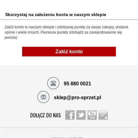
Skorzystaj na założeniu konta w naszym sklepie
Załóż konto w naszym sklepie i zdobywaj punkty za swoje zakupy, dodane
opinie i wiele innych. Pierwsze punkty zdobądź za zarejestrowanie się
poniżej:
Załóż konto
95 880 0021
sklep@pro-sprzet.pl
DOŁĄCZ DO NAS