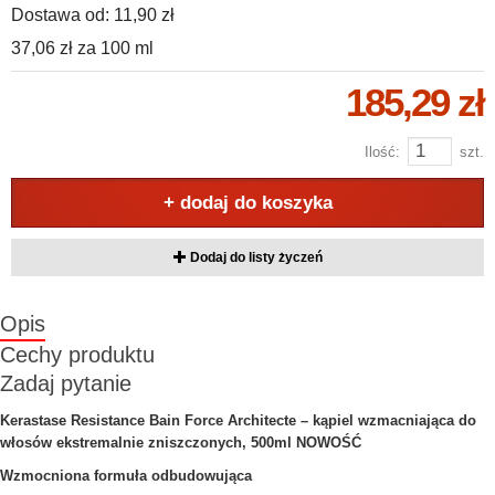
Dostawa od:
11,90 zł
37,06 zł
za
100 ml
185,29 zł
Ilość:
szt.
+ dodaj do koszyka
Dodaj do listy życzeń
Opis
Cechy produktu
Zadaj pytanie
Kerastase Resistance Bain Force Architecte – kąpiel wzmacniająca do
włosów ekstremalnie zniszczonych, 500ml NOWOŚĆ
Wzmocniona formuła odbudowująca