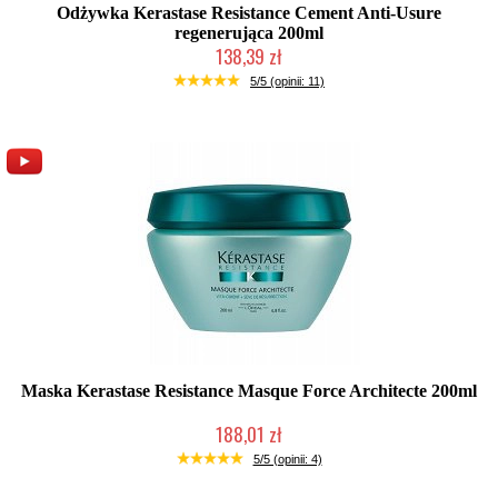
Odżywka Kerastase Resistance Cement Anti-Usure
regenerująca 200ml
138,39 zł
Chwilowo niedostępny
5/5 (opinii: 11)
Maska Kerastase Resistance Masque Force Architecte 200ml
188,01 zł
Mała ilość (wysyłka w 24h)
5/5 (opinii: 4)