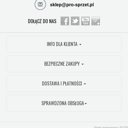
sklep@pro-sprzet.pl
DOŁĄCZ DO NAS
INFO DLA KLIENTA
BEZPIECZNE ZAKUPY
DOSTAWA I PŁATNOŚCI
SPRAWDZONA OBSŁUGA
Sklep internetowy SOTE