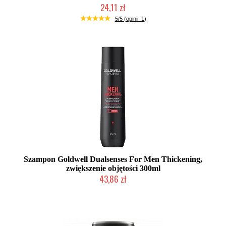
24,11 zł
Duża ilość (wysyłka w 24h)
5/5 (opinii: 1)
Szampon Goldwell Dualsenses For Men Thickening,
zwiększenie objętości 300ml
43,86 zł
Duża ilość (wysyłka w 24h)