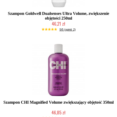
Szampon Goldwell Dualsenses Ultra Volume, zwiększenie
objętości 250ml
46,21 zł
Duża ilość (wysyłka w 24h)
5/5 (opinii: 2)
Szampon CHI Magnified Volume zwiększający objętość 350ml
46,85 zł