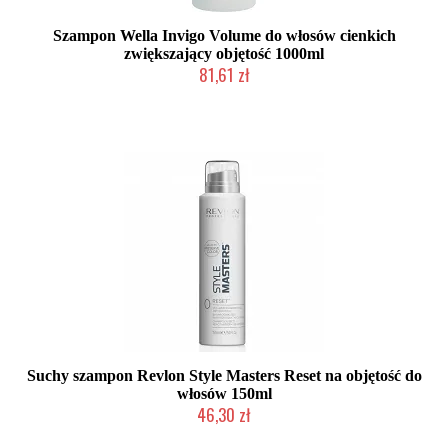
Szampon Wella Invigo Volume do włosów cienkich
zwiększający objętość 1000ml
81,61 zł
Duża ilość (wysyłka w 24h)
Suchy szampon Revlon Style Masters Reset na objętość do
włosów 150ml
46,30 zł
Duża ilość (wysyłka w 24h)