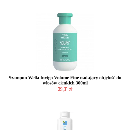
Szampon Wella Invigo Volume Fine nadający objętość do
włosów cienkich 300ml
39,31 zł
Duża ilość (wysyłka w 24h)