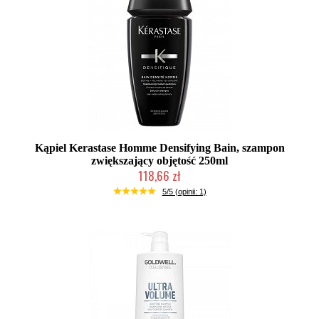
Kąpiel Kerastase Homme Densifying Bain, szampon
zwiększający objętość 250ml
118,66 zł
Duża ilość (wysyłka w 24h)
5/5 (opinii: 1)