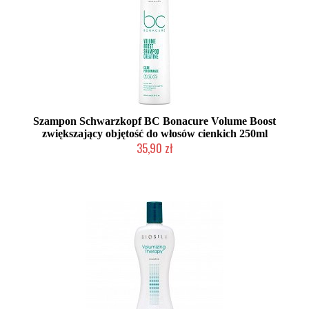
Szampon Schwarzkopf BC Bonacure Volume Boost
zwiększający objętość do włosów cienkich 250ml
35,90 zł
Duża ilość (wysyłka w 24h)