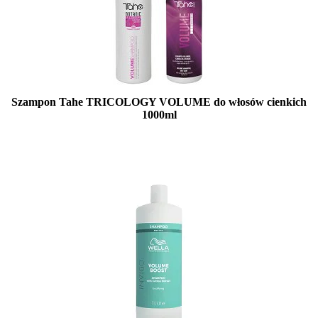
Szampon Tahe TRICOLOGY VOLUME do włosów cienkich
1000ml
Duża ilość (wysyłka w 24h)