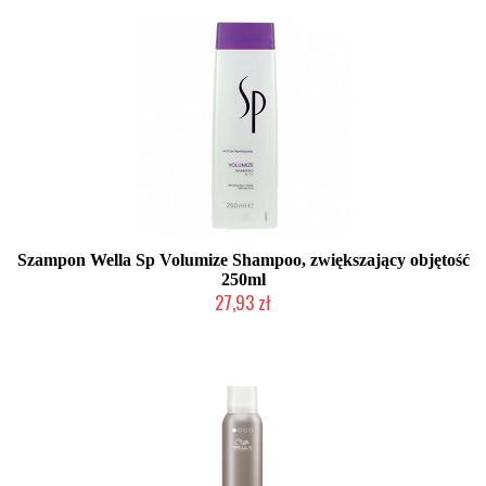
Szampon Wella Sp Volumize Shampoo, zwiększający objętość
250ml
27,93 zł
Chwilowo niedostępny