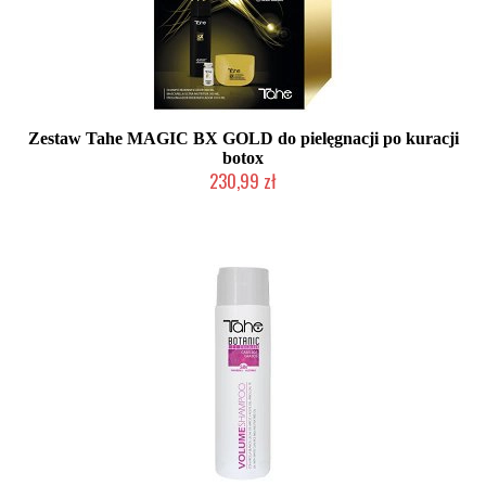
Zestaw Tahe MAGIC BX GOLD do pielęgnacji po kuracji
botox
230,99 zł
Duża ilość (wysyłka w 24h)