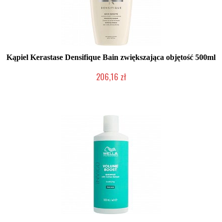
Kąpiel Kerastase Densifique Bain zwiększająca objętość 500ml
206,16 zł
Chwilowo niedostępny