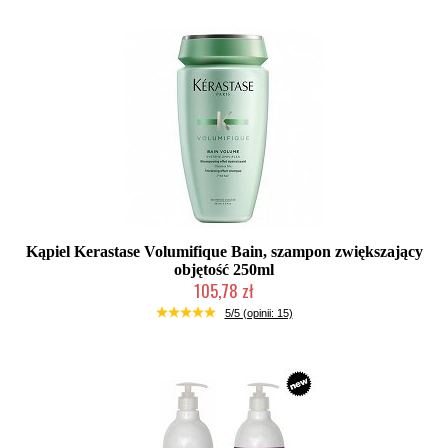
Kąpiel Kerastase Volumifique Bain, szampon zwiększający
objętość 250ml
105,78 zł
Duża ilość (wysyłka w 24h)
5/5 (opinii: 15)