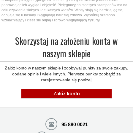
szamponu pielęgnacyjnego wzmacniamy włosy od środka jednocześnie
poprawiając ich wygląd i objętość. Pielęgnacyjna moc tych szamponów ma na
celu ożywienie słabych i delikatnych włosów. Włosy stają się bardziej gęste,
odbijają się u nasady i wyglądają bardziej zdrowo. Wypróbuj szampon
wzmacniający i ciesz się bujną i zdrowo wyglądającą fryzurą!
Skorzystaj na założeniu konta w
naszym sklepie
Załóż konto w naszym sklepie i zdobywaj punkty za swoje zakupy,
dodane opinie i wiele innych. Pierwsze punkty zdobądź za
zarejestrowanie się poniżej:
Załóż konto
95 880 0021