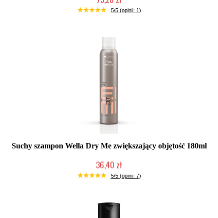
Duża ilość (wysyłka w 24h)
5/5 (opinii: 1)
Suchy szampon Wella Dry Me zwiększający objętość 180ml
36,40 zł
Duża ilość (wysyłka w 24h)
5/5 (opinii: 7)