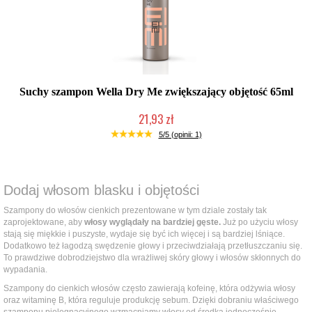
Suchy szampon Wella Dry Me zwiększający objętość 65ml
21,93 zł
Chwilowo niedostępny
5/5 (opinii: 1)
Dodaj włosom blasku i objętości
Szampony do włosów cienkich prezentowane w tym dziale zostały tak
zaprojektowane, aby
włosy wyglądały na bardziej gęste.
Już po użyciu włosy
stają się miękkie i puszyste, wydaje się być ich więcej i są bardziej lśniące.
Dodatkowo też łagodzą swędzenie głowy i przeciwdziałają przetłuszczaniu się.
To prawdziwe dobrodziejstwo dla wrażliwej skóry głowy i włosów skłonnych do
wypadania.
Szampony do cienkich włosów często zawierają kofeinę, która odżywia włosy
oraz witaminę B, która reguluje produkcję sebum. Dzięki dobraniu właściwego