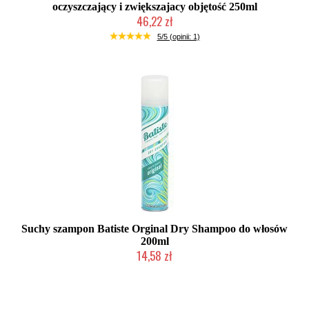
oczyszczający i zwiększajacy objętość 250ml
46,22 zł
Chwilowo niedostępny
5/5 (opinii: 1)
Suchy szampon Batiste Orginal Dry Shampoo do włosów
200ml
14,58 zł
Chwilowo niedostępny