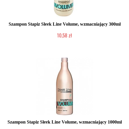
Szampon Stapiz Sleek Line Volume, wzmacniający 300ml
10,58 zł
Duża ilość (wysyłka w 24h)
Szampon Stapiz Sleek Line Volume, wzmacniający 1000ml