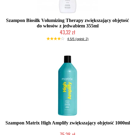
Szampon Biosilk Volumizing Therapy zwiększający objętość
do włosów z jedwabiem 355ml
43,32 zł
Duża ilość (wysyłka w 24h)
4.5/5 (opinii: 2)
Szampon Matrix High Amplify zwiększający objętość 1000ml
75,28 zł