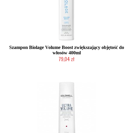
Szampon Biolage Volume Boost zwiększający objętość do
włosów 400ml
79,04 zł
Duża ilość (wysyłka w 24h)