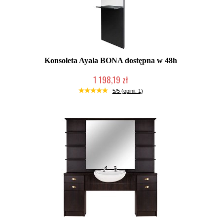
Konsoleta Ayala BONA dostępna w 48h
1 198,19 zł
W magazynie producenta
5/5 (opinii: 1)