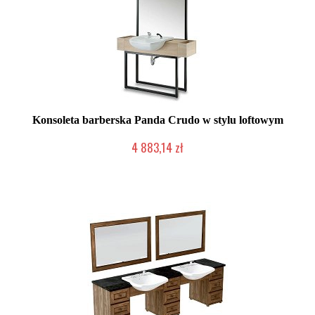
Konsoleta barberska Panda Crudo w stylu loftowym
4 883,14 zł
Chwilowo niedostępny