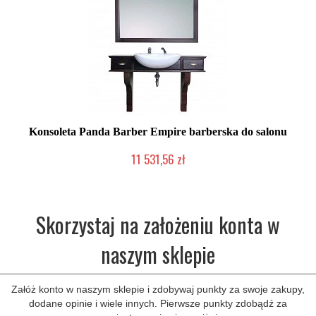
Konsoleta Panda Barber Empire barberska do salonu
11 531,56 zł
2-5 dni roboczych
Skorzystaj na założeniu konta w
naszym sklepie
Załóż konto w naszym sklepie i zdobywaj punkty za swoje zakupy,
dodane opinie i wiele innych. Pierwsze punkty zdobądź za