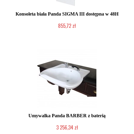
Konsoleta biała Panda SIGMA III dostępna w 48H
855,72 zł
Chwilowo niedostępny
Umywalka Panda BARBER z baterią
3 256,34 zł
Chwilowo niedostępny