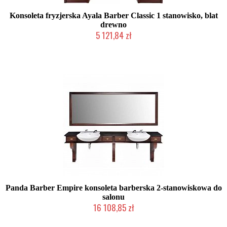
Konsoleta fryzjerska Ayala Barber Classic 1 stanowisko, blat
drewno
5 121,84 zł
Produkcja na zamówienie Klienta
Panda Barber Empire konsoleta barberska 2-stanowiskowa do
salonu
16 108,85 zł
Produkcja na zamówienie Klienta