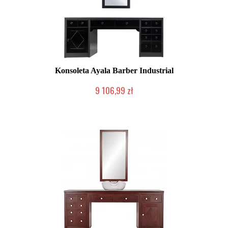
Konsoleta Ayala Barber Industrial
9 106,99 zł
Produkcja na zamówienie Klienta