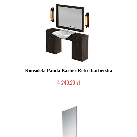
Konsoleta Panda Barber Retro barberska
4 240,20 zł
Produkcja na zamówienie Klienta