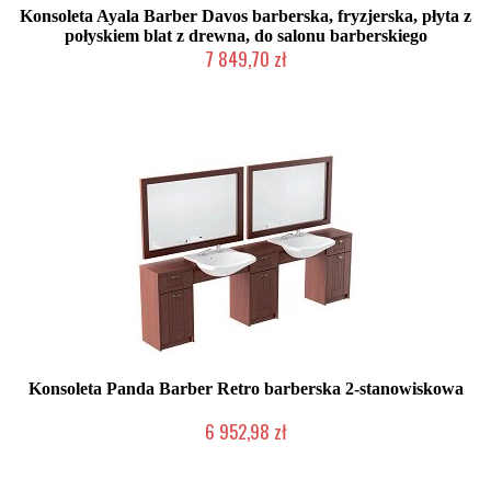
Konsoleta Ayala Barber Davos barberska, fryzjerska, płyta z
połyskiem blat z drewna, do salonu barberskiego
7 849,70 zł
Produkcja na zamówienie Klienta
Konsoleta Panda Barber Retro barberska 2-stanowiskowa
6 952,98 zł
Produkcja na zamówienie Klienta