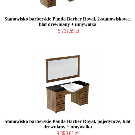
Stanowisko barberskie Panda Barber Royal, 2-stanowiskowe,
blat drewniany + umywalka
15 737,59 zł
Chwilowo niedostępny
Stanowisko barberskie Panda Barber Royal, pojedyncze, blat
drewniany + umywalka
9 360,61 zł