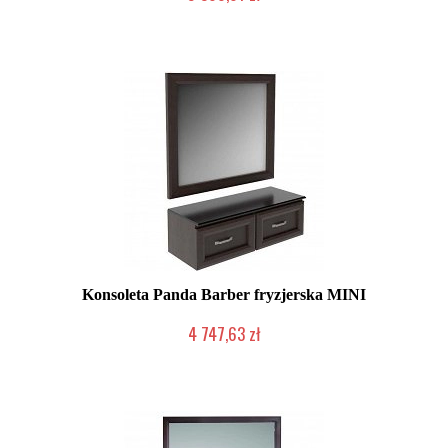
Chwilowo niedostępny
Konsoleta Panda Barber fryzjerska MINI
4 747,63 zł
Chwilowo niedostępny