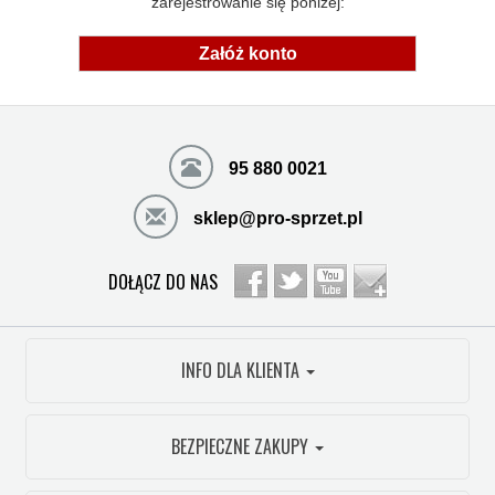
zarejestrowanie się poniżej:
Załóż konto
95 880 0021
sklep@pro-sprzet.pl
DOŁĄCZ DO NAS
INFO DLA KLIENTA
BEZPIECZNE ZAKUPY