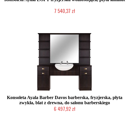
7 540,37 zł
Produkcja na zamówienie Klienta
Konsoleta Ayala Barber Davos barberska, fryzjerska, płyta
zwykła, blat z drewna, do salonu barberskiego
6 497,92 zł
Produkcja na zamówienie Klienta