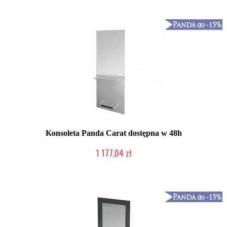
Konsoleta Panda Carat dostępna w 48h
1 177,04 zł
Chwilowo niedostępny