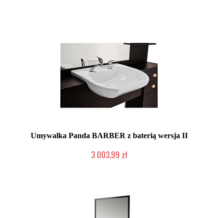
Umywalka Panda BARBER z baterią wersja II
3 003,99 zł
Chwilowo niedostępny