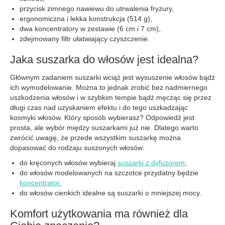
przycisk zimnego nawiewu do utrwalenia fryzury,
ergonomiczna i lekka konstrukcja (514 g),
dwa koncentratory w zestawie (6 cm i 7 cm),
zdejmowany filtr ułatwiający czyszczenie.
Jaka suszarka do włosów jest idealna?
Głównym zadaniem suszarki wciąż jest wysuszenie włosów bądź
ich wymodelowanie. Można to jednak zrobić bez nadmiernego
uszkodzenia włosów i w szybkim tempie bądź męcząc się przez
długi czas nad uzyskaniem efektu i do tego uszkadzając
kosmyki włosów. Który sposób wybierasz? Odpowiedź jest
prosta, ale wybór między suszarkami już nie. Dlatego warto
zwrócić uwagę, że przede wszystkim suszarkę można
dopasować do rodzaju suszonych włosów:
do kręconych włosów wybieraj
suszarki z dyfuzorem
,
do włosów modelowanych na szczotce przydatny będzie
koncentrator
,
do włosów cienkich idealne są suszarki o mniejszej mocy.
Komfort użytkowania ma również dla