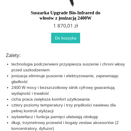
Suszarka Upgrade Bio-Infrared do
włosów z jonizacją 2400W
1 870,01 zł
Do koszyka
Zalety:
technologia podczerwieni przyspiesza suszenie i chroni włosy
przed uszkodzeniem
jonizacja eliminuje puszenie i elektryzowanie, zapewniając
gładkość
2400 W mocy i bezszczotkowy silnik cyfrowy gwarantują
wydajność i trwałość
cicha praca zwiększa komfort użytkowania
cztery poziomy temperatury i trzy prędkości nawiewu dla
pełnej kontroli stylizacji
wyświetlacz i funkcja pamięci ułatwiają obsługę
długi, trzy­metrowy przewód i bogaty zestaw akcesoriów (2
koncentratory, dyfuzor)