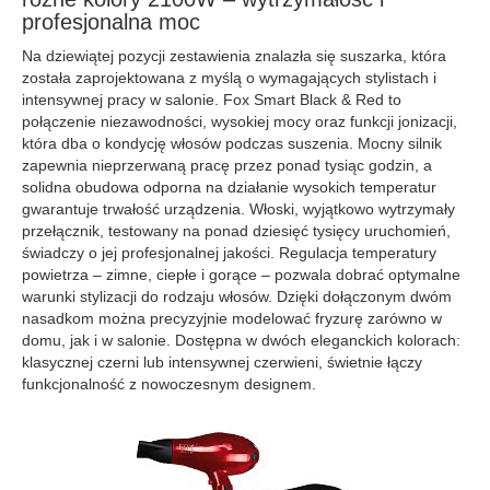
profesjonalna moc
Na dziewiątej pozycji zestawienia znalazła się suszarka, która
została zaprojektowana z myślą o wymagających stylistach i
intensywnej pracy w salonie. Fox Smart Black & Red to
połączenie niezawodności, wysokiej mocy oraz funkcji jonizacji,
która dba o kondycję włosów podczas suszenia. Mocny silnik
zapewnia nieprzerwaną pracę przez ponad tysiąc godzin, a
solidna obudowa odporna na działanie wysokich temperatur
gwarantuje trwałość urządzenia. Włoski, wyjątkowo wytrzymały
przełącznik, testowany na ponad dziesięć tysięcy uruchomień,
świadczy o jej profesjonalnej jakości. Regulacja temperatury
powietrza – zimne, ciepłe i gorące – pozwala dobrać optymalne
warunki stylizacji do rodzaju włosów. Dzięki dołączonym dwóm
nasadkom można precyzyjnie modelować fryzurę zarówno w
domu, jak i w salonie. Dostępna w dwóch eleganckich kolorach:
klasycznej czerni lub intensywnej czerwieni, świetnie łączy
funkcjonalność z nowoczesnym designem.