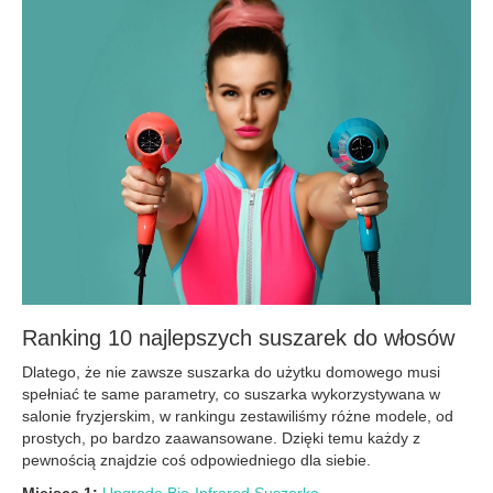
Ranking 10 najlepszych suszarek do włosów
Dlatego, że nie zawsze suszarka do użytku domowego musi
spełniać te same parametry, co suszarka wykorzystywana w
salonie fryzjerskim, w rankingu zestawiliśmy różne modele, od
prostych, po bardzo zaawansowane. Dzięki temu każdy z
pewnością znajdzie coś odpowiedniego dla siebie.
Miejsce 1:
Upgrade Bio-Infrared Suszarka