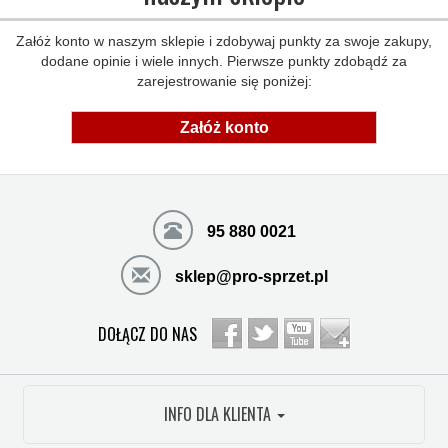
Załóż konto w naszym sklepie i zdobywaj punkty za swoje zakupy,
dodane opinie i wiele innych. Pierwsze punkty zdobądź za
zarejestrowanie się poniżej:
Załóż konto
95 880 0021
sklep@pro-sprzet.pl
DOŁĄCZ DO NAS
INFO DLA KLIENTA