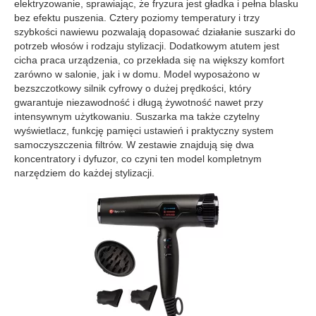
elektryzowanie, sprawiając, że fryzura jest gładka i pełna blasku
bez efektu puszenia. Cztery poziomy temperatury i trzy
szybkości nawiewu pozwalają dopasować działanie suszarki do
potrzeb włosów i rodzaju stylizacji. Dodatkowym atutem jest
cicha praca urządzenia, co przekłada się na większy komfort
zarówno w salonie, jak i w domu. Model wyposażono w
bezszczotkowy silnik cyfrowy o dużej prędkości, który
gwarantuje niezawodność i długą żywotność nawet przy
intensywnym użytkowaniu. Suszarka ma także czytelny
wyświetlacz, funkcję pamięci ustawień i praktyczny system
samoczyszczenia filtrów. W zestawie znajdują się dwa
koncentratory i dyfuzor, co czyni ten model kompletnym
narzędziem do każdej stylizacji.