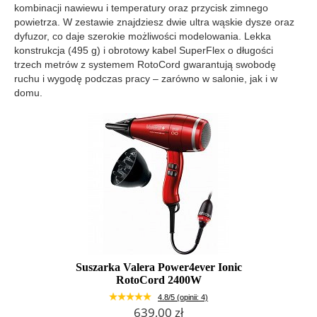
kombinacji nawiewu i temperatury oraz przycisk zimnego
powietrza. W zestawie znajdziesz dwie ultra wąskie dysze oraz
dyfuzor, co daje szerokie możliwości modelowania. Lekka
konstrukcja (495 g) i obrotowy kabel SuperFlex o długości
trzech metrów z systemem RotoCord gwarantują swobodę
ruchu i wygodę podczas pracy – zarówno w salonie, jak i w
domu.
Suszarka Valera Power4ever Ionic
RotoCord 2400W
4.8/5 (opinii: 4)
639,00 zł