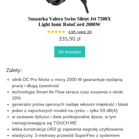
Suszarka Valera Swiss Silent Jet 7500X
Light Ionic RotoCord 2000W
4.9/5 (opinii: 26)
335,90 zł
Do koszyka
Zalety:
silnik DC Pro Motor o mocy 2000 W gwarantuje wydajną
pracę i długą żywotność
technologia Smart Air Flow skraca czas suszenia o około
20%
generator jonów ujemnych nadaje włosom miękkość i blask
jeden z najcichszych modeli na rynku – tylko 59 dB(A)
w zestawie dyfuzor i dwie profesjonalne dysze, w tym
nienagrzewająca się TOUCH ME
lekka konstrukcja (450 g) zapewnia wygodę użytkowania
elastyczny, 3-metrowy przewód SuperFlex z systemem