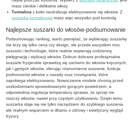
masz cienkie i delikatne włosy.
Turmalina
z kolei neutralizuje elektryzowanie się włosów. Z
suszarką turmalinową
masz więc wszystko pod kontrolą.
Najlepsze suszarki do włosów-podsumowanie
Podsumowując ranking, warto pamiętać, że wybierając suszarkę
nie liczy się tylko cena czy design, ale przede wszystkim moc
suszarki i technologie, które realnie wspierają codzienną
pielęgnację i stylizacji włosów. Dobrze dobrane profesjonalne
suszarki fryzjerskie sprawdzą się zarówno do włosów kręconych,
jak i gęstych włosów, oferując równomierne suszenie, funkcje
podnoszenia włosów u nasady oraz rozwiązania, które
zapobiega elektryzowaniu. Nowoczesne modele chronią przed
uszkodzeniami spowodowanymi gorącym powietrzem, a
odpowiednia regulacja temperatury sprawia, że sprzęt nie
niszczy włosów, nawet przy częstym użytkowaniu. Dzięki temu
suszarka staje się nie tylko narzędziem do szybkiego suszenia,
ale realnym wsparciem w dbaniu o zdrowy i estetyczny wygląd
fryzury.