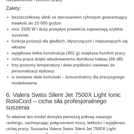
Zalety:
bezszczotkowy silnik ze sterowaniem cyfrowym gwarantujący
trwałość do 10 000 godzin
moc 2500 W i duży przepływ powietrza zapewniają szybkie
suszenie
funkcja jonizacji dla gładkich, błyszczących i niepuszących się
włosów
wyjątkowo lekka konstrukcja (402 g) zwiększa komfort pracy
cicha praca dzięki wbudowanemu tłumikowi hałasu (66 dB)
trzy poziomy temperatury i dwie prędkości nawiewu do
personalizacji stylizacji
w zestawie dwie końcówki – koncentratory dla precyzyjnego
modelowania
6. Valera Swiss Silent Jet 7500X Light Ionic
RotoCord – cicha siła profesjonalnego
suszenia
To właśnie ten model domyka pierwszą połowę naszego
rankingu, zachwycając połączeniem mocy, lekkości i wyjątkowo
cichej pracy. Suszarka Valera Swiss Silent Jet 7500X Light