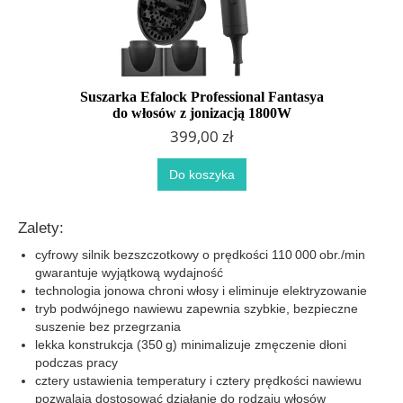
Suszarka Efalock Professional Fantasya
do włosów z jonizacją 1800W
399,00 zł
Do koszyka
Zalety:
cyfrowy silnik bezszczotkowy o prędkości 110 000 obr./min
gwarantuje wyjątkową wydajność
technologia jonowa chroni włosy i eliminuje elektryzowanie
tryb podwójnego nawiewu zapewnia szybkie, bezpieczne
suszenie bez przegrzania
lekka konstrukcja (350 g) minimalizuje zmęczenie dłoni
podczas pracy
cztery ustawienia temperatury i cztery prędkości nawiewu
pozwalają dostosować działanie do rodzaju włosów