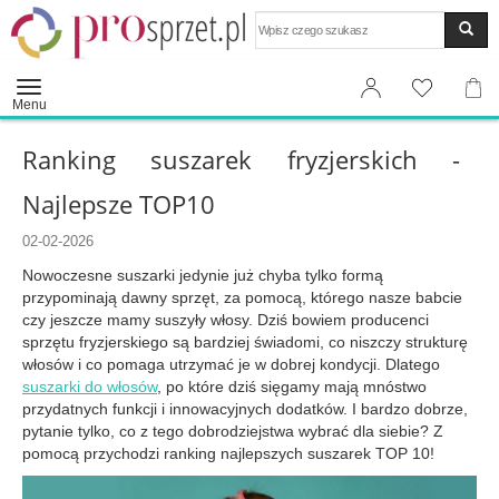
Wyszukaj
Menu
Ranking suszarek fryzjerskich -
Najlepsze TOP10
02-02-2026
Nowoczesne suszarki jedynie już chyba tylko formą
przypominają dawny sprzęt, za pomocą, którego nasze babcie
czy jeszcze mamy suszyły włosy. Dziś bowiem producenci
sprzętu fryzjerskiego są bardziej świadomi, co niszczy strukturę
włosów i co pomaga utrzymać je w dobrej kondycji. Dlatego
suszarki do włosów
, po które dziś sięgamy mają mnóstwo
przydatnych funkcji i innowacyjnych dodatków. I bardzo dobrze,
pytanie tylko, co z tego dobrodziejstwa wybrać dla siebie? Z
pomocą przychodzi ranking najlepszych suszarek TOP 10!