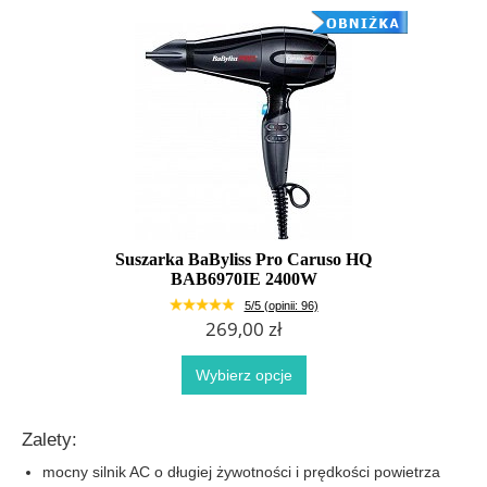
Suszarka BaByliss Pro Caruso HQ
BAB6970IE 2400W
5/5 (opinii: 96)
269,00 zł
Wybierz opcje
Zalety:
mocny silnik AC o długiej żywotności i prędkości powietrza