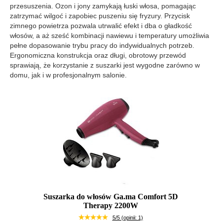
przesuszenia. Ozon i jony zamykają łuski włosa, pomagając
zatrzymać wilgoć i zapobiec puszeniu się fryzury. Przycisk
zimnego powietrza pozwala utrwalić efekt i dba o gładkość
włosów, a aż sześć kombinacji nawiewu i temperatury umożliwia
pełne dopasowanie trybu pracy do indywidualnych potrzeb.
Ergonomiczna konstrukcja oraz długi, obrotowy przewód
sprawiają, że korzystanie z suszarki jest wygodne zarówno w
domu, jak i w profesjonalnym salonie.
Suszarka do włosów Ga.ma Comfort 5D
Therapy 2200W
5/5 (opinii: 1)