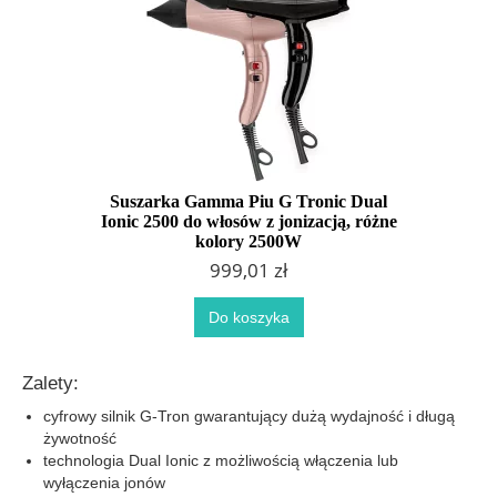
Suszarka Gamma Piu G Tronic Dual
Ionic 2500 do włosów z jonizacją, różne
kolory 2500W
999,01 zł
Do koszyka
Zalety:
cyfrowy silnik G-Tron gwarantujący dużą wydajność i długą
żywotność
technologia Dual Ionic z możliwością włączenia lub
wyłączenia jonów