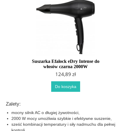
Suszarka Efalock eDry Intense do
włosów czarna 2000W
124,89 zł
Do koszyka
Zalety:
mocny silnik AC o długiej żywotności,
2000 W mocy umożliwia szybkie i efektywne suszenie,
sześć kombinacji temperatury i siły nadmuchu dla pełnej
kontroli,