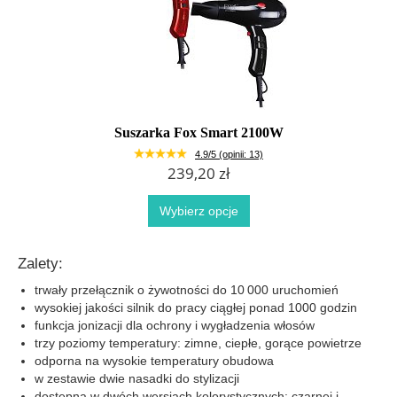
Suszarka Fox Smart 2100W
4.9/5 (opinii: 13)
239,20 zł
Wybierz opcje
Zalety:
trwały przełącznik o żywotności do 10 000 uruchomień
wysokiej jakości silnik do pracy ciągłej ponad 1000 godzin
funkcja jonizacji dla ochrony i wygładzenia włosów
trzy poziomy temperatury: zimne, ciepłe, gorące powietrze
odporna na wysokie temperatury obudowa
w zestawie dwie nasadki do stylizacji
dostępna w dwóch wersjach kolorystycznych: czarnej i