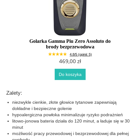
Golarka Gamma Piu Zero Assoluto do
brody bezprzewodowa
4.8/5 (opinii: 5)
469,00 zł
Do koszyka
Zalety:
niezwykle cienkie, złote głowice tytanowe zapewniają
dokładne i bezpieczne golenie
hypoalergiczna powłoka minimalizuje ryzyko podrażnień
litowo-jonowa bateria działa do 120 minut, a ładuje się w 30
minut
możliwość pracy przewodowej i bezprzewodowej dla pełnej
swobody