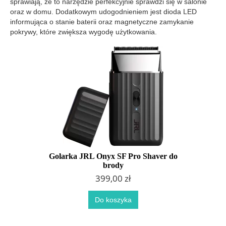
sprawiają, że to narzędzie perfekcyjnie sprawdzi się w salonie
oraz w domu. Dodatkowym udogodnieniem jest dioda LED
informująca o stanie baterii oraz magnetyczne zamykanie
pokrywy, które zwiększa wygodę użytkowania.
Golarka JRL Onyx SF Pro Shaver do
brody
399,00 zł
Do koszyka