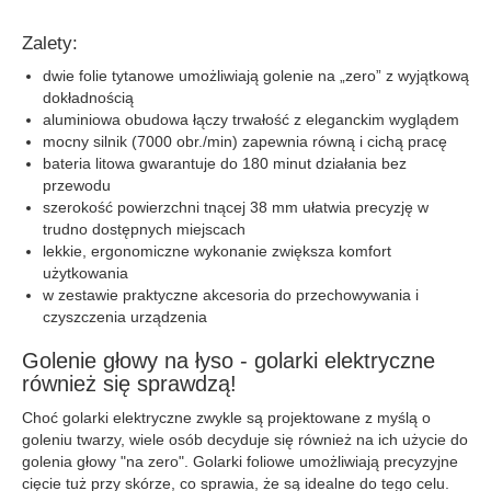
Zalety:
dwie folie tytanowe umożliwiają golenie na „zero” z wyjątkową
dokładnością
aluminiowa obudowa łączy trwałość z eleganckim wyglądem
mocny silnik (7000 obr./min) zapewnia równą i cichą pracę
bateria litowa gwarantuje do 180 minut działania bez
przewodu
szerokość powierzchni tnącej 38 mm ułatwia precyzję w
trudno dostępnych miejscach
lekkie, ergonomiczne wykonanie zwiększa komfort
użytkowania
w zestawie praktyczne akcesoria do przechowywania i
czyszczenia urządzenia
Golenie głowy na łyso - golarki elektryczne
również się sprawdzą!
Choć golarki elektryczne zwykle są projektowane z myślą o
goleniu twarzy, wiele osób decyduje się również na ich użycie do
golenia głowy "na zero". Golarki foliowe umożliwiają precyzyjne
cięcie tuż przy skórze, co sprawia, że są idealne do tego celu.