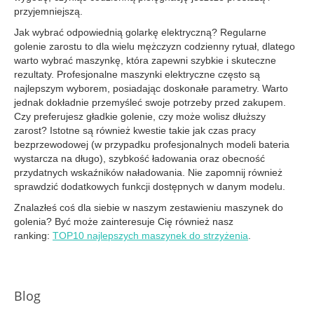
przyjemniejszą.
Jak wybrać odpowiednią golarkę elektryczną? Regularne
golenie zarostu to dla wielu mężczyzn codzienny rytuał, dlatego
warto wybrać maszynkę, która zapewni szybkie i skuteczne
rezultaty. Profesjonalne maszynki elektryczne często są
najlepszym wyborem, posiadając doskonałe parametry. Warto
jednak dokładnie przemyśleć swoje potrzeby przed zakupem.
Czy preferujesz gładkie golenie, czy może wolisz dłuższy
zarost? Istotne są również kwestie takie jak czas pracy
bezprzewodowej (w przypadku profesjonalnych modeli bateria
wystarcza na długo), szybkość ładowania oraz obecność
przydatnych wskaźników naładowania. Nie zapomnij również
sprawdzić dodatkowych funkcji dostępnych w danym modelu.
Znalazłeś coś dla siebie w naszym zestawieniu maszynek do
golenia? Być może zainteresuje Cię również nasz
ranking:
TOP10 najlepszych maszynek do strzyżenia
.
Blog