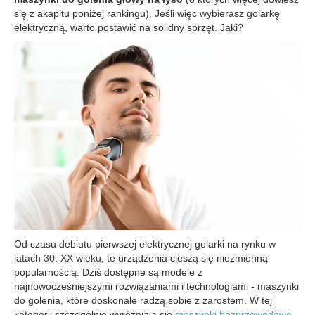
się z akapitu poniżej rankingu). Jeśli więc wybierasz golarkę
elektryczną, warto postawić na solidny sprzęt. Jaki?
Od czasu debiutu pierwszej elektrycznej golarki na rynku w
latach 30. XX wieku, te urządzenia cieszą się niezmienną
popularnością. Dziś dostępne są modele z
najnowocześniejszymi rozwiązaniami i technologiami - maszynki
do golenia, które doskonale radzą sobie z zarostem. W tej
kategorii szczególnie wyróżniają się
maszynki bezprzewodowe
-