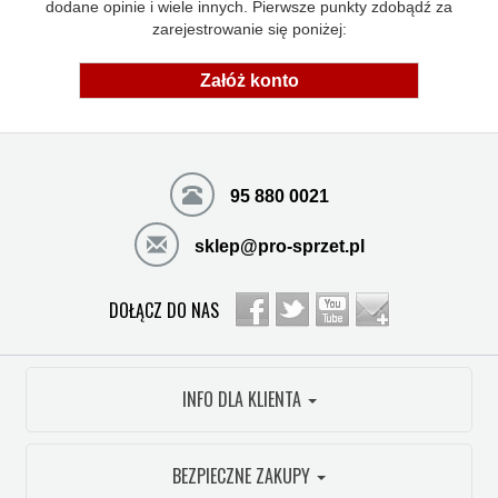
dodane opinie i wiele innych. Pierwsze punkty zdobądź za
zarejestrowanie się poniżej:
Załóż konto
95 880 0021
sklep@pro-sprzet.pl
DOŁĄCZ DO NAS
INFO DLA KLIENTA
BEZPIECZNE ZAKUPY