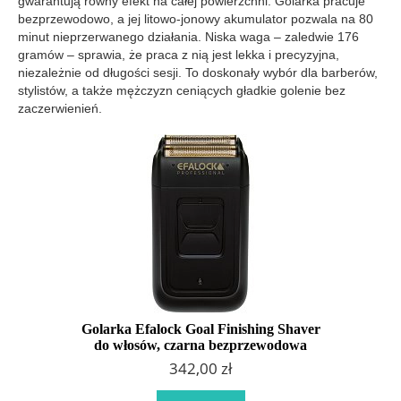
gwarantują równy efekt na całej powierzchni. Golarka pracuje
bezprzewodowo, a jej litowo-jonowy akumulator pozwala na 80
minut nieprzerwanego działania. Niska waga – zaledwie 176
gramów – sprawia, że praca z nią jest lekka i precyzyjna,
niezależnie od długości sesji. To doskonały wybór dla barberów,
stylistów, a także mężczyzn ceniących gładkie golenie bez
zaczerwienień.
Golarka Efalock Goal Finishing Shaver
do włosów, czarna bezprzewodowa
342,00 zł