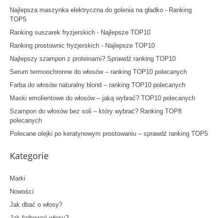
Najlepsza maszynka elektryczna do golenia na gładko - Ranking
TOP5
Ranking suszarek fryzjerskich - Najlepsze TOP10
Ranking prostownic fryzjerskich - Najlepsze TOP10
Najlepszy szampon z proteinami? Sprawdź ranking TOP10
Serum termoochronne do włosów – ranking TOP10 polecanych
Farba do włosów naturalny blond – ranking TOP10 polecanych
Maski emolientowe do włosów – jaką wybrać? TOP10 polecanych
Szampon do włosów bez soli – który wybrać? Ranking TOP8
polecanych
Polecane olejki po keratynowym prostowaniu – sprawdź ranking TOP5
Kategorie
Marki
Nowości
Jak dbać o włosy?
Jak farbować włosy?