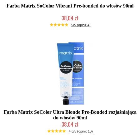
Farba Matrix SoColor Vibrant Pre-bonded do włosów 90ml
38,04 zł
Duża ilość (wysyłka w 24h)
5/5 (opinii: 4)
Farba Matrix SoColor Ultra Blonde Pre-Bonded rozjaśniająca
do włosów 90ml
38,04 zł
Duża ilość (wysyłka w 24h)
4.6/5 (opinii: 10)