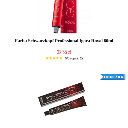
Farba Schwarzkopf Professional Igora Royal 60ml
32,55 zł
Duża ilość (wysyłka w 24h)
5/5 (opinii: 2)