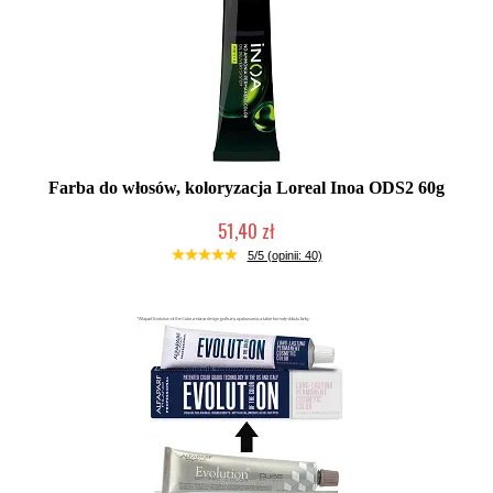
Farba do włosów, koloryzacja Loreal Inoa ODS2 60g
51,40 zł
Duża ilość (wysyłka w 24h)
5/5 (opinii: 40)