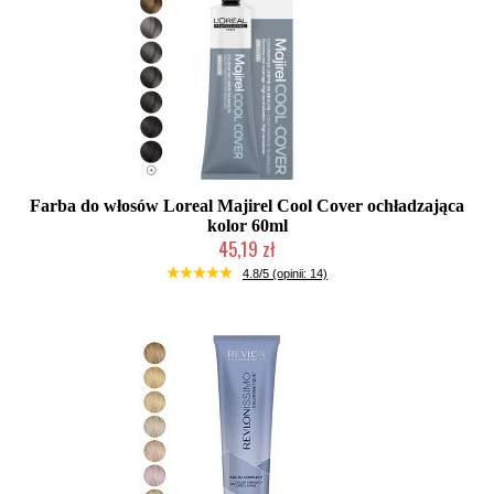
Farba do włosów Loreal Majirel Cool Cover ochładzająca
kolor 60ml
45,19 zł
Duża ilość (wysyłka w 24h)
4.8/5 (opinii: 14)