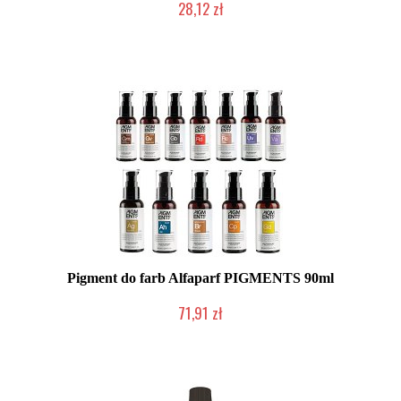
28,12 zł
Duża ilość (wysyłka w 24h)
Pigment do farb Alfaparf PIGMENTS 90ml
71,91 zł
Duża ilość (wysyłka w 24h)