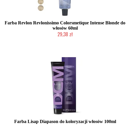
Farba Revlon Revlonissimo Colorsmetique Intense Blonde do
włosów 60ml
29,38 zł
Duża ilość (wysyłka w 24h)
Farba Lisap Diapason do koloryzacji włosów 100ml