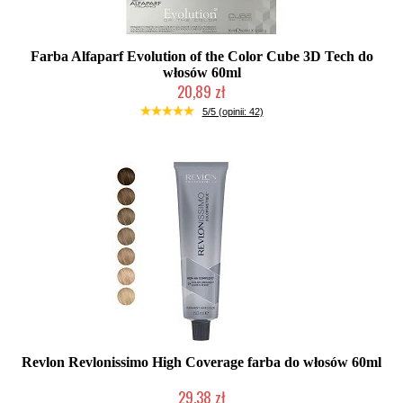
Farba Alfaparf Evolution of the Color Cube 3D Tech do
włosów 60ml
20,89 zł
Duża ilość (wysyłka w 24h)
5/5 (opinii: 42)
Revlon Revlonissimo High Coverage farba do włosów 60ml
29,38 zł