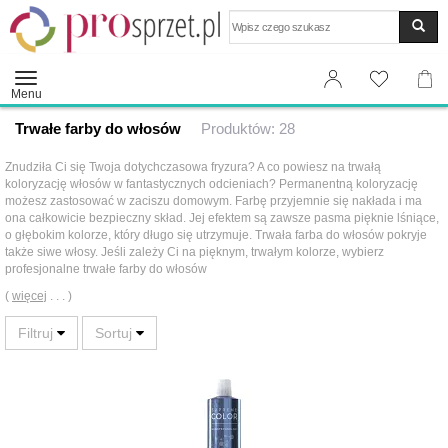
Wyszukaj
Menu
Trwałe farby do włosów
Produktów: 28
Znudziła Ci się Twoja dotychczasowa fryzura? A co powiesz na trwałą
koloryzację włosów w fantastycznych odcieniach? Permanentną koloryzację
możesz zastosować w zaciszu domowym. Farbę przyjemnie się nakłada i ma
ona całkowicie bezpieczny skład. Jej efektem są zawsze pasma pięknie lśniące,
o głębokim kolorze, który długo się utrzymuje. Trwała farba do włosów pokryje
także siwe włosy. Jeśli zależy Ci na pięknym, trwałym kolorze, wybierz
profesjonalne trwałe farby do włosów
(
więcej
. . . )