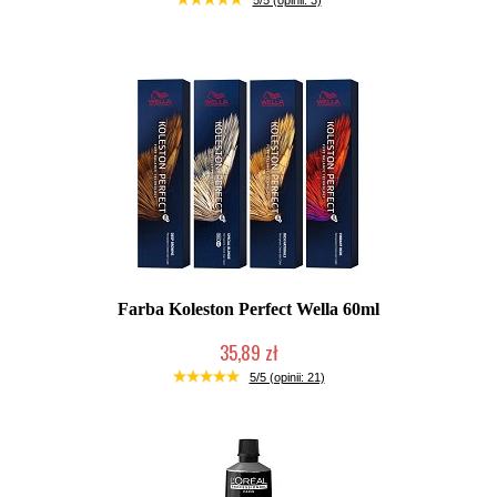
5/5 (opinii: 3)
Farba Koleston Perfect Wella 60ml
35,89 zł
Duża ilość (wysyłka w 24h)
5/5 (opinii: 21)