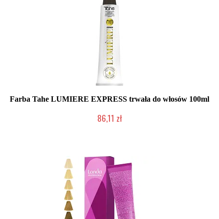
Farba Tahe LUMIERE EXPRESS trwała do włosów 100ml
86,11 zł
Duża ilość (wysyłka w 24h)