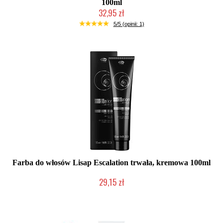
100ml
32,95 zł
Mała ilość (wysyłka w 24h)
5/5 (opinii: 1)
Farba do włosów Lisap Escalation trwała, kremowa 100ml
29,15 zł
Duża ilość (wysyłka w 24h)