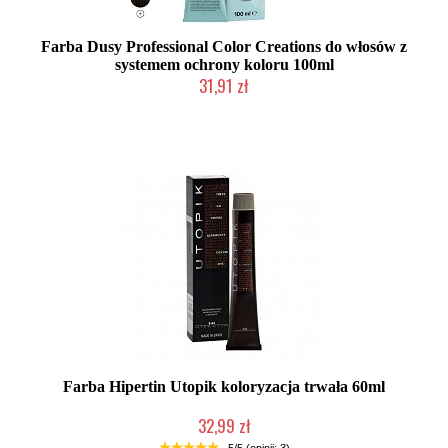
Farba Dusy Professional Color Creations do włosów z
systemem ochrony koloru 100ml
31,91 zł
Duża ilość (wysyłka w 24h)
Farba Hipertin Utopik koloryzacja trwała 60ml
32,99 zł
Duża ilość (wysyłka w 24h)