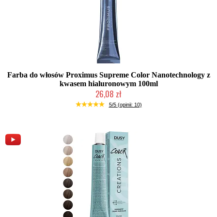
Farba do włosów Proximus Supreme Color Nanotechnology z
kwasem hialuronowym 100ml
26,08 zł
Duża ilość (wysyłka w 24h)
5/5 (opinii: 10)