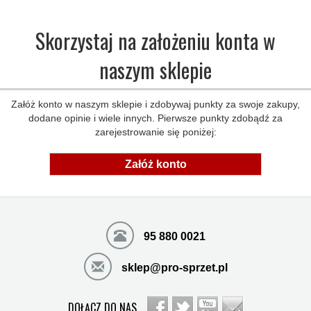
Skorzystaj na założeniu konta w
naszym sklepie
Załóż konto w naszym sklepie i zdobywaj punkty za swoje zakupy,
dodane opinie i wiele innych. Pierwsze punkty zdobądź za
zarejestrowanie się poniżej:
Załóż konto
95 880 0021
sklep@pro-sprzet.pl
DOŁĄCZ DO NAS