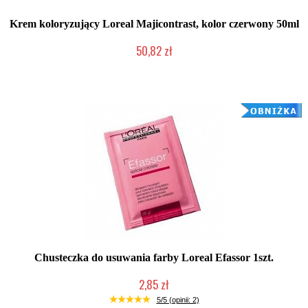
Krem koloryzujący Loreal Majicontrast, kolor czerwony 50ml
50,82 zł
Chwilowo niedostępny
Chusteczka do usuwania farby Loreal Efassor 1szt.
2,85 zł
Chwilowo niedostępny
5/5 (opinii: 2)