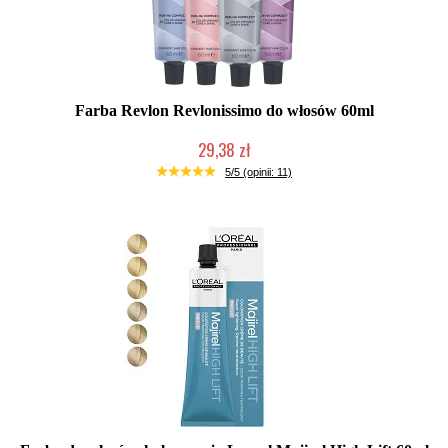
Farba Revlon Revlonissimo do włosów 60ml
29,38 zł
Duża ilość (wysyłka w 24h)
5/5 (opinii: 11)