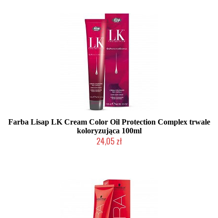
Farba Lisap LK Cream Color Oil Protection Complex trwale
koloryzująca 100ml
24,05 zł
Duża ilość (wysyłka w 24h)