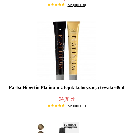
Duża ilość (wysyłka w 24h)
5/5 (opinii: 5)
Farba Hipertin Platinum Utopik koloryzacja trwała 60ml
34,78 zł
Duża ilość (wysyłka w 24h)
5/5 (opinii: 1)