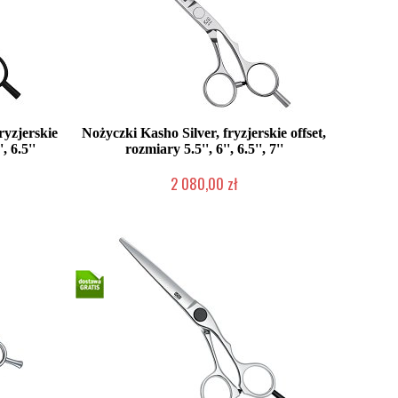
ryzjerskie
Nożyczki Kasho Silver, fryzjerskie offset,
, 6.5''
rozmiary 5.5'', 6'', 6.5'', 7''
2 080,00 zł
2-5 dni roboczych