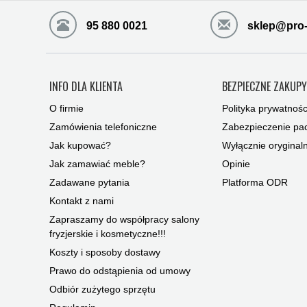
95 880 0021
sklep@pro-
INFO DLA KLIENTA
BEZPIECZNE ZAKUP
O firmie
Polityka prywatnośc
Zamówienia telefoniczne
Zabezpieczenie pac
Jak kupować?
Wyłącznie oryginal
Jak zamawiać meble?
Opinie
Zadawane pytania
Platforma ODR
Kontakt z nami
Zapraszamy do współpracy salony
fryzjerskie i kosmetyczne!!!
Koszty i sposoby dostawy
Prawo do odstąpienia od umowy
Odbiór zużytego sprzętu