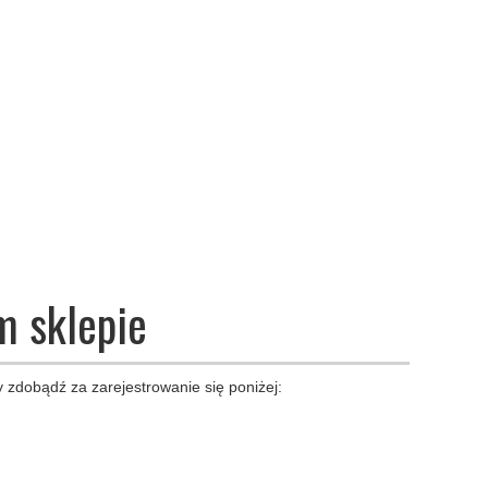
m sklepie
 zdobądź za zarejestrowanie się poniżej: