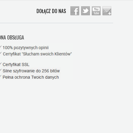
DOŁĄCZ DO NAS
NA OBSŁUGA