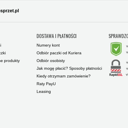
sprzet.pl
Y
DOSTAWA I PŁATNOŚCI
SPRAWDZO
i
Numery kont
zki
Odbiór paczki od Kuriera
ne produkty
Odbiór osobisty
Jak mogę płacić? Sposoby płatności
Kiedy otrzymam zamówienie?
Raty PayU
Leasing