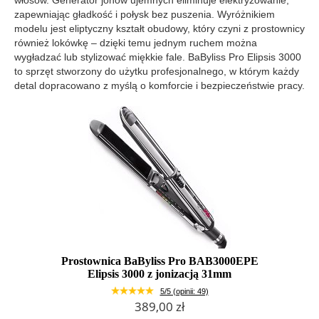
włosów. Generator jonów ujemnych eliminuje elektryzowanie,
zapewniając gładkość i połysk bez puszenia. Wyróżnikiem
modelu jest eliptyczny kształt obudowy, który czyni z prostownicy
również lokówkę – dzięki temu jednym ruchem można
wygładzać lub stylizować miękkie fale. BaByliss Pro Elipsis 3000
to sprzęt stworzony do użytku profesjonalnego, w którym każdy
detal dopracowano z myślą o komforcie i bezpieczeństwie pracy.
Prostownica BaByliss Pro BAB3000EPE
Elipsis 3000 z jonizacją 31mm
5/5 (opinii: 49)
389,00 zł