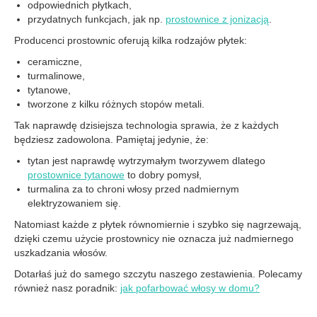
odpowiednich płytkach,
przydatnych funkcjach, jak np.
prostownice z jonizacją
.
Producenci prostownic oferują kilka rodzajów płytek:
ceramiczne,
turmalinowe,
tytanowe,
tworzone z kilku różnych stopów metali.
Tak naprawdę dzisiejsza technologia sprawia, że z każdych
będziesz zadowolona. Pamiętaj jedynie, że:
tytan jest naprawdę wytrzymałym tworzywem dlatego
prostownice tytanowe
to dobry pomysł,
turmalina za to chroni włosy przed nadmiernym
elektryzowaniem się.
Natomiast każde z płytek równomiernie i szybko się nagrzewają,
dzięki czemu użycie prostownicy nie oznacza już nadmiernego
uszkadzania włosów.
Dotarłaś już do samego szczytu naszego zestawienia. Polecamy
również nasz poradnik:
jak pofarbować włosy w domu?