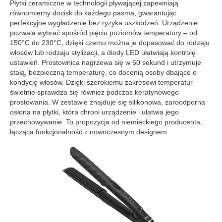
Płytki ceramiczne w technologii pływającej zapewniają
równomierny docisk do każdego pasma, gwarantując
perfekcyjne wygładzenie bez ryzyka uszkodzeń. Urządzenie
pozwala wybrać spośród pięciu poziomów temperatury – od
150°C do 230°C, dzięki czemu można je dopasować do rodzaju
włosów lub rodzaju stylizacji, a diody LED ułatwiają kontrolę
ustawień. Prostownica nagrzewa się w 60 sekund i utrzymuje
stałą, bezpieczną temperaturę, co docenią osoby dbające o
kondycję włosów. Dzięki szerokiemu zakresowi temperatur
świetnie sprawdza się również podczas keratynowego
prostowania. W zestawie znajduje się silikonowa, żaroodporna
osłona na płytki, która chroni urządzenie i ułatwia jego
przechowywanie. To propozycja od niemieckiego producenta,
łącząca funkcjonalność z nowoczesnym designem.