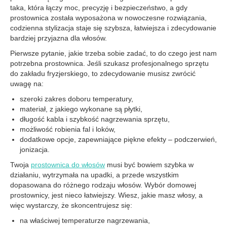
taka, która łączy moc, precyzję i bezpieczeństwo, a gdy
prostownica została wyposażona w nowoczesne rozwiązania,
codzienna stylizacja staje się szybsza, łatwiejsza i zdecydowanie
bardziej przyjazna dla włosów.
Pierwsze pytanie, jakie trzeba sobie zadać, to do czego jest nam
potrzebna prostownica. Jeśli szukasz profesjonalnego sprzętu
do zakładu fryzjerskiego, to zdecydowanie musisz zwrócić
uwagę na:
szeroki zakres doboru temperatury,
materiał, z jakiego wykonane są płytki,
długość kabla i szybkość nagrzewania sprzętu,
możliwość robienia fal i loków,
dodatkowe opcje, zapewniające piękne efekty – podczerwień,
jonizacja.
Twoja
prostownica do włosów
musi być bowiem szybka w
działaniu, wytrzymała na upadki, a przede wszystkim
dopasowana do różnego rodzaju włosów. Wybór domowej
prostownicy, jest nieco łatwiejszy. Wiesz, jakie masz włosy, a
więc wystarczy, że skoncentrujesz się:
na właściwej temperaturze nagrzewania,