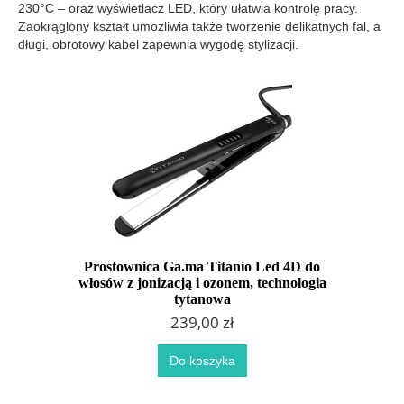
230°C – oraz wyświetlacz LED, który ułatwia kontrolę pracy.
Zaokrąglony kształt umożliwia także tworzenie delikatnych fal, a
długi, obrotowy kabel zapewnia wygodę stylizacji.
Prostownica Ga.ma Titanio Led 4D do
włosów z jonizacją i ozonem, technologia
tytanowa
239,00 zł
Do koszyka