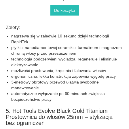
Do koszyka
Zalety:
nagrzewa się w zaledwie 10 sekund dzięki technologii
RapidTek
płytki z nanodiamentowej ceramiki z turmalinem i magnezem
chronią włosy przed przesuszeniem
technologia podczerwieni wygładza, regeneruje i eliminuje
elektryzowanie
możliwość prostowania, kręcenia i falowania włosów
ergonomiczna, lekka konstrukcja zapewnia wygodę pracy
3‑metrowy obrotowy przewód ułatwia swobodne
manewrowanie
automatyczne wyłączanie po 60 minutach zwiększa
bezpieczeństwo pracy
5. Hot Tools Evolve Black Gold Titanium
Prostownica do włosów 25mm – stylizacja
bez ograniczeń