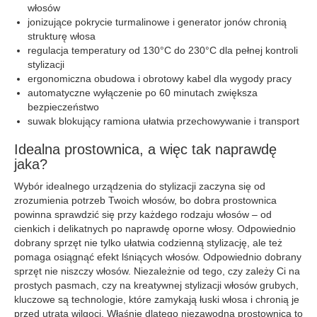
włosów
jonizujące pokrycie turmalinowe i generator jonów chronią
strukturę włosa
regulacja temperatury od 130°C do 230°C dla pełnej kontroli
stylizacji
ergonomiczna obudowa i obrotowy kabel dla wygody pracy
automatyczne wyłączenie po 60 minutach zwiększa
bezpieczeństwo
suwak blokujący ramiona ułatwia przechowywanie i transport
Idealna prostownica, a więc tak naprawdę
jaka?
Wybór idealnego urządzenia do stylizacji zaczyna się od
zrozumienia potrzeb Twoich włosów, bo dobra prostownica
powinna sprawdzić się przy każdego rodzaju włosów – od
cienkich i delikatnych po naprawdę oporne włosy. Odpowiednio
dobrany sprzęt nie tylko ułatwia codzienną stylizację, ale też
pomaga osiągnąć efekt lśniących włosów. Odpowiednio dobrany
sprzęt nie niszczy włosów. Niezależnie od tego, czy zależy Ci na
prostych pasmach, czy na kreatywnej stylizacji włosów grubych,
kluczowe są technologie, które zamykają łuski włosa i chronią je
przed utratą wilgoci. Właśnie dlatego niezawodna prostownica to