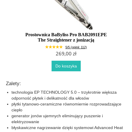
Prostownica BaByliss Pro BAB2091EPE
The Straightener z jonizacją
5/5 (opinii: 112)
269,00 zł
Do koszyka
Zalety:
technologia EP TECHNOLOGY 5.0 – trzykrotnie większa
odporność płytek i delikatność dla włosów
płytki tytanowo-ceramiczne równomiernie rozprowadzające
ciepło
generator jonów ujemnych eliminujący puszenie i
elektryzowanie
błyskawiczne nagrzewanie dzięki systemowi Advanced Heat