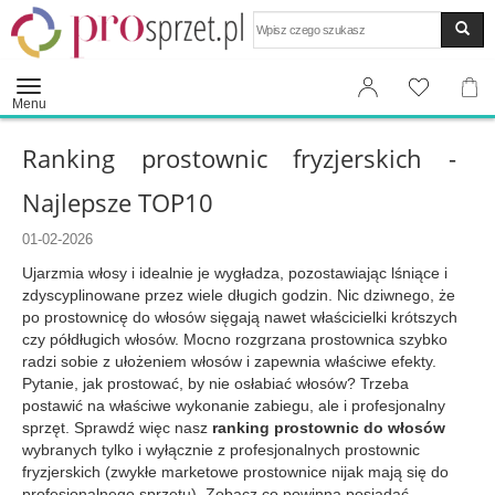
Wyszukaj
Menu
Ranking prostownic fryzjerskich -
Najlepsze TOP10
01-02-2026
Ujarzmia włosy i idealnie je wygładza, pozostawiając lśniące i
zdyscyplinowane przez wiele długich godzin. Nic dziwnego, że
po prostownicę do włosów sięgają nawet właścicielki krótszych
czy półdługich włosów. Mocno rozgrzana prostownica szybko
radzi sobie z ułożeniem włosów i zapewnia właściwe efekty.
Pytanie, jak prostować, by nie osłabiać włosów? Trzeba
postawić na właściwe wykonanie zabiegu, ale i profesjonalny
sprzęt. Sprawdź więc nasz
ranking prostownic do włosów
wybranych tylko i wyłącznie z profesjonalnych prostownic
fryzjerskich (zwykłe marketowe prostownice nijak mają się do
profesjonalnego sprzętu). Zobacz co powinna posiadać