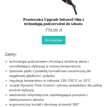
Prostownica Upgrade Infrared Slim z
technologią podczerwieni do włosów
770,00 zł
Do koszyka
Zalety:
technologia podczerwieni chroniąca strukturę włosa i
umożliwiająca stylizację w niższej temperaturze
tytanowe płytki z powłoką turmalinowo-ceramiczną dla
wyjątkowej gładkości i połysku
regulacja temperatury w zakresie 130–230°C co 10°C
czujnik Dynamic Flow Control i cyfrowy wyświetlacz dla pełnej
kontroli stylizacji
właściwości antystatyczne zapobiegające puszeniu i
elektryzowaniu włosów
ergonomiczny kształt i obrotowy przewód 360°