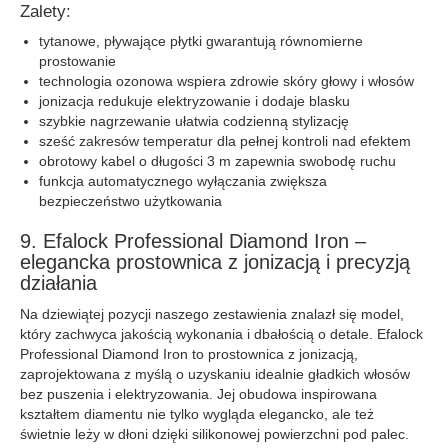
Zalety:
tytanowe, pływające płytki gwarantują równomierne
prostowanie
technologia ozonowa wspiera zdrowie skóry głowy i włosów
jonizacja redukuje elektryzowanie i dodaje blasku
szybkie nagrzewanie ułatwia codzienną stylizację
sześć zakresów temperatur dla pełnej kontroli nad efektem
obrotowy kabel o długości 3 m zapewnia swobodę ruchu
funkcja automatycznego wyłączania zwiększa
bezpieczeństwo użytkowania
9. Efalock Professional Diamond Iron –
elegancka prostownica z jonizacją i precyzją
działania
Na dziewiątej pozycji naszego zestawienia znalazł się model,
który zachwyca jakością wykonania i dbałością o detale. Efalock
Professional Diamond Iron to prostownica z jonizacją,
zaprojektowana z myślą o uzyskaniu idealnie gładkich włosów
bez puszenia i elektryzowania. Jej obudowa inspirowana
kształtem diamentu nie tylko wygląda elegancko, ale też
świetnie leży w dłoni dzięki silikonowej powierzchni pod palec.