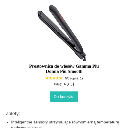
Prostownica do włosów Gamma Piu
Donna Piu Smooth
5/5 (opinii: 1)
990,52 zł
Do koszyka
Zalety:
Inteligentne sensory utrzymujące równomierną temperaturę
podczas stylizacji