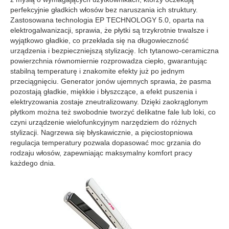
perfekcyjnie gładkich włosów bez naruszania ich struktury.
Zastosowana technologia EP TECHNOLOGY 5.0, oparta na
elektrogalwanizacji, sprawia, że płytki są trzykrotnie trwalsze i
wyjątkowo gładkie, co przekłada się na długowieczność
urządzenia i bezpieczniejszą stylizację. Ich tytanowo-ceramiczna
powierzchnia równomiernie rozprowadza ciepło, gwarantując
stabilną temperaturę i znakomite efekty już po jednym
przeciągnięciu. Generator jonów ujemnych sprawia, że pasma
pozostają gładkie, miękkie i błyszczące, a efekt puszenia i
elektryzowania zostaje zneutralizowany. Dzięki zaokrąglonym
płytkom można też swobodnie tworzyć delikatne fale lub loki, co
czyni urządzenie wielofunkcyjnym narzędziem do różnych
stylizacji. Nagrzewa się błyskawicznie, a pięciostopniowa
regulacja temperatury pozwala dopasować moc grzania do
rodzaju włosów, zapewniając maksymalny komfort pracy
każdego dnia.