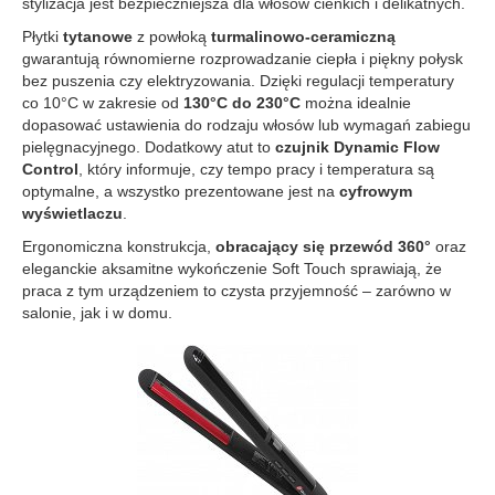
stylizacja jest bezpieczniejsza dla włosów cienkich i delikatnych.
Płytki
tytanowe
z powłoką
turmalinowo-ceramiczną
gwarantują równomierne rozprowadzanie ciepła i piękny połysk
bez puszenia czy elektryzowania. Dzięki regulacji temperatury
co 10°C w zakresie od
130°C do 230°C
można idealnie
dopasować ustawienia do rodzaju włosów lub wymagań zabiegu
pielęgnacyjnego. Dodatkowy atut to
czujnik Dynamic Flow
Control
, który informuje, czy tempo pracy i temperatura są
optymalne, a wszystko prezentowane jest na
cyfrowym
wyświetlaczu
.
Ergonomiczna konstrukcja,
obracający się przewód 360°
oraz
eleganckie aksamitne wykończenie Soft Touch sprawiają, że
praca z tym urządzeniem to czysta przyjemność – zarówno w
salonie, jak i w domu.