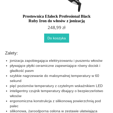
Prostownica Efalock Professional Black
Ruby Iron do włosów z jonizacją
248,99 zł
Do koszyka
Zalety:
jonizacja zapobiegająca elektryzowaniu i puszeniu włosów
pływające płytki ceramiczne zapewniające równy docisk i
gładkość pasm
szybkie nagrzewanie do maksymalnej temperatury w 60
sekund
pięć poziomów temperatury z czytelnym wskaźnikiem LED
inteligentny czujnik temperatury dbający o bezpieczeństwo
włosów
ergonomiczna konstrukcja z silikonową powierzchnią pod
palec
silikonowa, żaroodporna osłona w zestawie ułatwiająca