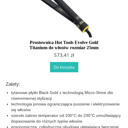
Prostownica Hot Tools Evolve Gold
Titanium do włosów rozmiar 25mm
573,41 zł
Do koszyka
Zalety:
tytanowe płytki Black Gold z technologią Micro-Shine dla
równomiernej stylizacji
technologia jonowa ograniczająca puszenie i elektryzowanie
się włosów
szeroki zakres temperatur od 100°C do 230°C umożliwiający
dopasowanie do różnych typów włosów
ergonomiczna, cylindryczna obudowa ułatwiająca tworzenie