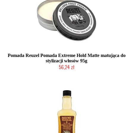
Pomada Reuzel Pomada Extreme Hold Matte matująca do
stylizacji włosów 95g
56,24 zł
Duża ilość (wysyłka w 24h)