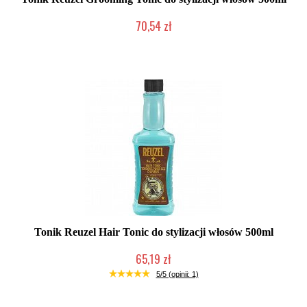
70,54 zł
Mała ilość (wysyłka w 24h)
Tonik Reuzel Hair Tonic do stylizacji włosów 500ml
65,19 zł
Duża ilość (wysyłka w 24h)
5/5 (opinii: 1)