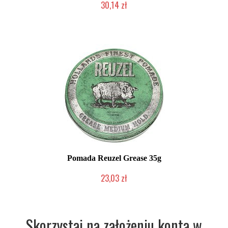
30,14 zł
Chwilowo niedostępny
Pomada Reuzel Grease 35g
23,03 zł
Chwilowo niedostępny
Skorzystaj na założeniu konta w