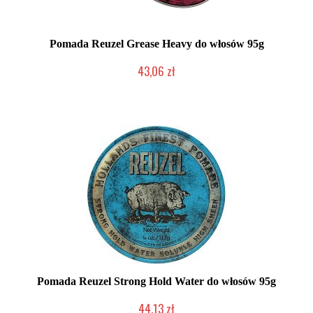
Pomada Reuzel Grease Heavy do włosów 95g
43,06 zł
Duża ilość (wysyłka w 24h)
Pomada Reuzel Strong Hold Water do włosów 95g
44,13 zł