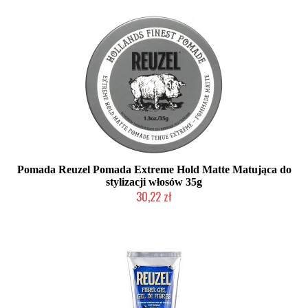
Pomada Reuzel Pomada Extreme Hold Matte Matująca do
stylizacji włosów 35g
30,22 zł
Duża ilość (wysyłka w 24h)