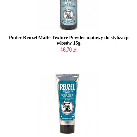
Puder Reuzel Matte Texture Powder matowy do stylizacji
włosów 15g
46,70 zł
Duża ilość (wysyłka w 24h)