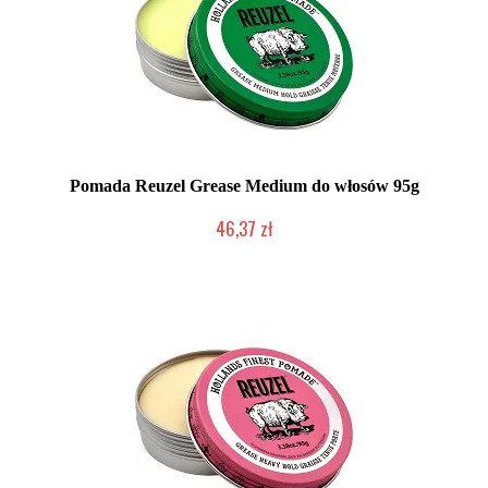
Pomada Reuzel Grease Medium do włosów 95g
46,37 zł
Duża ilość (wysyłka w 24h)