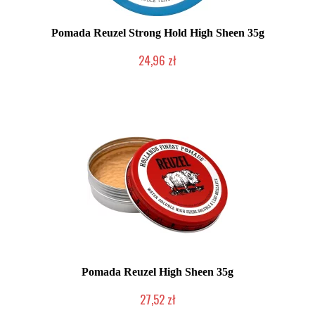
Pomada Reuzel Strong Hold High Sheen 35g
24,96 zł
Duża ilość (wysyłka w 24h)
Pomada Reuzel High Sheen 35g
27,52 zł
Duża ilość (wysyłka w 24h)