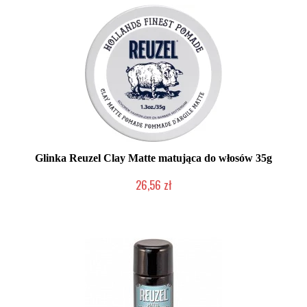
Glinka Reuzel Clay Matte matująca do włosów 35g
26,56 zł
Duża ilość (wysyłka w 24h)