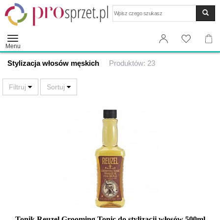
Wyszukaj
Menu
Stylizacja włosów męskich
Produktów: 23
Tonik Reuzel Grooming Tonic do stylizacji włosów 500ml