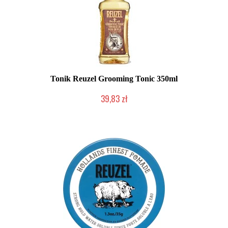
Tonik Reuzel Grooming Tonic 350ml
39,83 zł
Duża ilość (wysyłka w 24h)