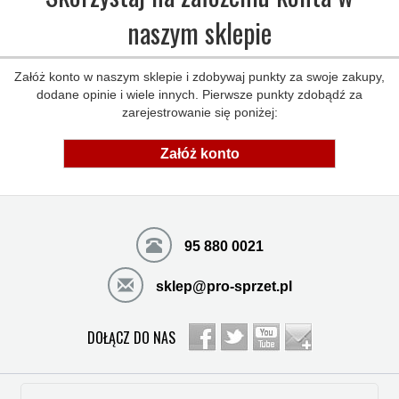
naszym sklepie
Załóż konto w naszym sklepie i zdobywaj punkty za swoje zakupy,
dodane opinie i wiele innych. Pierwsze punkty zdobądź za
zarejestrowanie się poniżej:
Załóż konto
95 880 0021
sklep@pro-sprzet.pl
DOŁĄCZ DO NAS