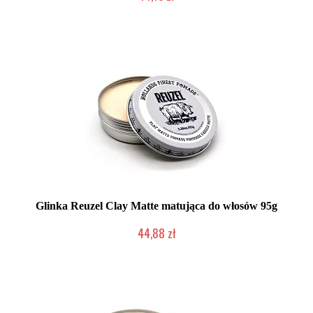
Duża ilość (wysyłka w 24h)
Glinka Reuzel Clay Matte matująca do włosów 95g
44,88 zł
Mała ilość (wysyłka w 24h)