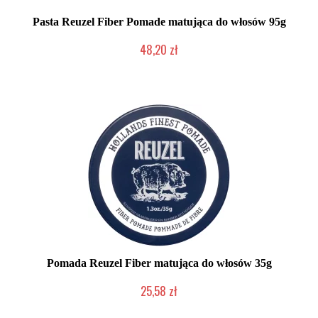
Pasta Reuzel Fiber Pomade matująca do włosów 95g
48,20 zł
Duża ilość (wysyłka w 24h)
Pomada Reuzel Fiber matująca do włosów 35g
25,58 zł
Duża ilość (wysyłka w 24h)