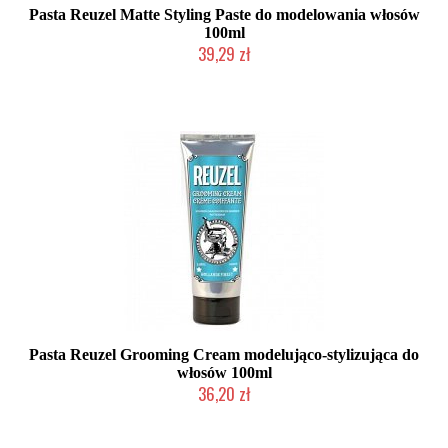
Pasta Reuzel Matte Styling Paste do modelowania włosów
100ml
39,29 zł
Duża ilość (wysyłka w 24h)
Pasta Reuzel Grooming Cream modelująco-stylizująca do
włosów 100ml
36,20 zł
Duża ilość (wysyłka w 24h)