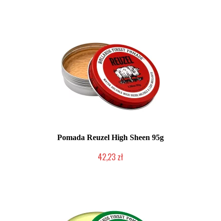
Pomada Reuzel High Sheen 95g
42,23 zł
Duża ilość (wysyłka w 24h)