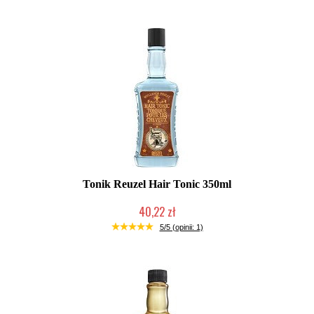
Tonik Reuzel Hair Tonic 350ml
40,22 zł
Duża ilość (wysyłka w 24h)
5/5 (opinii: 1)