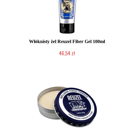
Włóknisty żel Reuzel Fiber Gel 100ml
46,54 zł
Duża ilość (wysyłka w 24h)