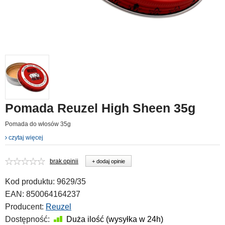
Pomada Reuzel High Sheen 35g
Pomada do włosów 35g
czytaj więcej
brak opinii
+ dodaj opinie
Kod produktu:
9629/35
EAN:
850064164237
Producent:
Reuzel
Dostępność:
Duża ilość (wysyłka w 24h)