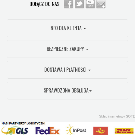
DOŁĄCZ DO NAS
INFO DLA KLIENTA
BEZPIECZNE ZAKUPY
DOSTAWA I PŁATNOŚCI
SPRAWDZONA OBSŁUGA
Sklep internetowy SOTE