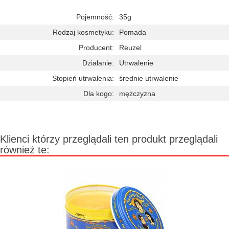
Pojemność:
35g
Rodzaj kosmetyku:
Pomada
Producent:
Reuzel
Działanie:
Utrwalenie
Stopień utrwalenia:
średnie utrwalenie
Dla kogo:
mężczyzna
Klienci którzy przeglądali ten produkt przeglądali
również te: