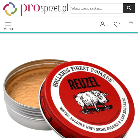
Wyszukaj
Menu