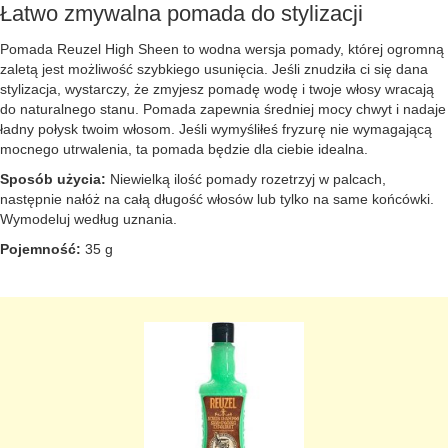
Łatwo zmywalna pomada do stylizacji
Pomada Reuzel High Sheen to wodna wersja pomady, której ogromną
zaletą jest możliwość szybkiego usunięcia. Jeśli znudziła ci się dana
stylizacja, wystarczy, że zmyjesz pomadę wodę i twoje włosy wracają
do naturalnego stanu. Pomada zapewnia średniej mocy chwyt i nadaje
ładny połysk twoim włosom. Jeśli wymyśliłeś fryzurę nie wymagającą
mocnego utrwalenia, ta pomada będzie dla ciebie idealna.
Sposób użycia:
Niewielką ilość pomady rozetrzyj w palcach,
następnie nałóż na całą długość włosów lub tylko na same końcówki.
Wymodeluj według uznania.
Pojemność:
35 g