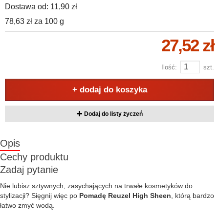
Dostawa od:
11,90 zł
78,63 zł
za
100 g
27,52 zł
Ilość:
szt.
+ dodaj do koszyka
Dodaj do listy życzeń
Opis
Cechy produktu
Zadaj pytanie
Nie lubisz sztywnych, zasychających na trwałe kosmetyków do
stylizacji? Sięgnij więc po
Pomadę Reuzel High Sheen
, którą bardzo
łatwo zmyć wodą.