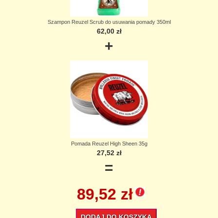
Szampon Reuzel Scrub do usuwania pomady 350ml
62,00 zł
+
Pomada Reuzel High Sheen 35g
27,52 zł
=
89,52 zł
DODAJ DO KOSZYKA