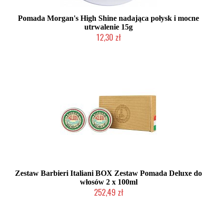
Pomada Morgan's High Shine nadająca połysk i mocne
utrwalenie 15g
12,30 zł
Produkt wycofany
Zestaw Barbieri Italiani BOX Zestaw Pomada Deluxe do
włosów 2 x 100ml
252,49 zł
Produkt wycofany