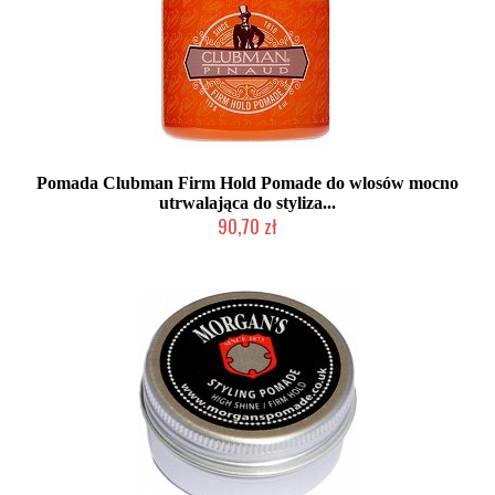
Pomada Clubman Firm Hold Pomade do wlosów mocno
utrwalająca do styliza...
90,70 zł
Produkt wycofany