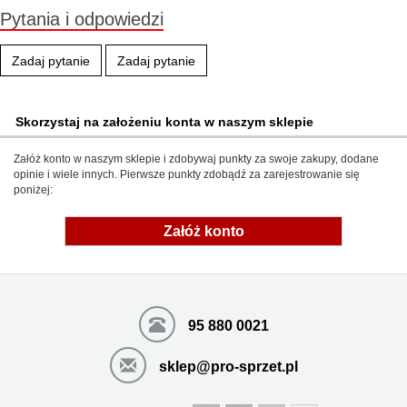
Pytania i odpowiedzi
Zadaj pytanie
Zadaj pytanie
Skorzystaj na założeniu konta w naszym sklepie
Załóż konto w naszym sklepie i zdobywaj punkty za swoje zakupy, dodane
opinie i wiele innych. Pierwsze punkty zdobądź za zarejestrowanie się
poniżej:
Załóż konto
95 880 0021
sklep@pro-sprzet.pl