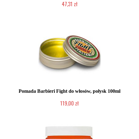
47,31 zł
Produkt wycofany
Pomada Barbieri Fight do włosów, połysk 100ml
119,00 zł
Produkt wycofany