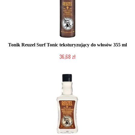
Tonik Reuzel Surf Tonic teksturyzujący do włosów 355 ml
36,68 zł
Duża ilość (wysyłka w 24h)