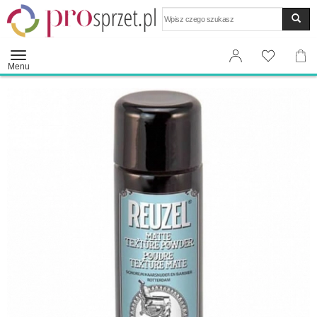
Wyszukaj
Menu