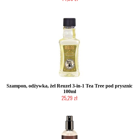
Mała ilość (wysyłka w 24h)
Szampon, odżywka, żel Reuzel 3-in-1 Tea Tree pod prysznic
100ml
25,29 zł
Chwilowo niedostępny