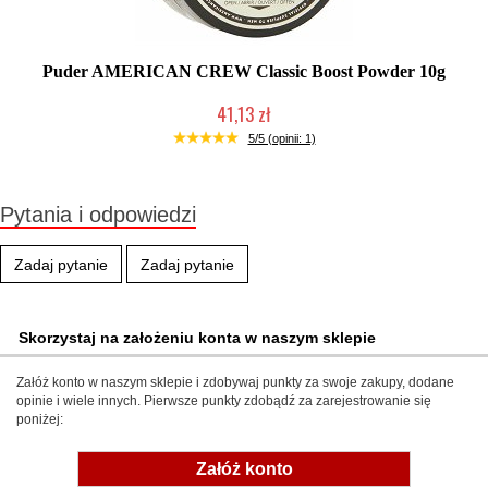
Puder AMERICAN CREW Classic Boost Powder 10g
41,13 zł
Duża ilość (wysyłka w 24h)
5/5 (opinii: 1)
Pytania i odpowiedzi
Zadaj pytanie
Zadaj pytanie
Skorzystaj na założeniu konta w naszym sklepie
Załóż konto w naszym sklepie i zdobywaj punkty za swoje zakupy, dodane
opinie i wiele innych. Pierwsze punkty zdobądź za zarejestrowanie się
poniżej:
Załóż konto