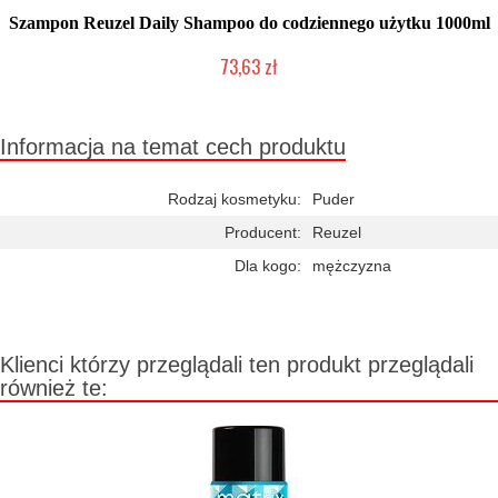
Szampon Reuzel Daily Shampoo do codziennego użytku 1000ml
73,63 zł
Duża ilość (wysyłka w 24h)
Informacja na temat cech produktu
Rodzaj kosmetyku:
Puder
Producent:
Reuzel
Dla kogo:
mężczyzna
Klienci którzy przeglądali ten produkt przeglądali
również te: