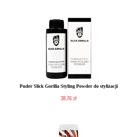
Duża ilość (wysyłka w 24h)
Puder Slick Gorilla Styling Powder do stylizacji
38,76 zł
Produkt wycofany