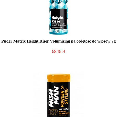
Puder Matrix Height Riser Volumizing na objętość do włosów 7g
58,15 zł
Duża ilość (wysyłka w 24h)