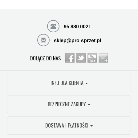
95 880 0021
sklep@pro-sprzet.pl
DOŁĄCZ DO NAS
INFO DLA KLIENTA
BEZPIECZNE ZAKUPY
DOSTAWA I PŁATNOŚCI