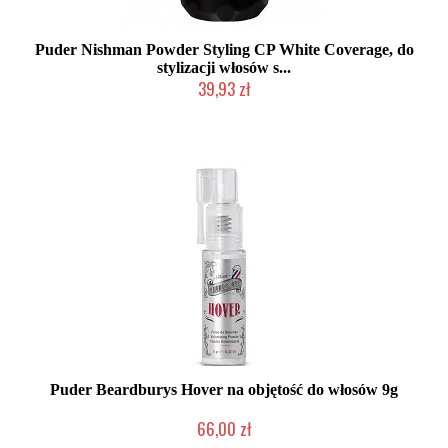
Puder Nishman Powder Styling CP White Coverage, do
stylizacji włosów s...
39,93 zł
Produkt wycofany
Puder Beardburys Hover na objętość do włosów 9g
66,00 zł