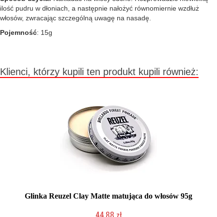
ilość pudru w dłoniach, a następnie nałożyć równomiernie wzdłuż
włosów, zwracając szczególną uwagę na nasadę.
Pojemność
: 15g
Klienci, którzy kupili ten produkt kupili również:
Glinka Reuzel Clay Matte matująca do włosów 95g
44,88 zł