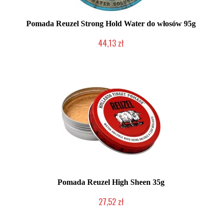
Pomada Reuzel Strong Hold Water do włosów 95g
44,13 zł
Duża ilość (wysyłka w 24h)
Pomada Reuzel High Sheen 35g
27,52 zł
Duża ilość (wysyłka w 24h)