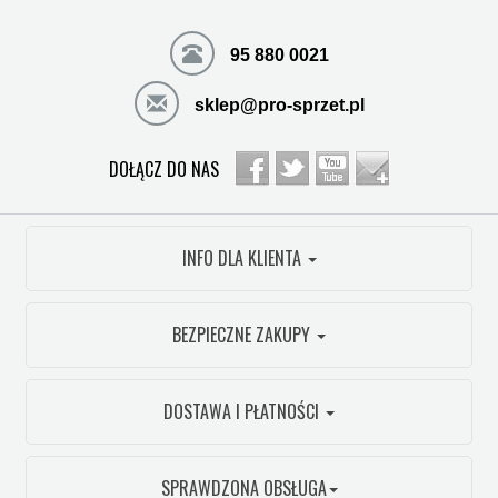
95 880 0021
sklep@pro-sprzet.pl
DOŁĄCZ DO NAS
INFO DLA KLIENTA
BEZPIECZNE ZAKUPY
DOSTAWA I PŁATNOŚCI
SPRAWDZONA OBSŁUGA