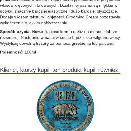
włosów kręconych i falowanych. Dzięki niej pasma są miękkie w
dotyku, znacznie bardziej elastyczne i dużo bardziej błyszczące.
Dodaje włosom tekstury i objętości. Grooming Cream pozostawia
wykończenie o lekkim nabłyszczeniu.
Sposób użycia:
Niewielką ilość kremu nałóż na dłonie i dobrze
rozsmaruj. Następnie wmasuj w suche bądź lekko wilgotne włosy.
Wystylizuj dowolną fryzurę za pomocą grzebienia lub palcami.
Pojemność
: 100ml
Klienci, którzy kupili ten produkt kupili również: