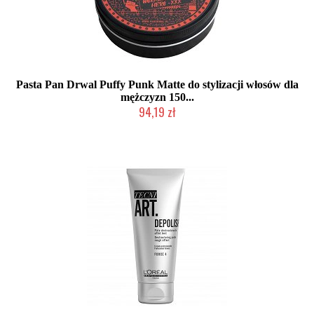
Pasta Pan Drwal Puffy Punk Matte do stylizacji włosów dla
mężczyzn 150...
94,19 zł
Duża ilość (wysyłka w 24h)