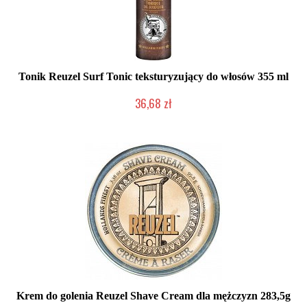
Tonik Reuzel Surf Tonic teksturyzujący do włosów 355 ml
36,68 zł
Duża ilość (wysyłka w 24h)
Krem do golenia Reuzel Shave Cream dla mężczyzn 283,5g