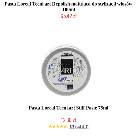
Pasta Loreal Tecni.art Depolish matująca do stylizacji włosów
100ml
65,42 zł
Duża ilość (wysyłka w 24h)
Pasta Loreal Tecni.art Stiff Paste 75ml
12,30 zł
Produkt wycofany
5/5 (opinii: 1)