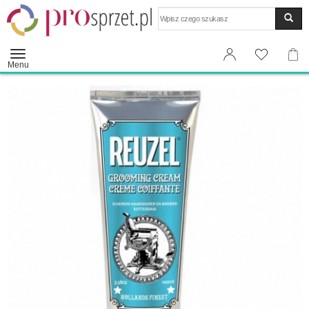
Wyszukaj
Menu