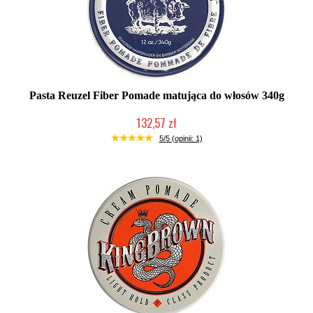
Pasta Reuzel Fiber Pomade matująca do włosów 340g
132,57 zł
Produkt wycofany
5/5 (opinii: 1)