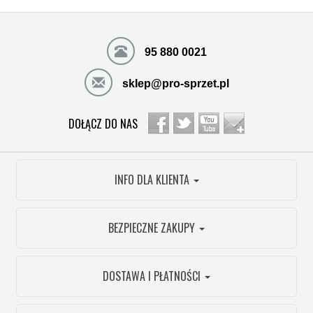
95 880 0021
sklep@pro-sprzet.pl
DOŁĄCZ DO NAS
INFO DLA KLIENTA
BEZPIECZNE ZAKUPY
DOSTAWA I PŁATNOŚCI