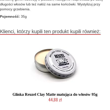
długości włosów lub też nałóż na same końcówki. Wystylizuj przy
pomocy grzebienia.
Pojemność:
35g
Klienci, którzy kupili ten produkt kupili również:
Glinka Reuzel Clay Matte matująca do włosów 95g
44,88 zł
Mała ilość (wysyłka w 24h)