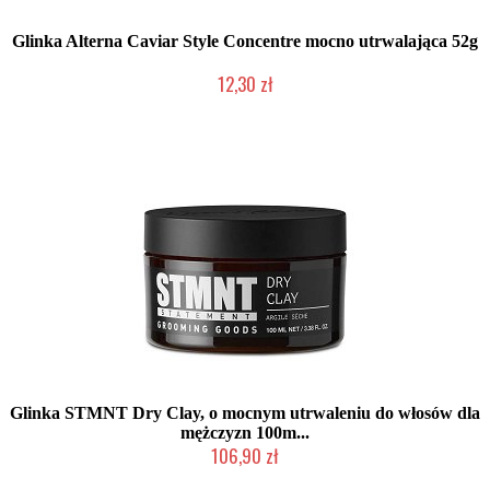
Glinka Alterna Caviar Style Concentre mocno utrwalająca 52g
12,30 zł
Produkt wycofany
Glinka STMNT Dry Clay, o mocnym utrwaleniu do włosów dla
mężczyzn 100m...
106,90 zł
2-5 dni roboczych