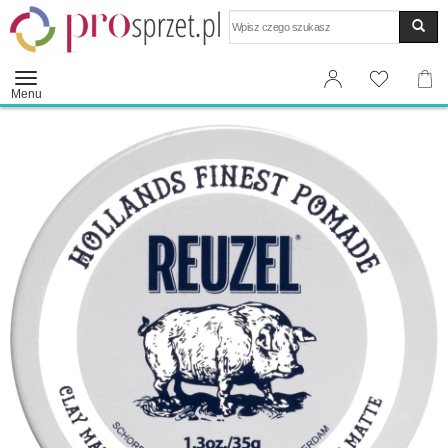
Wyszukaj
Menu