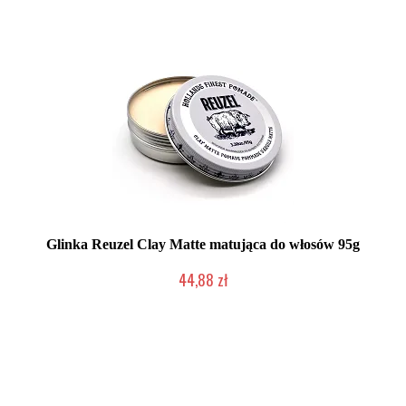
Glinka Reuzel Clay Matte matująca do włosów 95g
44,88 zł
Mała ilość (wysyłka w 24h)