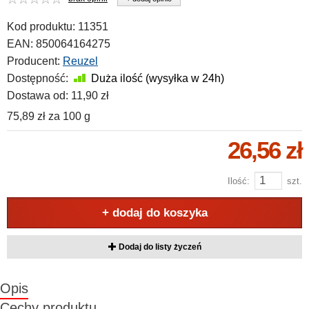
Kod produktu:
11351
EAN:
850064164275
Producent:
Reuzel
Dostępność:
Duża ilość (wysyłka w 24h)
Dostawa od:
11,90 zł
75,89 zł
za
100 g
26,56 zł
Ilość:
szt.
+ dodaj do koszyka
Dodaj do listy życzeń
Opis
Cechy produktu