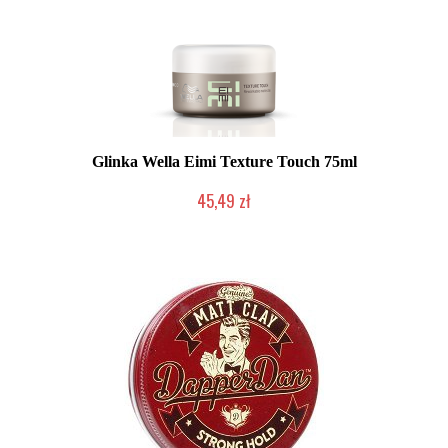
Glinka Wella Eimi Texture Touch 75ml
45,49 zł
Duża ilość (wysyłka w 24h)