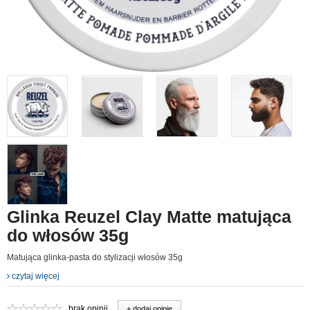
Glinka Reuzel Clay Matte matująca
do włosów 35g
Matująca glinka-pasta do stylizacji włosów 35g
czytaj więcej
brak opinii
+ dodaj opinie