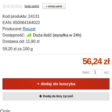
brak opinii
+ dodaj opinie
Kod produktu:
24131
EAN:
850064164022
Producent:
Reuzel
Dostępność:
Duża ilość (wysyłka w 24h)
Dostawa od:
11,90 zł
59,20 zł
za
100 g
56,24 zł
Ilość:
szt.
+ dodaj do koszyka
Dodaj do listy życzeń
Opis