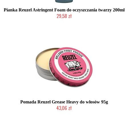
Pianka Reuzel Astringent Foam do oczyszczania twarzy 200ml
29,58 zł
Duża ilość (wysyłka w 24h)
Pomada Reuzel Grease Heavy do włosów 95g
43,06 zł
Duża ilość (wysyłka w 24h)