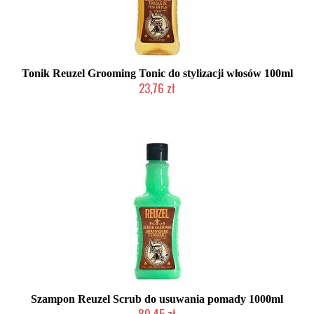
Tonik Reuzel Grooming Tonic do stylizacji włosów 100ml
23,76 zł
Chwilowo niedostępny
Szampon Reuzel Scrub do usuwania pomady 1000ml
80,45 zł