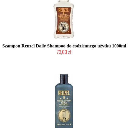
Szampon Reuzel Daily Shampoo do codziennego użytku 1000ml
73,63 zł
Duża ilość (wysyłka w 24h)