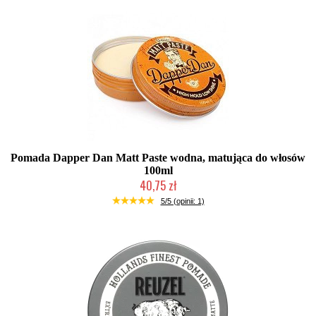
Pomada Dapper Dan Matt Paste wodna, matująca do włosów
100ml
40,75 zł
Produkt wycofany
5/5 (opinii: 1)