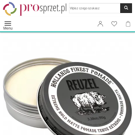
Wyszukaj
Menu