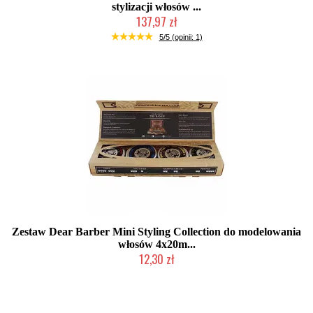
stylizacji włosów ...
137,97 zł
Produkt wycofany
5/5 (opinii: 1)
Zestaw Dear Barber Mini Styling Collection do modelowania
włosów 4x20m...
12,30 zł
Produkt wycofany