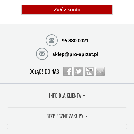
Załóż konto
95 880 0021
sklep@pro-sprzet.pl
DOŁĄCZ DO NAS
INFO DLA KLIENTA
BEZPIECZNE ZAKUPY