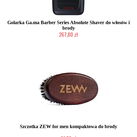
Golarka Ga.ma Barber Series Absolute Shaver do włosów i
brody
267,80 zł
Mała ilość (wysyłka w 24h)
Szczotka ZEW for men kompaktowa do brody