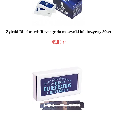
Zyletki Bluebeards Revenge do maszynki lub brzytwy 30szt
45,85 zł
Chwilowo niedostępny