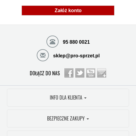
Załóż konto
95 880 0021
sklep@pro-sprzet.pl
DOŁĄCZ DO NAS
INFO DLA KLIENTA
BEZPIECZNE ZAKUPY