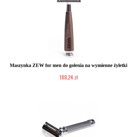
Maszynka ZEW for men do golenia na wymienne żyletki
188,24 zł
Duża ilość (wysyłka w 24h)