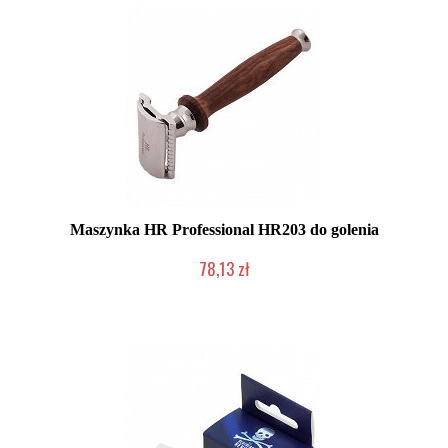
Maszynka HR Professional HR203 do golenia
78,13 zł
Chwilowo niedostępny