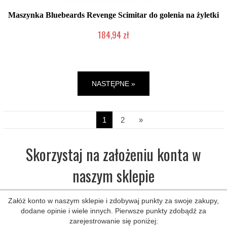
Maszynka Bluebeards Revenge Scimitar do golenia na żyletki
184,94 zł
Chwilowo niedostępny
NASTĘPNE »
1
2
»
Skorzystaj na założeniu konta w
naszym sklepie
Załóż konto w naszym sklepie i zdobywaj punkty za swoje zakupy,
dodane opinie i wiele innych. Pierwsze punkty zdobądź za
zarejestrowanie się poniżej: