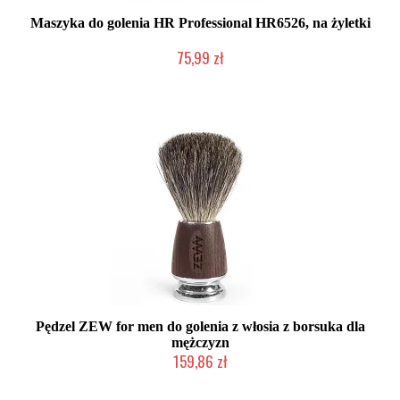
Maszyka do golenia HR Professional HR6526, na żyletki
75,99 zł
Duża ilość (wysyłka w 24h)
Pędzel ZEW for men do golenia z włosia z borsuka dla
mężczyzn
159,86 zł
Mała ilość (wysyłka w 24h)