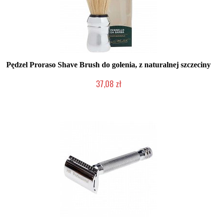
Pędzel Proraso Shave Brush do golenia, z naturalnej szczeciny
37,08 zł
Duża ilość (wysyłka w 24h)