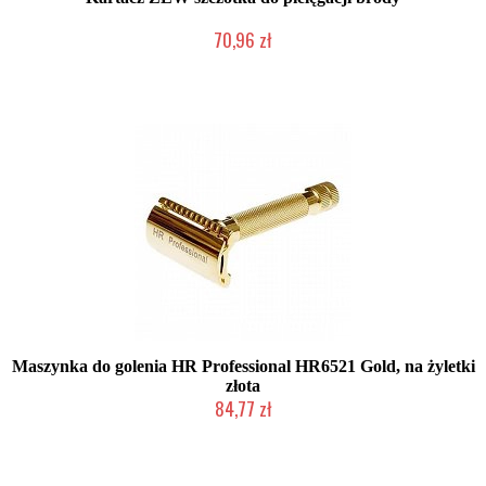
70,96 zł
Chwilowo niedostępny
Maszynka do golenia HR Professional HR6521 Gold, na żyletki
złota
84,77 zł
Chwilowo niedostępny