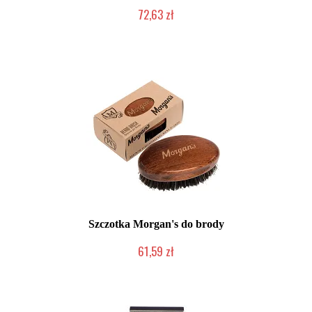
72,63 zł
Duża ilość (wysyłka w 24h)
Szczotka Morgan's do brody
61,59 zł
Duża ilość (wysyłka w 24h)