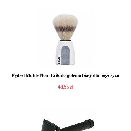
Pędzel Muhle Nom Erik do golenia biały dla mężczyzn
48,55 zł
Duża ilość (wysyłka w 24h)