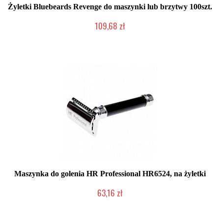
Żyletki Bluebeards Revenge do maszynki lub brzytwy 100szt.
109,68 zł
Chwilowo niedostępny
Maszynka do golenia HR Professional HR6524, na żyletki
63,16 zł
Chwilowo niedostępny