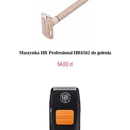
Maszynka HR Professional HR6562 do golenia
54,03 zł
Duża ilość (wysyłka w 24h)