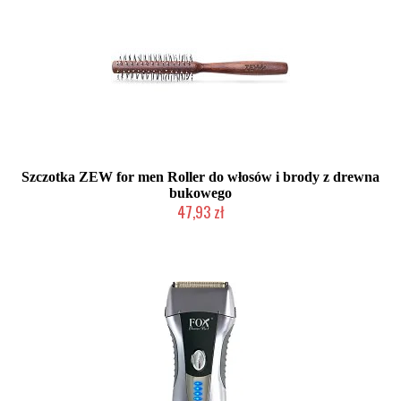
Szczotka ZEW for men Roller do włosów i brody z drewna
bukowego
47,93 zł
Duża ilość (wysyłka w 24h)