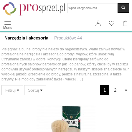
Wyszukaj
Menu
Narzędzia i akcesoria
Produktów: 44
Pielęgnacja bujnej brody nie należy do najprostszych. Warto zainwestować w
profesjonalne narzędzia i akcesoria do brody i wąsów, które umożliwią
utrzymanie zarostu w dobrej kondycji. Ofertę kierujemy zarówno do
profesjonalnych salonów barberskich jak i do panów, którzy chcieliby w zaciszu
domowym używać profesjonalnych narzędzi. W naszym sklepie znajdziecie m.in.
wysokiej jakości grzebienie do brody, pędzle z naturalną szczeciną, a także
brzytwy. Nie mogłoby zabraknąć także (
więcej
. . . )
1
2
»