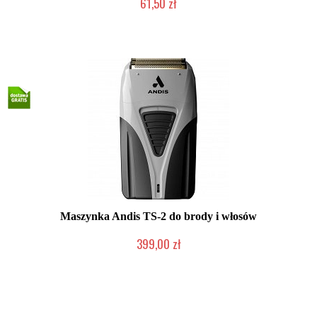
61,50 zł
Duża ilość (wysyłka w 24h)
Maszynka Andis TS-2 do brody i włosów
399,00 zł
Duża ilość (wysyłka w 24h)