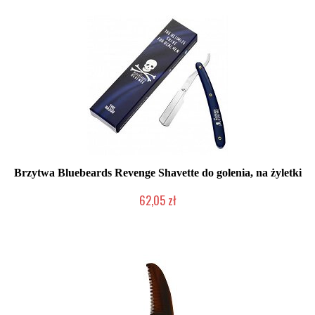
Brzytwa Bluebeards Revenge Shavette do golenia, na żyletki
62,05 zł
Chwilowo niedostępny