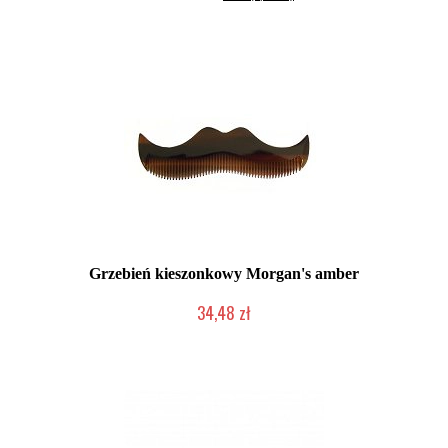
Grzebień kieszonkowy Morgan's amber
34,48 zł
Mała ilość (wysyłka w 24h)