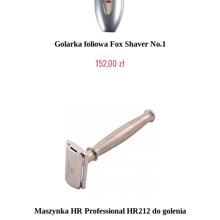
Golarka foliowa Fox Shaver No.1
152,00 zł
Mała ilość (wysyłka w 24h)
Maszynka HR Professional HR212 do golenia