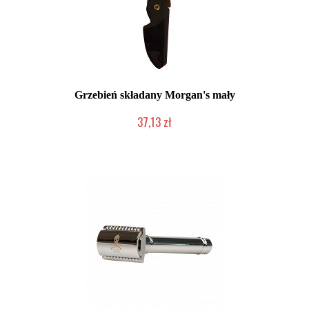
Grzebień składany Morgan's mały
37,13 zł
Chwilowo niedostępny