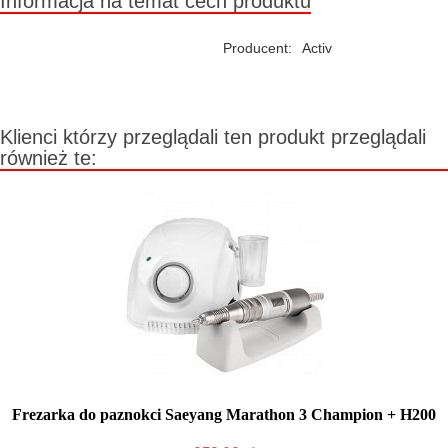
Informacja na temat cech produktu
Producent:
Activ
Klienci którzy przeglądali ten produkt przeglądali
również te:
Frezarka do paznokci Saeyang Marathon 3 Champion + H200