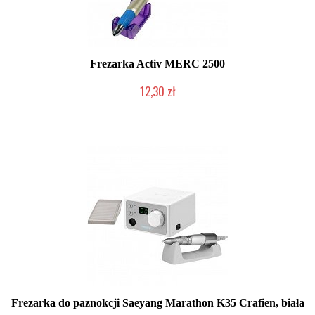
Frezarka Activ MERC 2500
12,30 zł
Produkt wycofany
Frezarka do paznokcji Saeyang Marathon K35 Crafien, biała