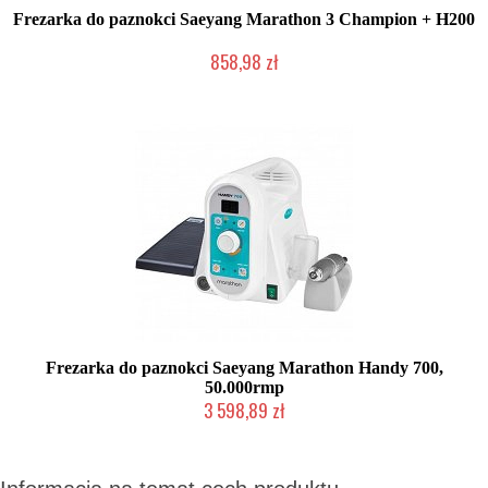
Frezarka do paznokci Saeyang Marathon 3 Champion + H200
858,98 zł
W magazynie producenta
Frezarka do paznokci Saeyang Marathon Handy 700,
50.000rmp
3 598,89 zł
W magazynie producenta