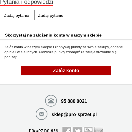
Pytania i odpowiedzi
Zadaj pytanie
Zadaj pytanie
Skorzystaj na założeniu konta w naszym sklepie
Załóż konto w naszym sklepie i zdobywaj punkty za swoje zakupy, dodane
opinie i wiele innych. Pierwsze punkty zdobądź za zarejestrowanie się
poniżej:
Załóż konto
95 880 0021
sklep@pro-sprzet.pl
DOŁĄCZ DO NAS