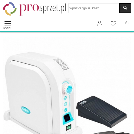
Wyszukaj
Menu