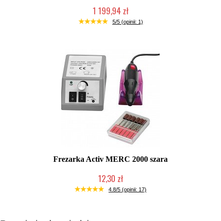
1 199,94 zł
W magazynie producenta
5/5 (opinii: 1)
Frezarka Activ MERC 2000 szara
12,30 zł
Produkt wycofany
4.8/5 (opinii: 17)