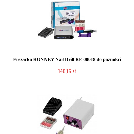
Frezarka RONNEY Nail Drill RE 00018 do paznokci
140,16 zł
Produkt wycofany