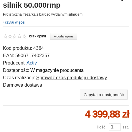
silnik 50.000rmp
Protetyczna frezarka z bardzo wydajnym silnikiem
czytaj więcej
brak opinii
+ dodaj opinie
Kod produktu:
4364
EAN:
5906717402357
Producent:
Activ
Dostępność:
W magazynie producenta
Czas realizacji:
Sprawdź czas produkcji i dostawy
Darmowa dostawa
Zapytaj o dostępność
4 399,88 zł
Ilość:
szt.