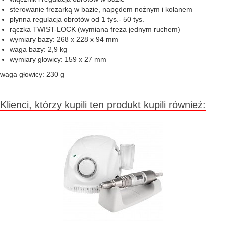
sterowanie frezarką w bazie, napędem nożnym i kolanem
płynna regulacja obrotów od 1 tys.- 50 tys.
rączka TWIST-LOCK (wymiana freza jednym ruchem)
wymiary bazy: 268 x 228 x 94 mm
waga bazy: 2,9 kg
wymiary głowicy: 159 x 27 mm
waga głowicy: 230 g
Klienci, którzy kupili ten produkt kupili również: