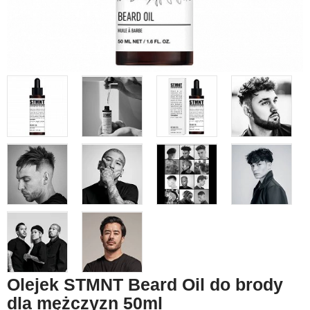
Olejek STMNT Beard Oil do brody
dla mężczyzn 50ml