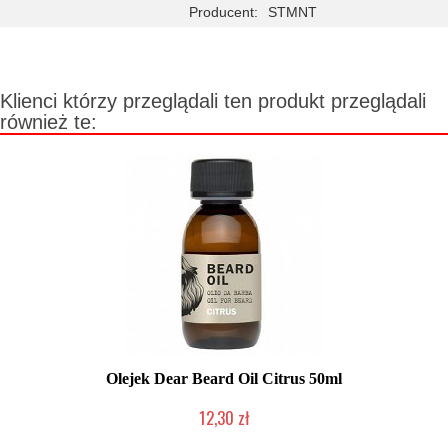
Producent:
STMNT
Klienci którzy przeglądali ten produkt przeglądali
również te:
Olejek Dear Beard Oil Citrus 50ml
12,30 zł
Produkt wycofany