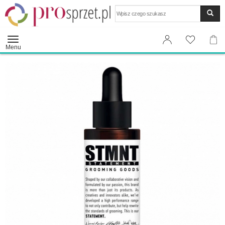
Wyszukaj
Menu