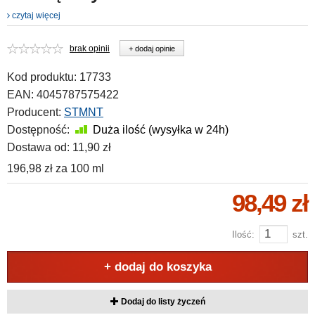
czytaj więcej
brak opinii
+ dodaj opinie
Kod produktu:
17733
EAN:
4045787575422
Producent:
STMNT
Dostępność:
Duża ilość (wysyłka w 24h)
Dostawa od:
11,90 zł
196,98 zł
za
100 ml
98,49 zł
Ilość:
szt.
+ dodaj do koszyka
Dodaj do listy życzeń