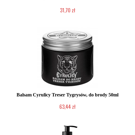
31,70 zł
Produkt wycofany
Balsam Cyrulicy Treser Tygrysów, do brody 50ml
63,44 zł
Produkt wycofany