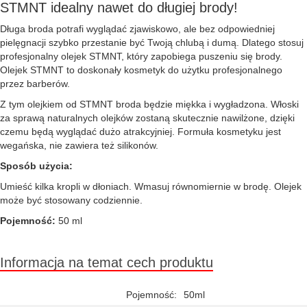
STMNT idealny nawet do długiej brody!
Długa broda potrafi wyglądać zjawiskowo, ale bez odpowiedniej
pielęgnacji szybko przestanie być Twoją chlubą i dumą. Dlatego stosuj
profesjonalny olejek STMNT, który zapobiega puszeniu się brody.
Olejek STMNT to doskonały kosmetyk do użytku profesjonalnego
przez barberów.
Z tym olejkiem od STMNT broda będzie miękka i wygładzona. Włoski
za sprawą naturalnych olejków zostaną skutecznie nawilżone, dzięki
czemu będą wyglądać dużo atrakcyjniej. Formuła kosmetyku jest
wegańska, nie zawiera też silikonów.
Sposób użycia:
Umieść kilka kropli w dłoniach. Wmasuj równomiernie w brodę. Olejek
może być stosowany codziennie.
Pojemność:
50 ml
Informacja na temat cech produktu
Pojemność:
50ml