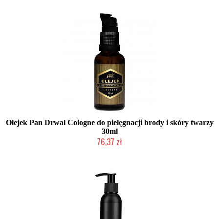
Olejek Pan Drwal Cologne do pielęgnacji brody i skóry twarzy
30ml
76,37 zł
Chwilowo niedostępny