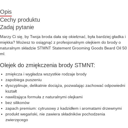
Opis
Cechy produktu
Zadaj pytanie
Marzy Ci się, by Twoja broda dała się okiełznać, była bardziej gładka i
miękka? Możesz to osiągnąć z profesjonalnym olejkiem do brody o
naturalnym składzie STMNT Statement Grooming Goods Beard Oil 50
ml.
Olejek do zmiękczenia brody STMNT:
zmiękcza i wygładza wszystkie rodzaje brody
zapobiega puszeniu
dyscyplinuje, delikatnie dociąża, pozwalając zachować odpowiedni
kształt
nawilżająca formuła z naturalnymi olejkami
bez silikonów
zapach premium: cytrusowy z kadzidłem i aromatami drzewnymi
produkt wegański, nie zawiera składników pochodzenia
zwierzęcego