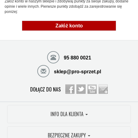
Załóż konto w naszym sklepie i zdobywaj punkty za swoje zakupy, dodane
opinie i wiele innych. Pierwsze punkty zdobądź za zarejestrowanie się
poniżej:
Załóż konto
95 880 0021
sklep@pro-sprzet.pl
DOŁĄCZ DO NAS
INFO DLA KLIENTA
BEZPIECZNE ZAKUPY