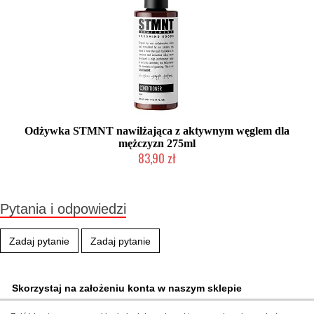
Odżywka STMNT nawilżająca z aktywnym węglem dla
mężczyzn 275ml
83,90 zł
Mała ilość (wysyłka w 24h)
Pytania i odpowiedzi
Zadaj pytanie
Zadaj pytanie
Skorzystaj na założeniu konta w naszym sklepie