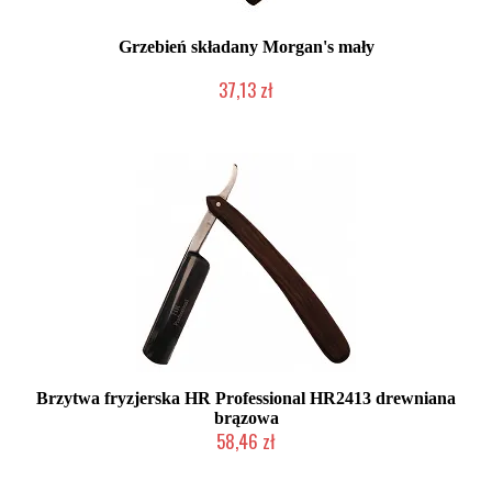
Grzebień składany Morgan's mały
37,13 zł
Chwilowo niedostępny
Brzytwa fryzjerska HR Professional HR2413 drewniana
brązowa
58,46 zł
Chwilowo niedostępny