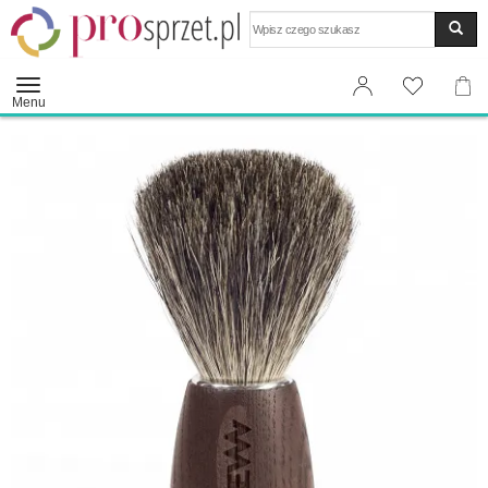
Wyszukaj
Menu