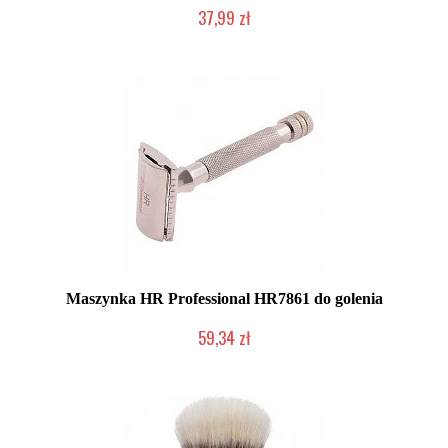
37,99 zł
Produkt wycofany
Maszynka HR Professional HR7861 do golenia
59,34 zł
Chwilowo niedostępny