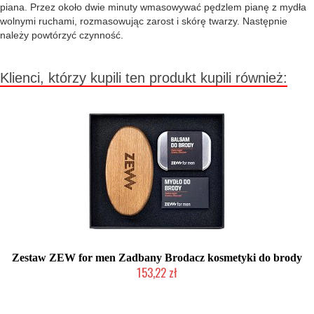
piana. Przez około dwie minuty wmasowywać pędzlem pianę z mydła
wolnymi ruchami, rozmasowując zarost i skórę twarzy. Następnie
należy powtórzyć czynność.
Klienci, którzy kupili ten produkt kupili również:
Zestaw ZEW for men Zadbany Brodacz kosmetyki do brody
153,22 zł
Chwilowo niedostępny