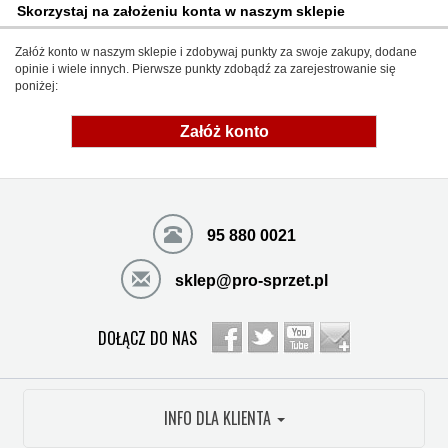
Skorzystaj na założeniu konta w naszym sklepie
Załóż konto w naszym sklepie i zdobywaj punkty za swoje zakupy, dodane
opinie i wiele innych. Pierwsze punkty zdobądź za zarejestrowanie się
poniżej:
Załóż konto
95 880 0021
sklep@pro-sprzet.pl
DOŁĄCZ DO NAS
INFO DLA KLIENTA